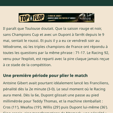
Publicité
Il paraît que Toulouse doutait. Que la saison rouge et noir,
sans Champions Cup et avec un Dupont à l’arrêt depuis le 9
mai, sentait le roussi. Et puis il y a eu ce vendredi soir au
Vélodrome, où les triples champions de France ont répondu à
toutes les questions par la même phrase : 71-17. Le Racing 92,
venu pour l’exploit, est reparti avec la pire claque jamais reçue
à ce stade de la compétition.
Une première période pour plier le match
Antoine Gibert avait pourtant idéalement lancé les Franciliens,
pénalité dès la 2e minute (3-0). Le seul moment où le Racing
aura mené. Dès la 6e, Dupont glissait une passe au pied
millimétrée pour Teddy Thomas, et la machine s’emballait :
Cros (11′), Meafou (19′), Willis (29′) puis Dupont lui-même (36′).