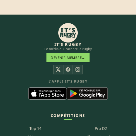
IT’S RUGBY
Le média qui raconte le rugby
DEVENIR MEMBRE
→
X
Facebook
Instagram
L’APPLI IT’S RUGBY
COMPÉTITIONS
Top 14
Pro D2