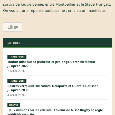
sortira de l’autre demie, entre Montpellier et le Stade Français.
On voulait une réponse toulousaine : on a eu un manifeste.
Like
0
EN BREF
TRANSFERTS
Toulon mise sur sa jeunesse et prolonge Corentin Mézou
jusqu’en 2029
7 AOÛT 2026
TRANSFERTS
Castres verrouille six cadres, Delaporte et Guérois-Galisson
jusqu’en 2030
4 AOÛT 2026
BRÈVES
Deux millions ou la Fédérale : l’avenir de Nissa Rugby se règle
vendredi en visio