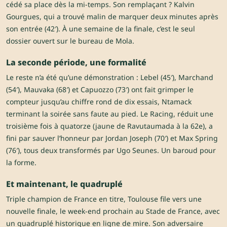
cédé sa place dès la mi-temps. Son remplaçant ? Kalvin
Gourgues, qui a trouvé malin de marquer deux minutes après
son entrée (42′). À une semaine de la finale, c’est le seul
dossier ouvert sur le bureau de Mola.
La seconde période, une formalité
Le reste n’a été qu’une démonstration : Lebel (45′), Marchand
(54′), Mauvaka (68′) et Capuozzo (73′) ont fait grimper le
compteur jusqu’au chiffre rond de dix essais, Ntamack
terminant la soirée sans faute au pied. Le Racing, réduit une
troisième fois à quatorze (jaune de Ravutaumada à la 62e), a
fini par sauver l’honneur par Jordan Joseph (70′) et Max Spring
(76′), tous deux transformés par Ugo Seunes. Un baroud pour
la forme.
Et maintenant, le quadruplé
Triple champion de France en titre, Toulouse file vers une
nouvelle finale, le week-end prochain au Stade de France, avec
un quadruplé historique en ligne de mire. Son adversaire