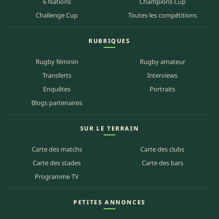
6 Nations
Champions Cup
Challenge Cup
Toutes les compétitions
RUBRIQUES
Rugby féminin
Rugby amateur
Transferts
Interviews
Enquêtes
Portraits
Blogs partenaires
SUR LE TERRAIN
Carte des matchs
Carte des clubs
Carte des stades
Carte des bars
Programme TV
PETITES ANNONCES