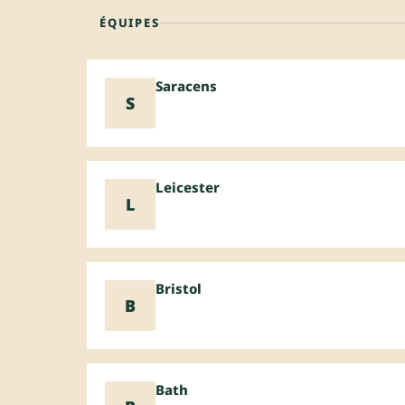
ÉQUIPES
Saracens
S
Leicester
L
Bristol
B
Bath