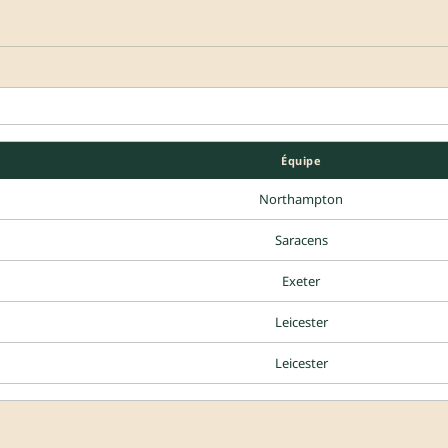
Équipe
Northampton
Saracens
Exeter
Leicester
Leicester