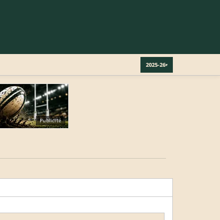
2025-26
▾
Publicité