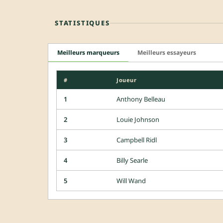
STATISTIQUES
Meilleurs marqueurs
Meilleurs essayeurs
#
Joueur
1
Anthony Belleau
2
Louie Johnson
3
Campbell Ridl
4
Billy Searle
5
Will Wand