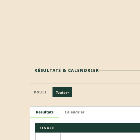
RÉSULTATS & CALENDRIER
POULE :
Toutes
▾
Résultats
Calendrier
FINALE