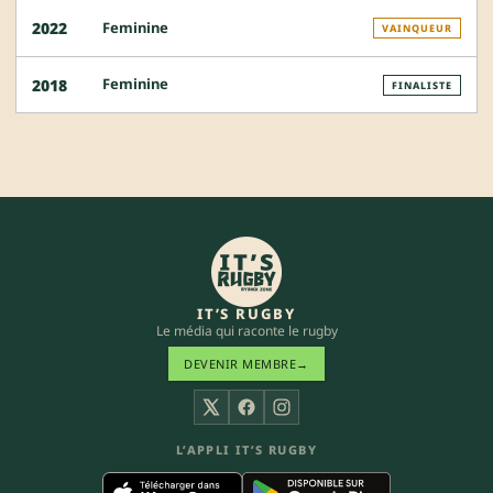
Feminine
2022
VAINQUEUR
Feminine
2018
FINALISTE
IT’S RUGBY
Le média qui raconte le rugby
DEVENIR MEMBRE
→
X
Facebook
Instagram
L’APPLI IT’S RUGBY