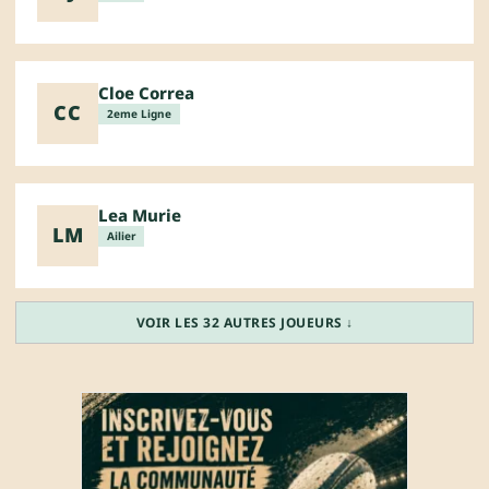
Cloe Correa
CC
2eme Ligne
Lea Murie
LM
Ailier
VOIR LES 32 AUTRES JOUEURS ↓