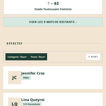
7
–
62
Stade Toulousain Feminin
VOIR LES 9 MATCHS RESTANTS ↓
EFFECTIF
Catégorie :
Tous
Poste :
Tous
↺ RESET
▾
▾
Jennifer Cros
JC
Pilier
Lina Queyroi
LQ
1/2 Ouverture