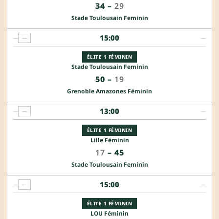
34
–
29
Stade Toulousain Feminin
15:00
—
—
—
ÉLITE 1 FÉMININ
Stade Toulousain Feminin
50
–
19
Grenoble Amazones Féminin
13:00
—
—
—
ÉLITE 1 FÉMININ
Lille Féminin
17
–
45
Stade Toulousain Feminin
15:00
—
—
—
ÉLITE 1 FÉMININ
LOU Féminin