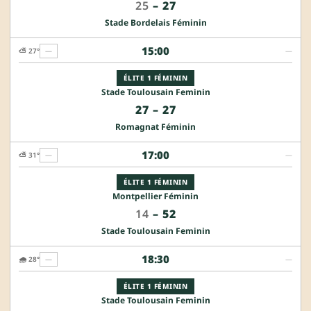
25
–
27
Stade Bordelais Féminin
15:00
⛅ 27°
—
—
ÉLITE 1 FÉMININ
Stade Toulousain Feminin
27
–
27
Romagnat Féminin
17:00
⛅ 31°
—
—
ÉLITE 1 FÉMININ
Montpellier Féminin
14
–
52
Stade Toulousain Feminin
18:30
🌧️ 28°
—
—
ÉLITE 1 FÉMININ
Stade Toulousain Feminin