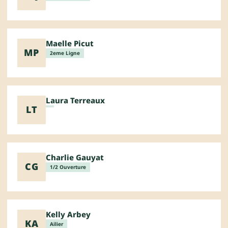
Maelle Picut
MP
2eme Ligne
Laura Terreaux
LT
Charlie Gauyat
CG
1/2 Ouverture
Kelly Arbey
KA
Ailier