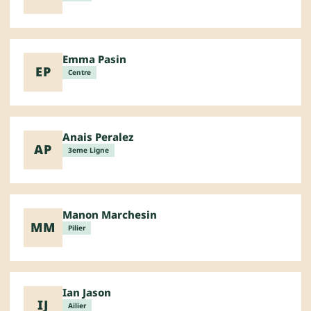
Emma Pasin
EP
Centre
Anais Peralez
AP
3eme Ligne
Manon Marchesin
MM
Pilier
Ian Jason
IJ
Ailier