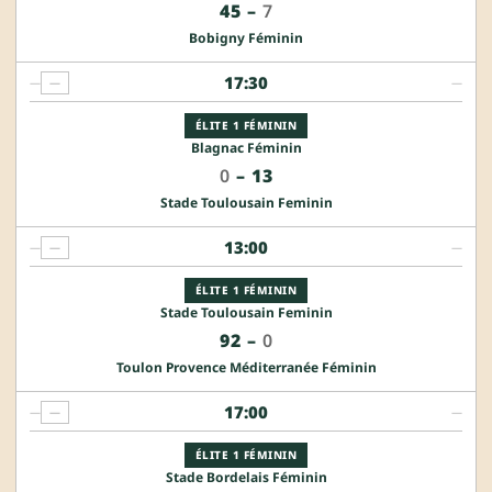
45
–
7
Bobigny Féminin
17:30
—
—
—
ÉLITE 1 FÉMININ
Blagnac Féminin
0
–
13
Stade Toulousain Feminin
13:00
—
—
—
ÉLITE 1 FÉMININ
Stade Toulousain Feminin
92
–
0
Toulon Provence Méditerranée Féminin
17:00
—
—
—
ÉLITE 1 FÉMININ
Stade Bordelais Féminin