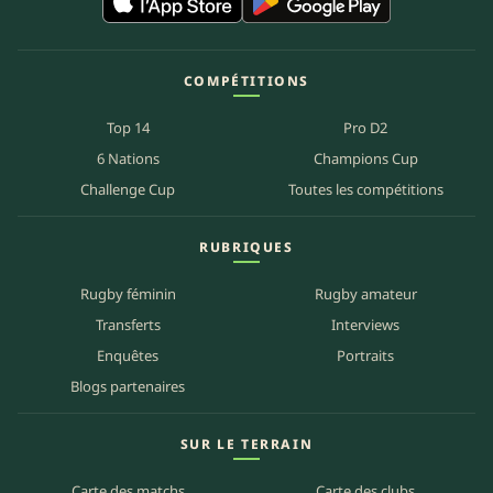
COMPÉTITIONS
Top 14
Pro D2
6 Nations
Champions Cup
Challenge Cup
Toutes les compétitions
RUBRIQUES
Rugby féminin
Rugby amateur
Transferts
Interviews
Enquêtes
Portraits
Blogs partenaires
SUR LE TERRAIN
Carte des matchs
Carte des clubs