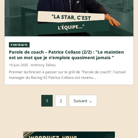
PORTRAITS
Parole de coach – Patrice Collazo (2/2) : "Le maintien
est un mot que je n'emploie quasiment jamais "
19 Juin 2025 · Anthony Tallieu
Premier technicien à passer sur le grill de "Parole de coach", l'actuel
manager du Racing 92 Patrice Collazo est revenu…
1
2
Suivant →