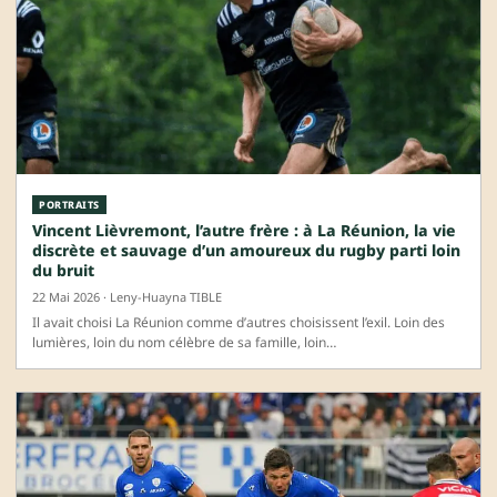
PORTRAITS
Vincent Lièvremont, l’autre frère : à La Réunion, la vie
discrète et sauvage d’un amoureux du rugby parti loin
du bruit
22 Mai 2026 · Leny-Huayna TIBLE
Il avait choisi La Réunion comme d’autres choisissent l’exil. Loin des
lumières, loin du nom célèbre de sa famille, loin…