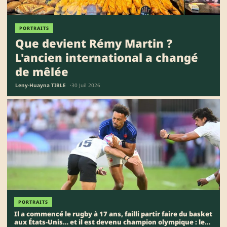
PORTRAITS
Que devient Rémy Martin ?
L'ancien international a changé
de mêlée
Leny-Huayna TIBLE
30 Juil 2026
PORTRAITS
Il a commencé le rugby à 17 ans, failli partir faire du basket
aux États-Unis… et il est devenu champion olympique : le