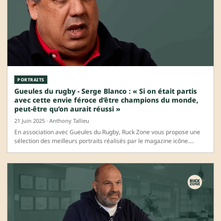
PORTRAITS
Gueules du rugby - Serge Blanco : « Si on était partis
avec cette envie féroce d’être champions du monde,
peut-être qu’on aurait réussi »
21 Juin 2025 · Anthony Tallieu
En association avec Gueules du Rugby, Ruck Zone vous propose une
sélection des meilleurs portraits réalisés par le magazine icône.…