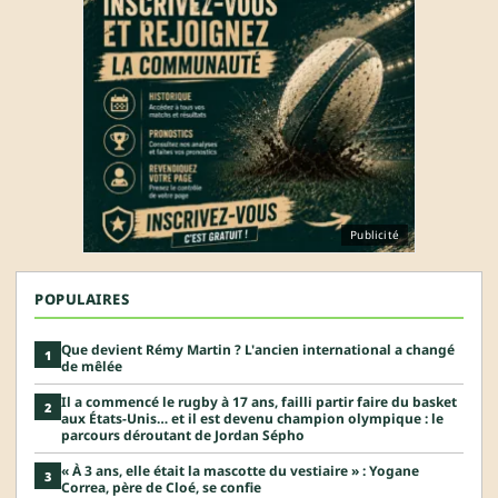
Publicité
POPULAIRES
Que devient Rémy Martin ? L'ancien international a changé
1
de mêlée
Il a commencé le rugby à 17 ans, failli partir faire du basket
2
aux États-Unis… et il est devenu champion olympique : le
parcours déroutant de Jordan Sépho
« À 3 ans, elle était la mascotte du vestiaire » : Yogane
3
Correa, père de Cloé, se confie