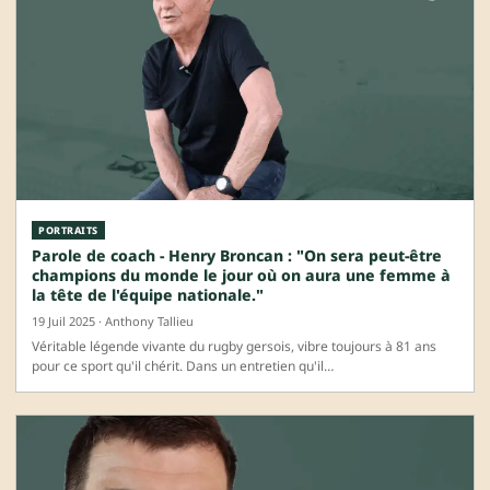
PORTRAITS
Parole de coach - Henry Broncan : "On sera peut-être
champions du monde le jour où on aura une femme à
la tête de l'équipe nationale."
19 Juil 2025 · Anthony Tallieu
Véritable légende vivante du rugby gersois, vibre toujours à 81 ans
pour ce sport qu'il chérit. Dans un entretien qu'il…