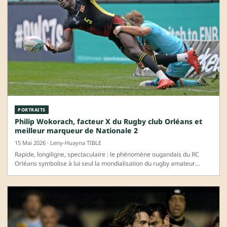
PORTRAITS
Philip Wokorach, facteur X du Rugby club Orléans et
meilleur marqueur de Nationale 2
15 Mai 2026 · Leny-Huayna TIBLE
Rapide, longiligne, spectaculaire : le phénomène ougandais du RC
Orléans symbolise à lui seul la mondialisation du rugby amateur
français.…