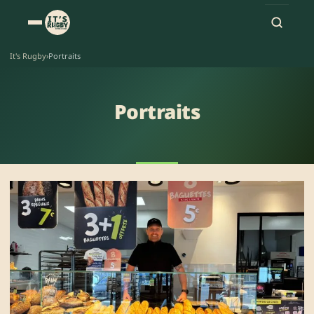
It's Rugby
›
Portraits
Portraits
Articles à la une