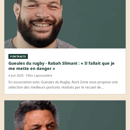
PORTRAITS
Gueules du rugby - Rabah Slimani : « Il fallait que je
me mette en danger »
4 Juil 2025 · Félix Lapoussière
En association avec Gueules du Rugby, Ruck Zone vous propose une
sélection des meilleurs portraits réalisés par le recueil de…