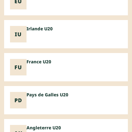
EU
Irlande U20
IU
France U20
FU
Pays de Galles U20
PD
Angleterre U20