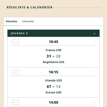
RÉSULTATS & CALENDRIER
Résultats
Calendrier
JOURNEE 5
▲
18:45
—
—
—
France U20
31
–
28
Angleterre U20
16:15
—
—
—
Irlande U20
47
–
14
Ecosse U20
14:00
—
—
—