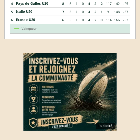
Pays de Galles U20
4
8
5
1
0
4
2
2
117
142
-25
Italie U20
5
7
5
1
0
4
2
1
91
148
-57
Ecosse U20
6
6
5
1
0
4
2
0
114
166
-52
Vainqueur
Publicité