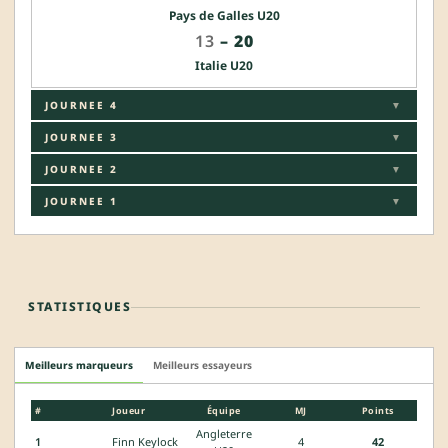
Pays de Galles U20
13
–
20
Italie U20
JOURNEE 4
▼
JOURNEE 3
▼
JOURNEE 2
▼
JOURNEE 1
▼
STATISTIQUES
Meilleurs marqueurs
Meilleurs essayeurs
#
Joueur
Équipe
MJ
Points
Angleterre
1
Finn Keylock
4
42