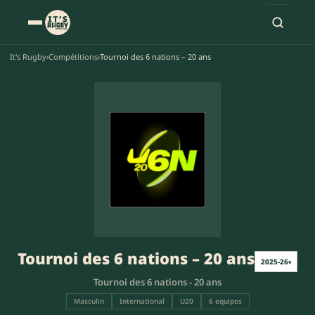
It's Rugby
›
Compétitions
›
Tournoi des 6 nations – 20 ans
Tournoi des 6 nations – 20 ans
2025-26
▾
Tournoi des 6 nations - 20 ans
Masculin
International
U20
6 equipes