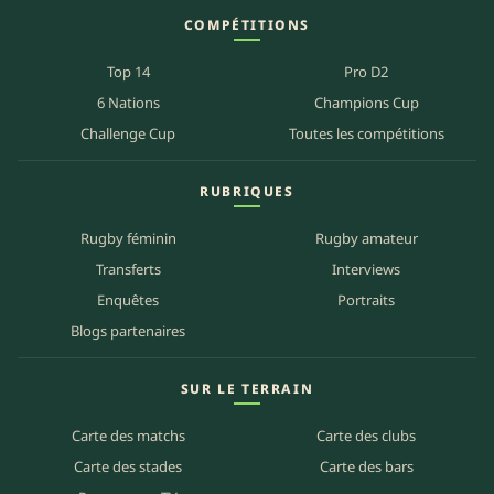
COMPÉTITIONS
Top 14
Pro D2
6 Nations
Champions Cup
Challenge Cup
Toutes les compétitions
RUBRIQUES
Rugby féminin
Rugby amateur
Transferts
Interviews
Enquêtes
Portraits
Blogs partenaires
SUR LE TERRAIN
Carte des matchs
Carte des clubs
Carte des stades
Carte des bars