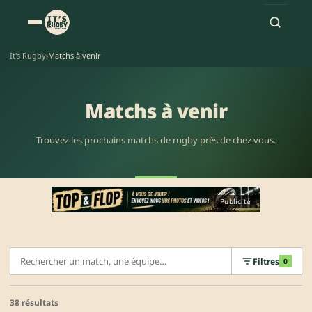
It's Rugby
›
Matchs à venir
Matchs à venir
Trouvez les prochains matchs de rugby près de chez vous.
Publicité
Filtres
0
38 résultats