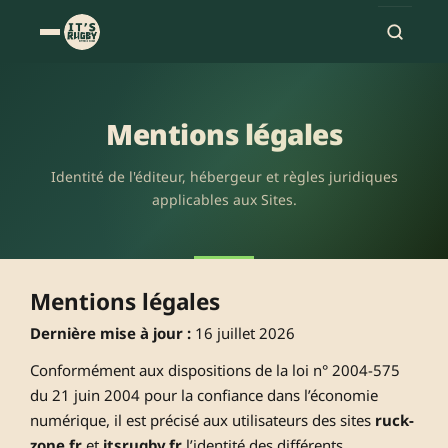
Mentions légales
Identité de l'éditeur, hébergeur et règles juridiques
applicables aux Sites.
Mentions légales
Dernière mise à jour :
16 juillet 2026
Conformément aux dispositions de la loi n° 2004-575
du 21 juin 2004 pour la confiance dans l’économie
numérique, il est précisé aux utilisateurs des sites
ruck-
zone.fr
et
itsrugby.fr
l’identité des différents