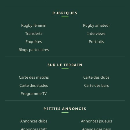
RUBRIQUES
Rugby féminin
Rugby amateur
Transferts
Interviews
Enquêtes
Portraits
Blogs partenaires
SUR LE TERRAIN
Carte des matchs
Carte des clubs
Carte des stades
Carte des bars
Programme TV
PETITES ANNONCES
Annonces clubs
Annonces joueurs
Annonces staff
Agenda des bars