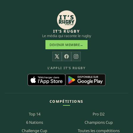
IT’S RUGBY
Le média qui raconte le rugby
DEVENIR MEMBRE
→
X
Facebook
Instagram
L’APPLI IT’S RUGBY
COMPÉTITIONS
Top 14
Pro D2
6 Nations
Champions Cup
Challenge Cup
Toutes les compétitions