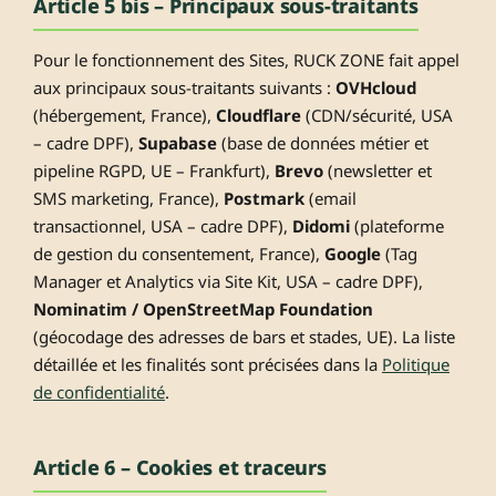
Article 5 bis – Principaux sous-traitants
Pour le fonctionnement des Sites, RUCK ZONE fait appel
aux principaux sous-traitants suivants :
OVHcloud
(hébergement, France),
Cloudflare
(CDN/sécurité, USA
– cadre DPF),
Supabase
(base de données métier et
pipeline RGPD, UE – Frankfurt),
Brevo
(newsletter et
SMS marketing, France),
Postmark
(email
transactionnel, USA – cadre DPF),
Didomi
(plateforme
de gestion du consentement, France),
Google
(Tag
Manager et Analytics via Site Kit, USA – cadre DPF),
Nominatim / OpenStreetMap Foundation
(géocodage des adresses de bars et stades, UE). La liste
détaillée et les finalités sont précisées dans la
Politique
de confidentialité
.
Article 6 – Cookies et traceurs