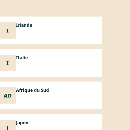
Irlande
I
Italie
I
Afrique du Sud
AD
Japon
J