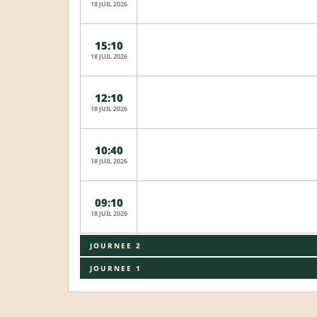
18 JUIL 2026
15:10
18 JUIL 2026
12:10
18 JUIL 2026
10:40
18 JUIL 2026
09:10
18 JUIL 2026
JOURNEE 2
JOURNEE 1