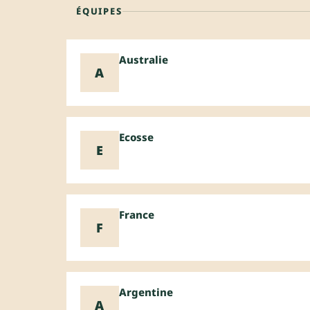
ÉQUIPES
Australie
A
Ecosse
E
France
F
Argentine
A