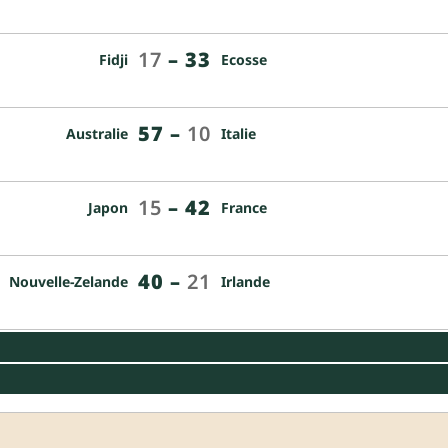
17
–
33
Fidji
Ecosse
57
–
10
Australie
Italie
15
–
42
Japon
France
40
–
21
Nouvelle-Zelande
Irlande