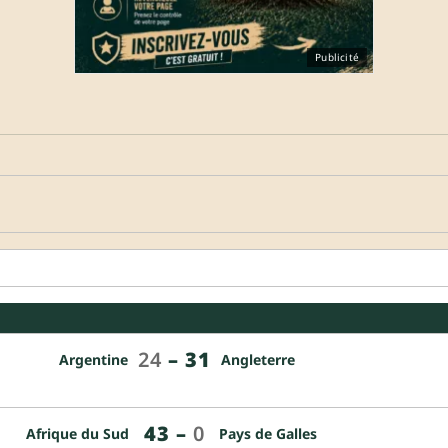
Publicité
24
–
31
Argentine
Angleterre
43
–
0
Afrique du Sud
Pays de Galles