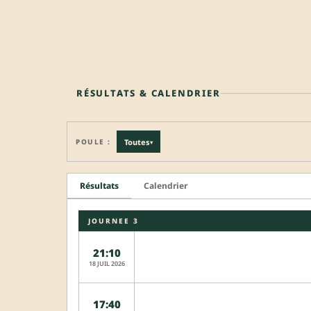
RÉSULTATS & CALENDRIER
POULE :
Toutes
▾
Résultats
Calendrier
JOURNEE 3
21:10
18 JUIL 2026
17:40