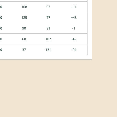
0
108
97
+11
0
125
77
+48
0
90
91
-1
0
60
102
-42
0
37
131
-94