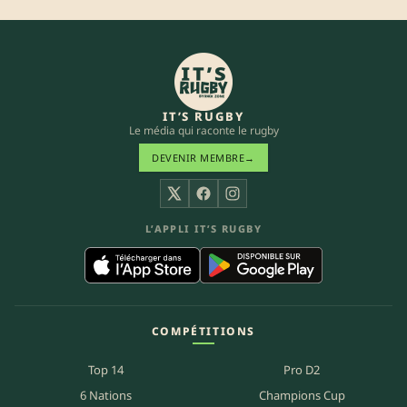
IT’S RUGBY
Le média qui raconte le rugby
DEVENIR MEMBRE
→
X
Facebook
Instagram
L’APPLI IT’S RUGBY
COMPÉTITIONS
Top 14
Pro D2
6 Nations
Champions Cup