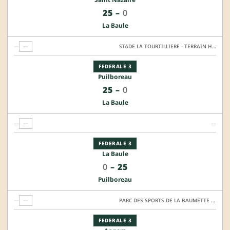
25
–
0
La Baule
—
—
STADE LA TOURTILLIERE - TERRAIN HONNEUR
FEDERALE 3
Puilboreau
25
–
0
La Baule
—
—
—
FEDERALE 3
La Baule
0
–
25
Puilboreau
—
—
PARC DES SPORTS DE LA BAUMETTE - TERRAIN I
FEDERALE 3