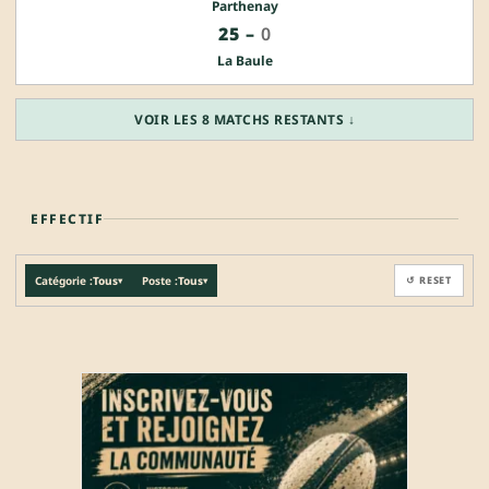
Parthenay
25
–
0
La Baule
VOIR LES 8 MATCHS RESTANTS ↓
EFFECTIF
Catégorie :
Tous
Poste :
Tous
↺ RESET
▾
▾