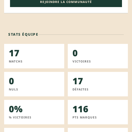
REJOINDRE LA COMMUNAUTÉ
STATS ÉQUIPE
17
0
MATCHS
VICTOIRES
0
17
NULS
DÉFAITES
0%
116
% VICTOIRES
PTS MARQUES