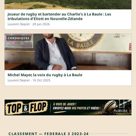
Joueur de rugby et bartender au Charlie’s à La Baule : Les
tribulations d’Eliott en Nouvelle-Zélande
Laurent Depret · 28 Jan 2026
CHRONIQUES
Michel Mayer, la voix du rugby à La Baule
Laurent Depret · 16 Oct 2025
Publicité
CLASSEMENT — FEDERALE 3 2023-24