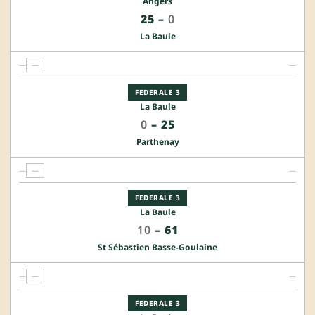
Angers
25
–
0
La Baule
—
—
—
FEDERALE 3
La Baule
0
–
25
Parthenay
—
—
—
FEDERALE 3
La Baule
10
–
61
St Sébastien Basse-Goulaine
—
—
—
FEDERALE 3