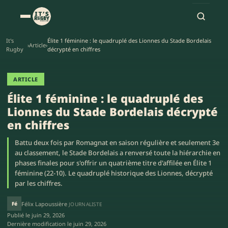
It's
Élite 1 féminine : le quadruplé des Lionnes du Stade Bordelais
›
Article
›
Rugby
décrypté en chiffres
ARTICLE
Élite 1 féminine : le quadruplé des
Lionnes du Stade Bordelais décrypté
en chiffres
Battu deux fois par Romagnat en saison régulière et seulement 3e
au classement, le Stade Bordelais a renversé toute la hiérarchie en
phases finales pour s'offrir un quatrième titre d'affilée en Élite 1
féminine (22-10). Le quadruplé historique des Lionnes, décrypté
par les chiffres.
Fé
Félix Lapoussière
JOURNALISTE
Publié le
juin 29, 2026
Dernière modification le
juin 29, 2026