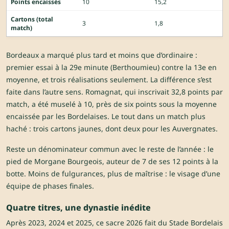
Points encaissés
10
15,2
Cartons (total
3
1,8
match)
Bordeaux a marqué plus tard et moins que d’ordinaire :
premier essai à la 29e minute (Berthoumieu) contre la 13e en
moyenne, et trois réalisations seulement. La différence s’est
faite dans l’autre sens. Romagnat, qui inscrivait 32,8 points par
match, a été muselé à 10, près de six points sous la moyenne
encaissée par les Bordelaises. Le tout dans un match plus
haché : trois cartons jaunes, dont deux pour les Auvergnates.
Reste un dénominateur commun avec le reste de l’année : le
pied de Morgane Bourgeois, auteur de 7 de ses 12 points à la
botte. Moins de fulgurances, plus de maîtrise : le visage d’une
équipe de phases finales.
Quatre titres, une dynastie inédite
Après 2023, 2024 et 2025, ce sacre 2026 fait du Stade Bordelais