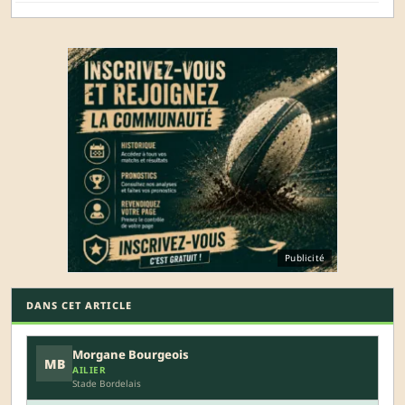
Publicité
DANS CET ARTICLE
Morgane Bourgeois
MB
AILIER
Stade Bordelais