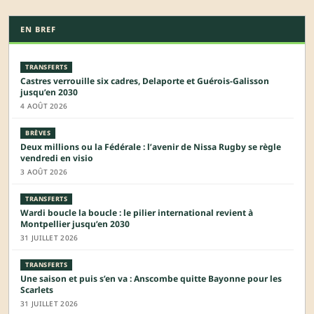
EN BREF
TRANSFERTS
Castres verrouille six cadres, Delaporte et Guérois-Galisson
jusqu’en 2030
4 AOÛT 2026
BRÈVES
Deux millions ou la Fédérale : l’avenir de Nissa Rugby se règle
vendredi en visio
3 AOÛT 2026
TRANSFERTS
Wardi boucle la boucle : le pilier international revient à
Montpellier jusqu’en 2030
31 JUILLET 2026
TRANSFERTS
Une saison et puis s’en va : Anscombe quitte Bayonne pour les
Scarlets
31 JUILLET 2026