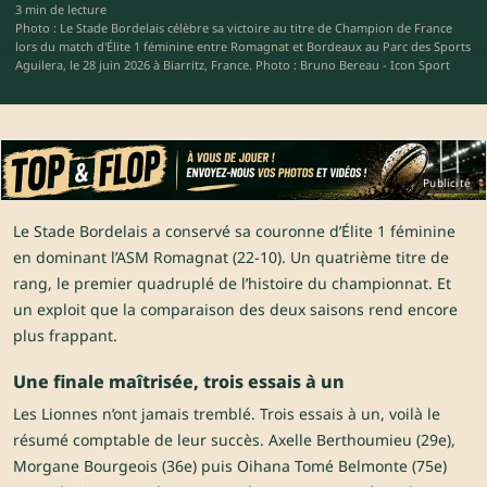
3 min de lecture
Photo : Le Stade Bordelais célèbre sa victoire au titre de Champion de France
lors du match d'Élite 1 féminine entre Romagnat et Bordeaux au Parc des Sports
Aguilera, le 28 juin 2026 à Biarritz, France. Photo : Bruno Bereau - Icon Sport
Publicité
Le Stade Bordelais a conservé sa couronne d’Élite 1 féminine
en dominant l’ASM Romagnat (22-10). Un quatrième titre de
rang, le premier quadruplé de l’histoire du championnat. Et
un exploit que la comparaison des deux saisons rend encore
plus frappant.
Une finale maîtrisée, trois essais à un
Les Lionnes n’ont jamais tremblé. Trois essais à un, voilà le
résumé comptable de leur succès. Axelle Berthoumieu (29e),
Morgane Bourgeois (36e) puis Oihana Tomé Belmonte (75e)