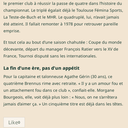
le premier club à réussir la passe de quatre dans l’histoire du
championnat. Le triplé égalait déjà le Toulouse Fémina Sports,
La Teste-de-Buch et le MHR. Le quadruplé, lui, n’avait jamais
été atteint. Il fallait remonter à 1978 pour retrouver pareille
emprise.
Et tout cela au bout d’une saison chahutée : Coupe du monde
décevante, départ du manager François Ratier vers le XV de
France, Tournoi disputé sans les internationales.
La fin d’une ère, pas d’un appétit
Pour la capitaine et talonneuse Agathe Gérin (30 ans), ce
quatrième Brennus rime avec retraite. « Il y a un amour fou et
un attachement fou dans ce club », confiait-elle. Morgane
Bourgeois, elle, voit déjà plus loin : « Nous, on ne s’arrêtera
jamais d’aimer ça. » Un cinquième titre est déjà dans les têtes.
Like
0