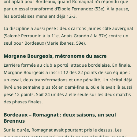
ont aplati pour Bordeaux, quand Romagnat n’a répondu que
par un essai transformé d’Elodie Fernandez (53e). À la pause,
les Bordelaises menaient déjà 12-3.
La discipline a aussi pesé : deux cartons jaunes côté auvergnat
(Salomé Perraudin à la 11e, Anaïs Grando à la 37e) contre un
seul pour Bordeaux (Marie Ibanez, 59e).
Morgane Bourgeois, métronome du sacre
L’arrière formée au club a porté l’attaque bordelaise. En finale,
Morgane Bourgeois a inscrit 12 des 22 points de son équipe :
un essai, deux transformations et une pénalité. Un récital déjà
livré une semaine plus tôt en demi-finale, où elle avait là aussi
pesé 12 points. Soit 24 unités à elle seule sur les deux matchs
des phases finales.
Bordeaux – Romagnat : deux saisons, un seul
Brennus
Sur la durée, Romagnat avait pourtant pris le dessus. Les