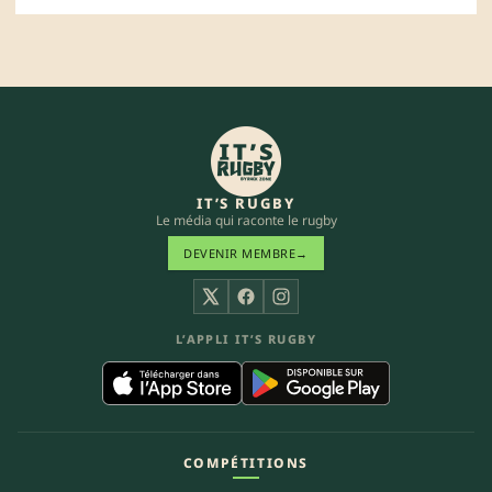
IT’S RUGBY
Le média qui raconte le rugby
DEVENIR MEMBRE
→
X
Facebook
Instagram
L’APPLI IT’S RUGBY
COMPÉTITIONS