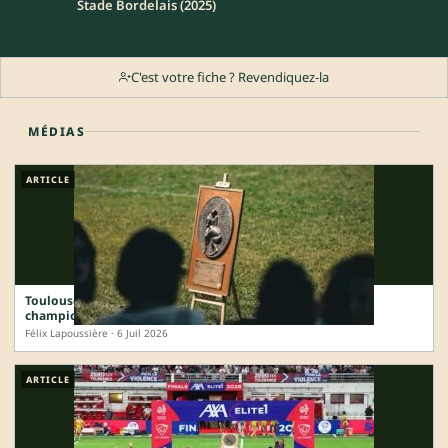
Stade Bordelais (2025)
C'est votre fiche ? Revendiquez-la
MÉDIAS
ARTICLE
Toulouse, Vannes, Bastia : la carte de France complète des
champions 2025-2026
Félix Lapoussière · 6 Juil 2026
ARTICLE