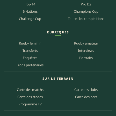
Top 14
Pro D2
6 Nations
Champions Cup
Challenge Cup
Toutes les compétitions
RUBRIQUES
Rugby féminin
Rugby amateur
Transferts
Interviews
Enquêtes
Portraits
Blogs partenaires
SUR LE TERRAIN
Carte des matchs
Carte des clubs
Carte des stades
Carte des bars
Programme TV