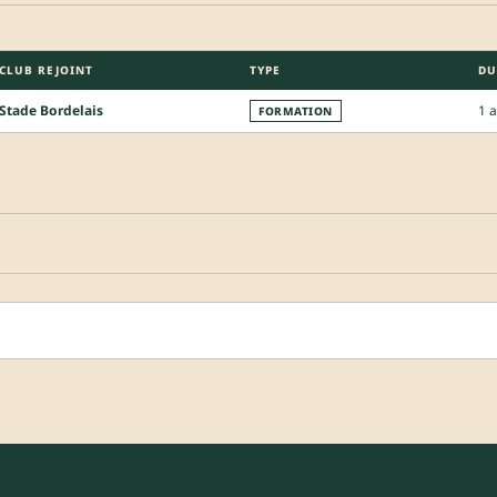
CLUB REJOINT
TYPE
DU
Stade Bordelais
1 
FORMATION