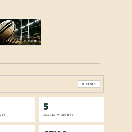
Publicité
↺ RESET
5
UÉS
ESSAIS MARQUÉS