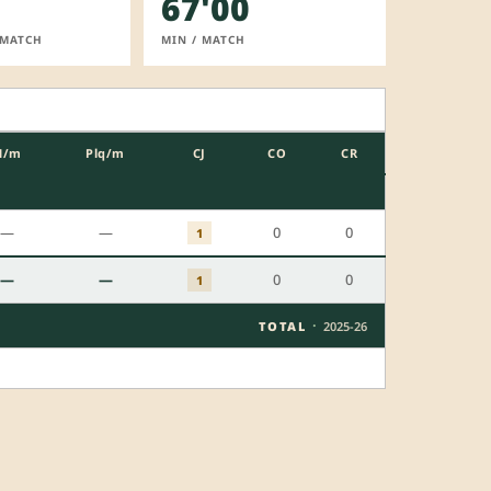
67'00
 MATCH
MIN / MATCH
M/m
Plq/m
CJ
CO
CR
—
—
0
0
1
—
—
0
0
1
·
TOTAL
2025-26