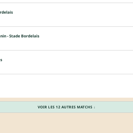
rdelais
in - Stade Bordelais
es
VOIR LES 12 AUTRES MATCHS ↓