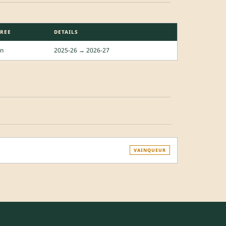
REE
DETAILS
an
2025-26 → 2026-27
VAINQUEUR