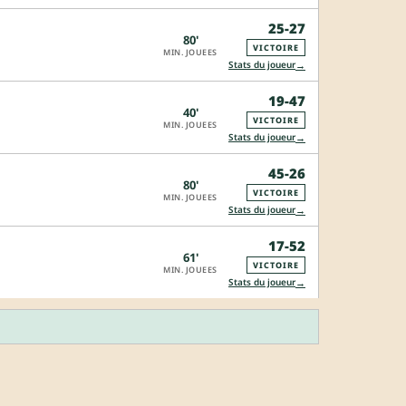
25-27
80'
VICTOIRE
MIN. JOUEES
→
Stats du joueur
19-47
40'
VICTOIRE
MIN. JOUEES
→
Stats du joueur
45-26
80'
VICTOIRE
MIN. JOUEES
→
Stats du joueur
17-52
61'
VICTOIRE
MIN. JOUEES
→
Stats du joueur