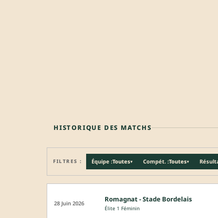
HISTORIQUE DES MATCHS
FILTRES :
Équipe :
Toutes
Compét. :
Toutes
Résulta
▾
▾
Romagnat - Stade Bordelais
28 Juin 2026
Élite 1 Féminin