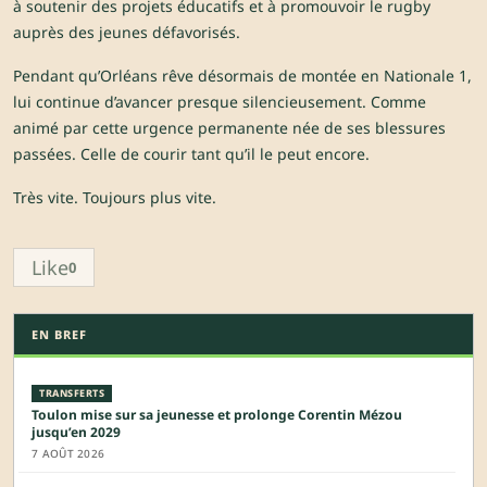
à soutenir des projets éducatifs et à promouvoir le rugby
auprès des jeunes défavorisés.
Pendant qu’Orléans rêve désormais de montée en Nationale 1,
lui continue d’avancer presque silencieusement. Comme
animé par cette urgence permanente née de ses blessures
passées. Celle de courir tant qu’il le peut encore.
Très vite. Toujours plus vite.
Like
0
EN BREF
TRANSFERTS
Toulon mise sur sa jeunesse et prolonge Corentin Mézou
jusqu’en 2029
7 AOÛT 2026