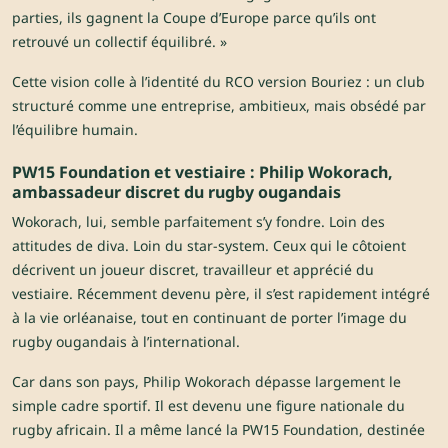
parties, ils gagnent la Coupe d’Europe parce qu’ils ont
retrouvé un collectif équilibré. »
Cette vision colle à l’identité du RCO version Bouriez : un club
structuré comme une entreprise, ambitieux, mais obsédé par
l’équilibre humain.
PW15 Foundation et vestiaire : Philip Wokorach,
ambassadeur discret du rugby ougandais
Wokorach, lui, semble parfaitement s’y fondre. Loin des
attitudes de diva. Loin du star-system. Ceux qui le côtoient
décrivent un joueur discret, travailleur et apprécié du
vestiaire. Récemment devenu père, il s’est rapidement intégré
à la vie orléanaise, tout en continuant de porter l’image du
rugby ougandais à l’international.
Car dans son pays, Philip Wokorach dépasse largement le
simple cadre sportif. Il est devenu une figure nationale du
rugby africain. Il a même lancé la PW15 Foundation, destinée