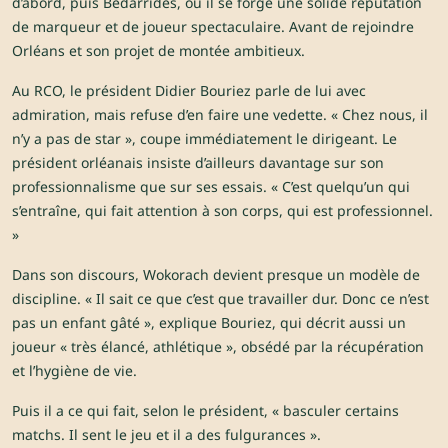
d’abord, puis Bédarrides, où il se forge une solide réputation
de marqueur et de joueur spectaculaire. Avant de rejoindre
Orléans et son projet de montée ambitieux.
Au RCO, le président Didier Bouriez parle de lui avec
admiration, mais refuse d’en faire une vedette. « Chez nous, il
n’y a pas de star », coupe immédiatement le dirigeant. Le
président orléanais insiste d’ailleurs davantage sur son
professionnalisme que sur ses essais. « C’est quelqu’un qui
s’entraîne, qui fait attention à son corps, qui est professionnel.
»
Dans son discours, Wokorach devient presque un modèle de
discipline. « Il sait ce que c’est que travailler dur. Donc ce n’est
pas un enfant gâté », explique Bouriez, qui décrit aussi un
joueur « très élancé, athlétique », obsédé par la récupération
et l’hygiène de vie.
Puis il a ce qui fait, selon le président, « basculer certains
matchs. Il sent le jeu et il a des fulgurances ».