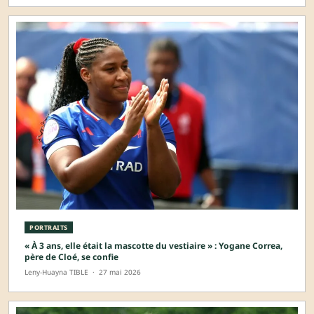
PORTRAITS
« À 3 ans, elle était la mascotte du vestiaire » : Yogane Correa,
père de Cloé, se confie
Leny-Huayna TIBLE
·
27 mai 2026