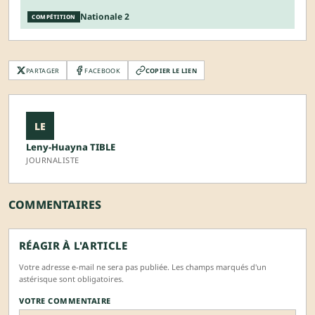
Nationale 2
COMPÉTITION
PARTAGER
FACEBOOK
COPIER LE LIEN
LE
Leny-Huayna TIBLE
JOURNALISTE
COMMENTAIRES
RÉAGIR À L'ARTICLE
Votre adresse e-mail ne sera pas publiée. Les champs marqués d'un
astérisque sont obligatoires.
VOTRE COMMENTAIRE