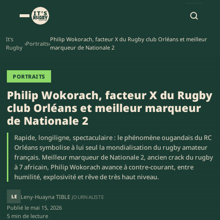
It's
Philip Wokorach, facteur X du Rugby club Orléans et meilleur
›
Portraits
›
Rugby
marqueur de Nationale 2
PORTRAITS
Philip Wokorach, facteur X du Rugby
club Orléans et meilleur marqueur
de Nationale 2
Rapide, longiligne, spectaculaire : le phénomène ougandais du RC
Orléans symbolise à lui seul la mondialisation du rugby amateur
français. Meilleur marqueur de Nationale 2, ancien crack du rugby
à 7 africain, Philip Wokorach avance à contre-courant, entre
humilité, explosivité et rêve de très haut niveau.
LE
Leny-Huayna TIBLE
JOURNALISTE
Publié le
mai 15, 2026
5 min de lecture