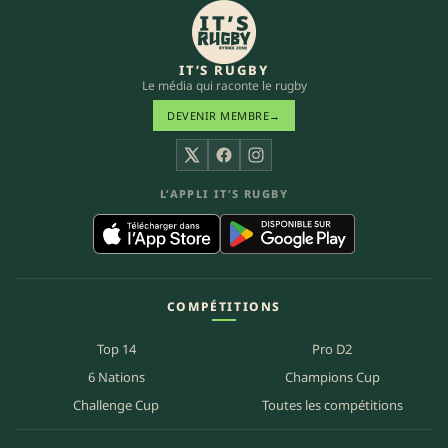
IT’S RUGBY
Le média qui raconte le rugby
DEVENIR MEMBRE
→
X
Facebook
Instagram
L’APPLI IT’S RUGBY
COMPÉTITIONS
Top 14
Pro D2
6 Nations
Champions Cup
Challenge Cup
Toutes les compétitions