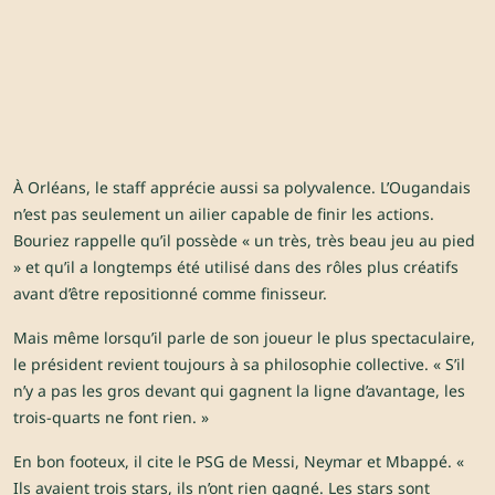
À Orléans, le staff apprécie aussi sa polyvalence. L’Ougandais
n’est pas seulement un ailier capable de finir les actions.
Bouriez rappelle qu’il possède « un très, très beau jeu au pied
» et qu’il a longtemps été utilisé dans des rôles plus créatifs
avant d’être repositionné comme finisseur.
Mais même lorsqu’il parle de son joueur le plus spectaculaire,
le président revient toujours à sa philosophie collective. « S’il
n’y a pas les gros devant qui gagnent la ligne d’avantage, les
trois-quarts ne font rien. »
En bon footeux, il cite le PSG de Messi, Neymar et Mbappé. «
Ils avaient trois stars, ils n’ont rien gagné. Les stars sont