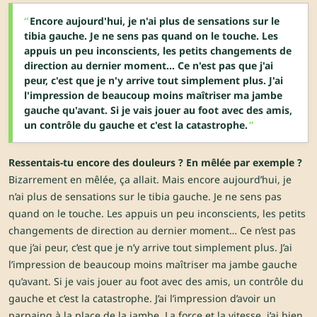
Encore aujourd'hui, je n'ai plus de sensations sur le
tibia gauche. Je ne sens pas quand on le touche. Les
appuis un peu inconscients, les petits changements de
direction au dernier moment... Ce n'est pas que j'ai
peur, c'est que je n'y arrive tout simplement plus. J'ai
l'impression de beaucoup moins maîtriser ma jambe
gauche qu'avant. Si je vais jouer au foot avec des amis,
un contrôle du gauche et c'est la catastrophe.
Ressentais-tu encore des douleurs ? En mêlée par exemple ?
Bizarrement en mêlée, ça allait. Mais encore aujourd’hui, je
n’ai plus de sensations sur le tibia gauche. Je ne sens pas
quand on le touche. Les appuis un peu inconscients, les petits
changements de direction au dernier moment… Ce n’est pas
que j’ai peur, c’est que je n’y arrive tout simplement plus. J’ai
l’impression de beaucoup moins maîtriser ma jambe gauche
qu’avant. Si je vais jouer au foot avec des amis, un contrôle du
gauche et c’est la catastrophe. J’ai l’impression d’avoir un
parpaing à la place de la jambe. La force et la vitesse, j’ai bien