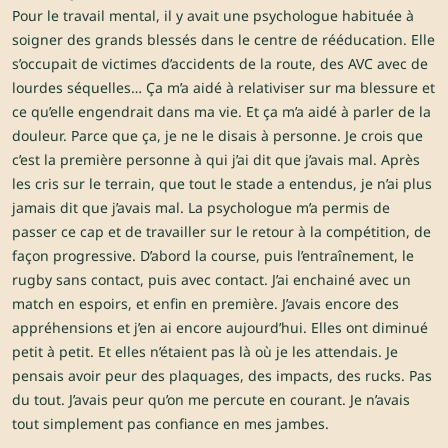
Pour le travail mental, il y avait une psychologue habituée à
soigner des grands blessés dans le centre de rééducation. Elle
s’occupait de victimes d’accidents de la route, des AVC avec de
lourdes séquelles… Ça m’a aidé à relativiser sur ma blessure et
ce qu’elle engendrait dans ma vie. Et ça m’a aidé à parler de la
douleur. Parce que ça, je ne le disais à personne. Je crois que
c’est la première personne à qui j’ai dit que j’avais mal. Après
les cris sur le terrain, que tout le stade a entendus, je n’ai plus
jamais dit que j’avais mal. La psychologue m’a permis de
passer ce cap et de travailler sur le retour à la compétition, de
façon progressive. D’abord la course, puis l’entraînement, le
rugby sans contact, puis avec contact. J’ai enchainé avec un
match en espoirs, et enfin en première. J’avais encore des
appréhensions et j’en ai encore aujourd’hui. Elles ont diminué
petit à petit. Et elles n’étaient pas là où je les attendais. Je
pensais avoir peur des plaquages, des impacts, des rucks. Pas
du tout. J’avais peur qu’on me percute en courant. Je n’avais
tout simplement pas confiance en mes jambes.