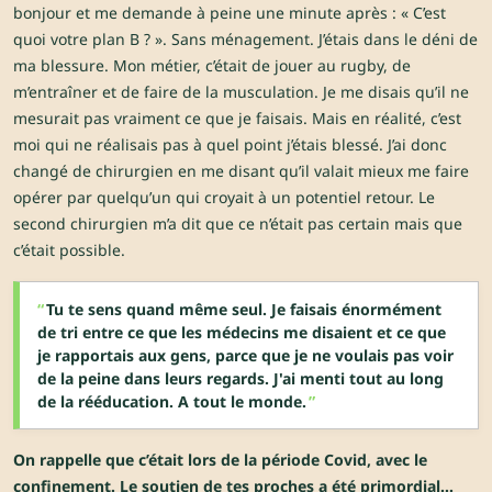
bonjour et me demande à peine une minute après : « C’est
quoi votre plan B ? ». Sans ménagement. J’étais dans le déni de
ma blessure. Mon métier, c’était de jouer au rugby, de
m’entraîner et de faire de la musculation. Je me disais qu’il ne
mesurait pas vraiment ce que je faisais. Mais en réalité, c’est
moi qui ne réalisais pas à quel point j’étais blessé. J’ai donc
changé de chirurgien en me disant qu’il valait mieux me faire
opérer par quelqu’un qui croyait à un potentiel retour. Le
second chirurgien m’a dit que ce n’était pas certain mais que
c’était possible.
Tu te sens quand même seul. Je faisais énormément
de tri entre ce que les médecins me disaient et ce que
je rapportais aux gens, parce que je ne voulais pas voir
de la peine dans leurs regards. J'ai menti tout au long
de la rééducation. A tout le monde.
On rappelle que c’était lors de la période Covid, avec le
confinement. Le soutien de tes proches a été primordial…