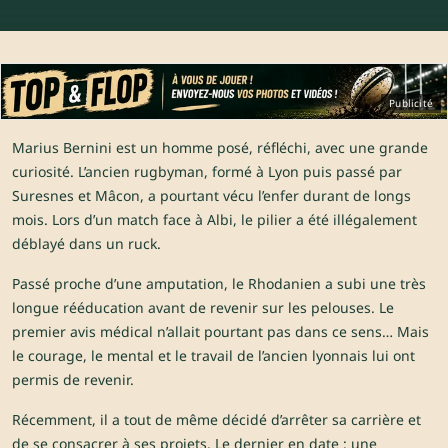
Publicité
Marius Bernini est un homme posé, réfléchi, avec une grande
curiosité. L’ancien rugbyman, formé à Lyon puis passé par
Suresnes et Mâcon, a pourtant vécu l’enfer durant de longs
mois. Lors d’un match face à Albi, le pilier a été illégalement
déblayé dans un ruck.
Passé proche d’une amputation, le Rhodanien a subi une très
longue rééducation avant de revenir sur les pelouses. Le
premier avis médical n’allait pourtant pas dans ce sens… Mais
le courage, le mental et le travail de l’ancien lyonnais lui ont
permis de revenir.
Récemment, il a tout de même décidé d’arrêter sa carrière et
de se consacrer à ses projets. Le dernier en date : une