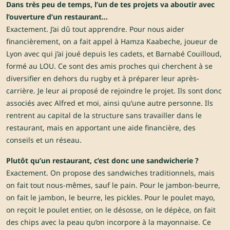
Dans très peu de temps, l’un de tes projets va aboutir avec
l’ouverture d’un restaurant…
Exactement. J’ai dû tout apprendre. Pour nous aider
financièrement, on a fait appel à Hamza Kaabeche, joueur de
Lyon avec qui j’ai joué depuis les cadets, et Barnabé Couilloud,
formé au LOU. Ce sont des amis proches qui cherchent à se
diversifier en dehors du rugby et à préparer leur après-
carrière. Je leur ai proposé de rejoindre le projet. Ils sont donc
associés avec Alfred et moi, ainsi qu’une autre personne. Ils
rentrent au capital de la structure sans travailler dans le
restaurant, mais en apportant une aide financière, des
conseils et un réseau.
Plutôt qu’un restaurant, c’est donc une sandwicherie ?
Exactement. On propose des sandwiches traditionnels, mais
on fait tout nous-mêmes, sauf le pain. Pour le jambon-beurre,
on fait le jambon, le beurre, les pickles. Pour le poulet mayo,
on reçoit le poulet entier, on le désosse, on le dépèce, on fait
des chips avec la peau qu’on incorpore à la mayonnaise. Ce