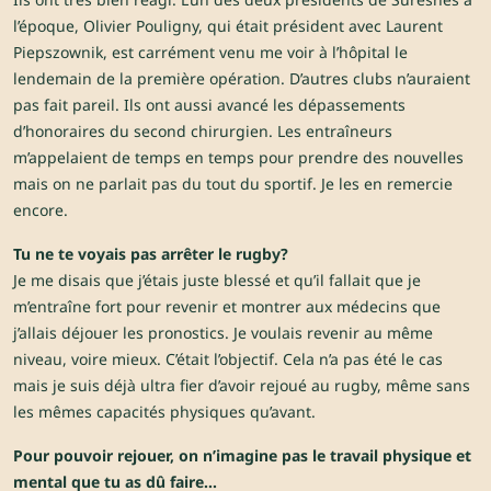
l’époque, Olivier Pouligny, qui était président avec Laurent
Piepszownik, est carrément venu me voir à l’hôpital le
lendemain de la première opération. D’autres clubs n’auraient
pas fait pareil. Ils ont aussi avancé les dépassements
d’honoraires du second chirurgien. Les entraîneurs
m’appelaient de temps en temps pour prendre des nouvelles
mais on ne parlait pas du tout du sportif. Je les en remercie
encore.
Tu ne te voyais pas arrêter le rugby?
Je me disais que j’étais juste blessé et qu’il fallait que je
m’entraîne fort pour revenir et montrer aux médecins que
j’allais déjouer les pronostics. Je voulais revenir au même
niveau, voire mieux. C’était l’objectif. Cela n’a pas été le cas
mais je suis déjà ultra fier d’avoir rejoué au rugby, même sans
les mêmes capacités physiques qu’avant.
Pour pouvoir rejouer, on n’imagine pas le travail physique et
mental que tu as dû faire…