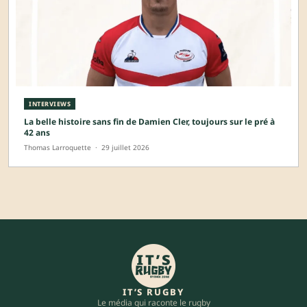
INTERVIEWS
La belle histoire sans fin de Damien Cler, toujours sur le pré à
42 ans
Thomas Larroquette
·
29 juillet 2026
IT’S RUGBY
Le média qui raconte le rugby