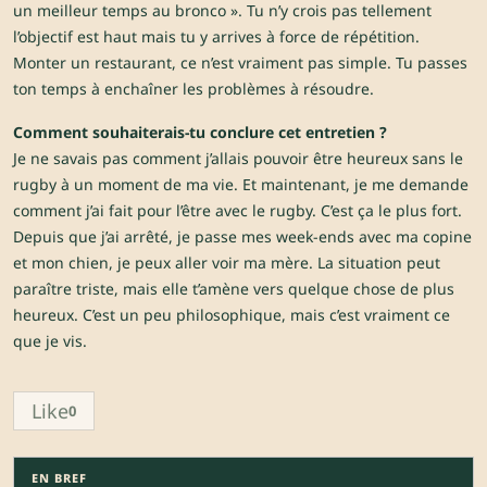
un meilleur temps au bronco ». Tu n’y crois pas tellement
l’objectif est haut mais tu y arrives à force de répétition.
Monter un restaurant, ce n’est vraiment pas simple. Tu passes
ton temps à enchaîner les problèmes à résoudre.
Comment souhaiterais-tu conclure cet entretien ?
Je ne savais pas comment j’allais pouvoir être heureux sans le
rugby à un moment de ma vie. Et maintenant, je me demande
comment j’ai fait pour l’être avec le rugby. C’est ça le plus fort.
Depuis que j’ai arrêté, je passe mes week-ends avec ma copine
et mon chien, je peux aller voir ma mère. La situation peut
paraître triste, mais elle t’amène vers quelque chose de plus
heureux. C’est un peu philosophique, mais c’est vraiment ce
que je vis.
Like
0
EN BREF