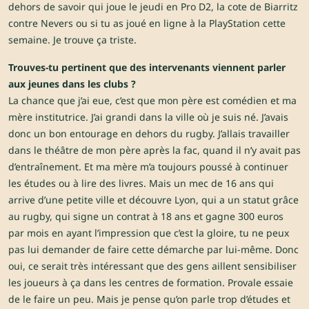
dehors de savoir qui joue le jeudi en Pro D2, la cote de Biarritz
contre Nevers ou si tu as joué en ligne à la PlayStation cette
semaine. Je trouve ça triste.
Trouves-tu pertinent que des intervenants viennent parler
aux jeunes dans les clubs ?
La chance que j’ai eue, c’est que mon père est comédien et ma
mère institutrice. J’ai grandi dans la ville où je suis né. J’avais
donc un bon entourage en dehors du rugby. J’allais travailler
dans le théâtre de mon père après la fac, quand il n’y avait pas
d’entraînement. Et ma mère m’a toujours poussé à continuer
les études ou à lire des livres. Mais un mec de 16 ans qui
arrive d’une petite ville et découvre Lyon, qui a un statut grâce
au rugby, qui signe un contrat à 18 ans et gagne 300 euros
par mois en ayant l’impression que c’est la gloire, tu ne peux
pas lui demander de faire cette démarche par lui-même. Donc
oui, ce serait très intéressant que des gens aillent sensibiliser
les joueurs à ça dans les centres de formation. Provale essaie
de le faire un peu. Mais je pense qu’on parle trop d’études et