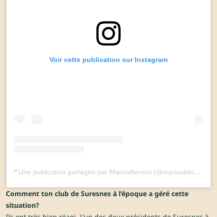
Voir cette publication sur Instagram
Une publication partagée par MariusBernini (@mariusbernini)
Comment ton club de Suresnes à l’époque a géré cette
situation?
Ils ont très bien réagi. L’un des deux présidents de Suresnes à