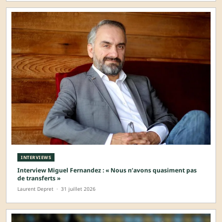
INTERVIEWS
Interview Miguel Fernandez : « Nous n’avons quasiment pas
de transferts »
Laurent Depret
·
31 juillet 2026