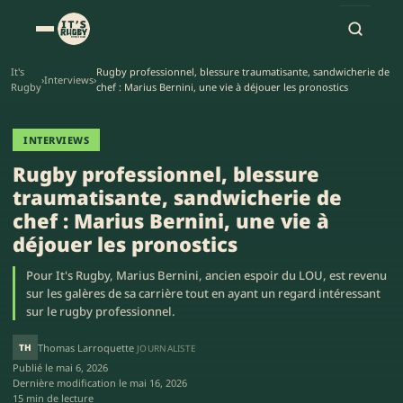
It's
Rugby professionnel, blessure traumatisante, sandwicherie de
›
Interviews
›
Rugby
chef : Marius Bernini, une vie à déjouer les pronostics
INTERVIEWS
Rugby professionnel, blessure
traumatisante, sandwicherie de
chef : Marius Bernini, une vie à
déjouer les pronostics
Pour It's Rugby, Marius Bernini, ancien espoir du LOU, est revenu
sur les galères de sa carrière tout en ayant un regard intéressant
sur le rugby professionnel.
TH
Thomas Larroquette
JOURNALISTE
Publié le
mai 6, 2026
Dernière modification le
mai 16, 2026
15 min de lecture