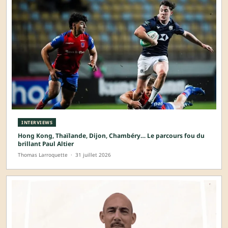
INTERVIEWS
Hong Kong, Thaïlande, Dijon, Chambéry… Le parcours fou du
brillant Paul Altier
Thomas Larroquette
·
31 juillet 2026