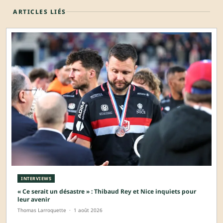
ARTICLES LIÉS
INTERVIEWS
« Ce serait un désastre » : Thibaud Rey et Nice inquiets pour
leur avenir
Thomas Larroquette
·
1 août 2026