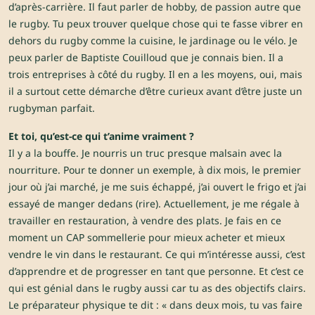
d’après-carrière. Il faut parler de hobby, de passion autre que
le rugby. Tu peux trouver quelque chose qui te fasse vibrer en
dehors du rugby comme la cuisine, le jardinage ou le vélo. Je
peux parler de Baptiste Couilloud que je connais bien. Il a
trois entreprises à côté du rugby. Il en a les moyens, oui, mais
il a surtout cette démarche d’être curieux avant d’être juste un
rugbyman parfait.
Et toi, qu’est-ce qui t’anime vraiment ?
Il y a la bouffe. Je nourris un truc presque malsain avec la
nourriture. Pour te donner un exemple, à dix mois, le premier
jour où j’ai marché, je me suis échappé, j’ai ouvert le frigo et j’ai
essayé de manger dedans (rire). Actuellement, je me régale à
travailler en restauration, à vendre des plats. Je fais en ce
moment un CAP sommellerie pour mieux acheter et mieux
vendre le vin dans le restaurant. Ce qui m’intéresse aussi, c’est
d’apprendre et de progresser en tant que personne. Et c’est ce
qui est génial dans le rugby aussi car tu as des objectifs clairs.
Le préparateur physique te dit : « dans deux mois, tu vas faire