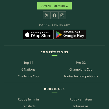
DEVENIR MEMBRE
→
X
Facebook
Instagram
L’APPLI IT’S RUGBY
COMPÉTITIONS
Top 14
Pro D2
6 Nations
Champions Cup
Challenge Cup
Toutes les compétitions
RUBRIQUES
Rugby féminin
Rugby amateur
Transferts
Interviews