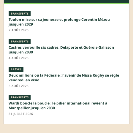
TRANSFERTS
Toulon mise sur sa jeunesse et prolonge Corentin Mézou
jusqu’en 2029
7 AOÛT 2026
TRANSFERTS
Castres verrouille six cadres, Delaporte et Guérois-Galisson
jusqu’en 2030
4 AOÛT 2026
BRÈVES
Deux millions ou la Fédérale : l’avenir de Nissa Rugby se règle
vendredi en visio
3 AOÛT 2026
TRANSFERTS
Wardi boucle la boucle : le pilier international revient à
Montpellier jusqu’en 2030
31 JUILLET 2026