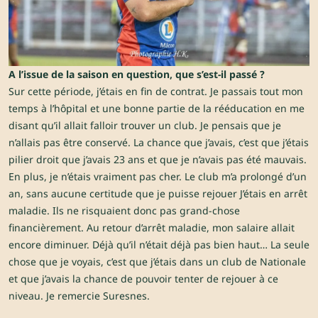
A l’issue de la saison en question, que s’est-il passé ?
Sur cette période, j’étais en fin de contrat. Je passais tout mon
temps à l’hôpital et une bonne partie de la rééducation en me
disant qu’il allait falloir trouver un club. Je pensais que je
n’allais pas être conservé. La chance que j’avais, c’est que j’étais
pilier droit que j’avais 23 ans et que je n’avais pas été mauvais.
En plus, je n’étais vraiment pas cher. Le club m’a prolongé d’un
an, sans aucune certitude que je puisse rejouer J’étais en arrêt
maladie. Ils ne risquaient donc pas grand-chose
financièrement. Au retour d’arrêt maladie, mon salaire allait
encore diminuer. Déjà qu’il n’était déjà pas bien haut… La seule
chose que je voyais, c’est que j’étais dans un club de Nationale
et que j’avais la chance de pouvoir tenter de rejouer à ce
niveau. Je remercie Suresnes.