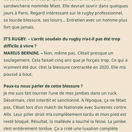
sandwicherie nommée Miett. Elle devrait ouvrir dans quelques
jours à Paris. Regard intéressant sur le rugby professionnel,
sa lourde blessure, ses loisirs… Entretien avec un homme plus
fort que jamais.
IT’S RUGBY. – L’arrêt soudain du rugby n’a-t-il pas été trop
difficile à vivre ?
MARIUS BERNINI. –
Non, même pas. C’était presque un
soulagement. Cela faisait cinq ans que je forçais trop. Ce qui a
vraiment été dur, c’est la blessure contractée en 2020. Elle m’a
poussé à bout.
Peux-tu nous parler de cette blessure ?
Je me suis fait tourner l’une de mes jambes dans un ruck.
Désormais, c’est interdit et sanctionné. A l’époque, ça ne l’était
pas. C’était lors d’un match de Nationale avec Suresnes contre
Albi. Leur pilier droit m’a complètement tordu et mon pied est
resté bloqué. Résultat, la malléole a touché la fesse. La jambe
s’est entièrement tordue. Ça a créé une luxation complète