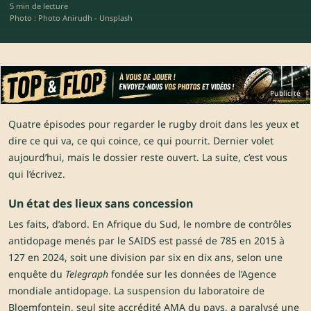
5 min de lecture
Photo : Photo Anirudh - Unsplash
Publicité
Quatre épisodes pour regarder le rugby droit dans les yeux et
dire ce qui va, ce qui coince, ce qui pourrit. Dernier volet
aujourd’hui, mais le dossier reste ouvert. La suite, c’est vous
qui l’écrivez.
Un état des lieux sans concession
Les faits, d’abord. En Afrique du Sud, le nombre de contrôles
antidopage menés par le SAIDS est passé de 785 en 2015 à
127 en 2024, soit une division par six en dix ans, selon une
enquête du
Telegraph
fondée sur les données de l’Agence
mondiale antidopage. La suspension du laboratoire de
Bloemfontein, seul site accrédité AMA du pays, a paralysé une