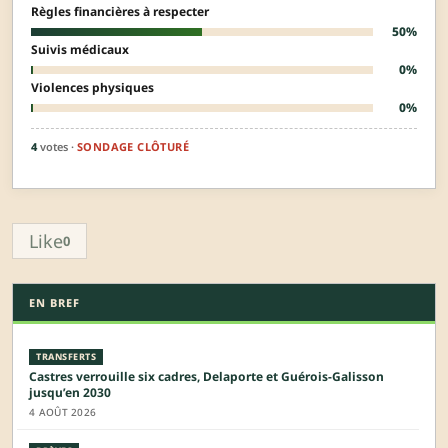
Règles financières à respecter
50%
Suivis médicaux
0%
Violences physiques
0%
4
votes ·
SONDAGE CLÔTURÉ
Like
0
EN BREF
TRANSFERTS
Castres verrouille six cadres, Delaporte et Guérois-Galisson
jusqu’en 2030
4 AOÛT 2026