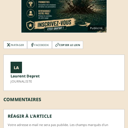
Publicité
PARTAGER
FACEBOOK
COPIER LE LIEN
LA
Laurent Depret
JOURNALISTE
COMMENTAIRES
RÉAGIR À L'ARTICLE
Votre adresse e-mail ne sera pas publiée. Les champs marqués d'un