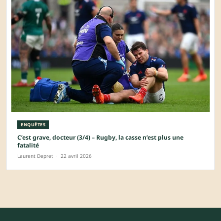
ENQUÊTES
C’est grave, docteur (3/4) – Rugby, la casse n’est plus une
fatalité
Laurent Depret
·
22 avril 2026