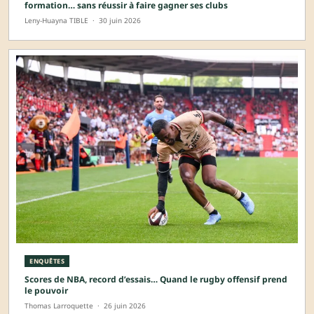
formation… sans réussir à faire gagner ses clubs
Leny-Huayna TIBLE
·
30 juin 2026
ENQUÊTES
Scores de NBA, record d’essais… Quand le rugby offensif prend
le pouvoir
Thomas Larroquette
·
26 juin 2026