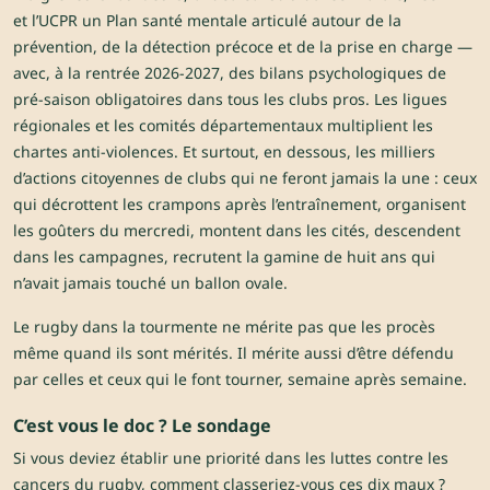
et l’UCPR un Plan santé mentale articulé autour de la
prévention, de la détection précoce et de la prise en charge —
avec, à la rentrée 2026-2027, des bilans psychologiques de
pré-saison obligatoires dans tous les clubs pros. Les ligues
régionales et les comités départementaux multiplient les
chartes anti-violences. Et surtout, en dessous, les milliers
d’actions citoyennes de clubs qui ne feront jamais la une : ceux
qui décrottent les crampons après l’entraînement, organisent
les goûters du mercredi, montent dans les cités, descendent
dans les campagnes, recrutent la gamine de huit ans qui
n’avait jamais touché un ballon ovale.
Le rugby dans la tourmente ne mérite pas que les procès
même quand ils sont mérités. Il mérite aussi d’être défendu
par celles et ceux qui le font tourner, semaine après semaine.
C’est vous le doc ?
Le sondage
Si vous deviez établir une priorité dans les luttes contre les
cancers du rugby, comment classeriez-vous ces dix maux ?