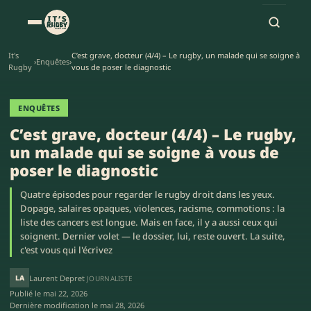
It's
C’est grave, docteur (4/4) – Le rugby, un malade qui se soigne à
›
Enquêtes
›
Rugby
vous de poser le diagnostic
ENQUÊTES
C’est grave, docteur (4/4) – Le rugby,
un malade qui se soigne à vous de
poser le diagnostic
Quatre épisodes pour regarder le rugby droit dans les yeux.
Dopage, salaires opaques, violences, racisme, commotions : la
liste des cancers est longue. Mais en face, il y a aussi ceux qui
soignent. Dernier volet — le dossier, lui, reste ouvert. La suite,
c'est vous qui l'écrivez
LA
Laurent Depret
JOURNALISTE
Publié le
mai 22, 2026
Dernière modification le
mai 28, 2026