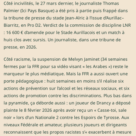
Côté incivilités, le 27 mars dernier, le journaliste Thomas
Palmier (Ici Pays Basque) a été pris à partie puis frappé dans
la tribune de presse du stade Jean-Alric à l’issue d’Aurillac–
Biarritz, en Pro D2. Verdict de la commission de discipline LNR
: 16 600 € d’amende pour le Stade Aurillacois et un match à
huis clos avec sursis. Un journaliste, dans une tribune de
presse, en 2026.
Côté racisme, la suspension de Melvyn Jaminet (34 semaines
fermes par la FFR pour sa vidéo visant « les Arabes ») reste le
marqueur le plus médiatique. Mais la FFR a aussi ouvert une
porte pédagogique : huit semaines en moins s’il réalise six
actions de prévention sur l’alcool et les réseaux sociaux, et six
actions de promotion contre les discriminations. Plus bas dans
la pyramide, ça déborde aussi : un joueur de Drancy a déposé
plainte le 8 février 2026 après avoir reçu un « Casse-toi, sale
noir » lors d’un Nationale 2 contre les Espoirs de Tyrosse. Aux
niveaux Fédérale et amateur, plusieurs joueurs et dirigeants
reconnaissent que les propos racistes s’« exacerbent à mesure