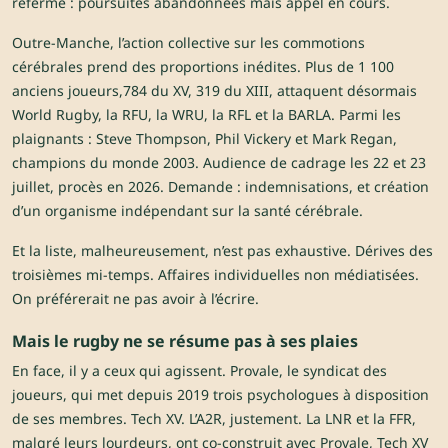
refermé : poursuites abandonnées mais appel en cours.
Outre-Manche, l’action collective sur les commotions
cérébrales prend des proportions inédites. Plus de 1 100
anciens joueurs,784 du XV, 319 du XIII, attaquent désormais
World Rugby, la RFU, la WRU, la RFL et la BARLA. Parmi les
plaignants : Steve Thompson, Phil Vickery et Mark Regan,
champions du monde 2003. Audience de cadrage les 22 et 23
juillet, procès en 2026. Demande : indemnisations, et création
d’un organisme indépendant sur la santé cérébrale.
Et la liste, malheureusement, n’est pas exhaustive. Dérives des
troisièmes mi-temps. Affaires individuelles non médiatisées.
On préférerait ne pas avoir à l’écrire.
Mais le rugby ne se résume pas à ses plaies
En face, il y a ceux qui agissent. Provale, le syndicat des
joueurs, qui met depuis 2019 trois psychologues à disposition
de ses membres. Tech XV. L’A2R, justement. La LNR et la FFR,
malgré leurs lourdeurs, ont co-construit avec Provale, Tech XV