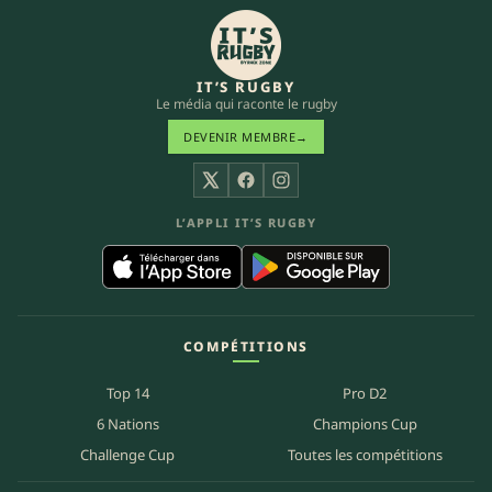
IT’S RUGBY
Le média qui raconte le rugby
DEVENIR MEMBRE
→
X
Facebook
Instagram
L’APPLI IT’S RUGBY
COMPÉTITIONS
Top 14
Pro D2
6 Nations
Champions Cup
Challenge Cup
Toutes les compétitions