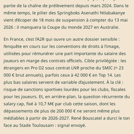
partie de la chaîne de prélèvement depuis mars 2024. Dans le
même temps, le pilier des Springboks Asenathi Ntlabakanye
vient d’écoper de 18 mois de suspension à compter du 13 mai
2026 : il manquera la Coupe du monde 2027 en Australie.
En France, c’est l’A2R qui ouvre un autre dossier sensible :
l’enquête en cours sur les conventions de droits à l’image,
utilisées pour rémunérer une part importante du salaire des
joueurs en marge des contrats officiels. Cible privilégiée : les
étrangers en Pro D2 sous contrat LNR proche du SMIC (≈ 23
000 € brut annuels), parfois ceux à 42 000 € en Top 14. Les
plus bas salaires servent de variable d’ajustement. À la clé :
risque de sanctions sportives lourdes pour les clubs, fiscales
pour les joueurs. Et, en arrière-plan, la question récurrente du
salary cap, fixé à 10,7 M€ par club cette saison, dont les
dépassements de plus de 200 000 € ne seront même plus
médiables à partir de 2026-2027. René Bouscatel a durci le ton
face au Stade Toulousain : signal envoyé.