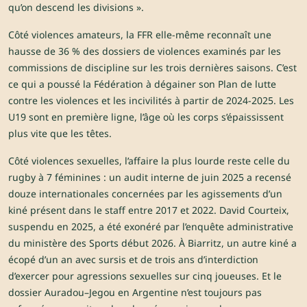
qu’on descend les divisions ».
Côté violences amateurs, la FFR elle-même reconnaît une
hausse de 36 % des dossiers de violences examinés par les
commissions de discipline sur les trois dernières saisons. C’est
ce qui a poussé la Fédération à dégainer son Plan de lutte
contre les violences et les incivilités à partir de 2024-2025. Les
U19 sont en première ligne, l’âge où les corps s’épaississent
plus vite que les têtes.
Côté violences sexuelles, l’affaire la plus lourde reste celle du
rugby à 7 féminines : un audit interne de juin 2025 a recensé
douze internationales concernées par les agissements d’un
kiné présent dans le staff entre 2017 et 2022. David Courteix,
suspendu en 2025, a été exonéré par l’enquête administrative
du ministère des Sports début 2026. À Biarritz, un autre kiné a
écopé d’un an avec sursis et de trois ans d’interdiction
d’exercer pour agressions sexuelles sur cinq joueuses. Et le
dossier Auradou–Jegou en Argentine n’est toujours pas