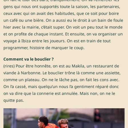
gens qui nous ont supportés toute la saison, les partenaires,
ceux avec qui on avait des habitudes, que ce soit pour boire
un café ou une bière. On a aussi eu le droit à un bain de foule
hier avec la mairie, c’était super. On voit un peu tout le monde
et on profite de chaque instant. Et ensuite, on va organiser un
voyage à Ibiza entre les joueurs. On est en train de tout
programmer, histoire de marquer le coup.
Comment va le bouclier ?
(rires) Pour être honnête, on est au Makila, un restaurant de
viande à Narbonne. Le bouclier trône là comme une assiette,
comme un plateau. On ne le lâche pas, on fait les cons avec.
On l’a cassé, mais quelqu’un nous l’a gentiment réparé donc
on va dire que la connerie est annulée. Mais non, on ne le
quitte pas.