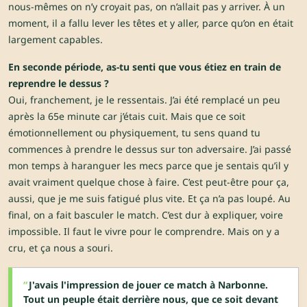
nous-mêmes on n’y croyait pas, on n’allait pas y arriver. À un
moment, il a fallu lever les têtes et y aller, parce qu’on en était
largement capables.
En seconde période, as-tu senti que vous étiez en train de
reprendre le dessus ?
Oui, franchement, je le ressentais. J’ai été remplacé un peu
après la 65e minute car j’étais cuit. Mais que ce soit
émotionnellement ou physiquement, tu sens quand tu
commences à prendre le dessus sur ton adversaire. J’ai passé
mon temps à haranguer les mecs parce que je sentais qu’il y
avait vraiment quelque chose à faire. C’est peut-être pour ça,
aussi, que je me suis fatigué plus vite. Et ça n’a pas loupé. Au
final, on a fait basculer le match. C’est dur à expliquer, voire
impossible. Il faut le vivre pour le comprendre. Mais on y a
cru, et ça nous a souri.
J'avais l'impression de jouer ce match à Narbonne.
Tout un peuple était derrière nous, que ce soit devant