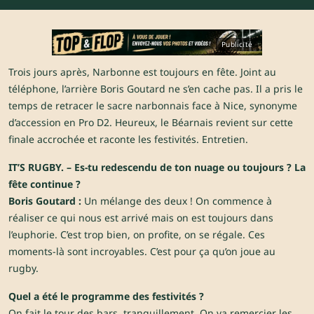
Publicité
Trois jours après, Narbonne est toujours en fête. Joint au
téléphone, l’arrière Boris Goutard ne s’en cache pas. Il a pris le
temps de retracer le sacre narbonnais face à Nice, synonyme
d’accession en Pro D2. Heureux, le Béarnais revient sur cette
finale accrochée et raconte les festivités. Entretien.
IT’S RUGBY. – Es-tu redescendu de ton nuage ou toujours ? La
fête continue ?
Boris Goutard :
Un mélange des deux ! On commence à
réaliser ce qui nous est arrivé mais on est toujours dans
l’euphorie. C’est trop bien, on profite, on se régale. Ces
moments-là sont incroyables. C’est pour ça qu’on joue au
rugby.
Quel a été le programme des festivités ?
On fait le tour des bars, tranquillement. On va remercier les