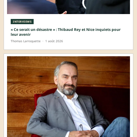
INTERVIEWS
« Ce serait un désastre » : Thibaud Rey et Nice inquiets pour
leur avenir
Thomas Larroquette
·
1 août 2026