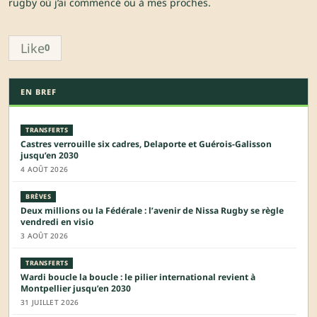
rugby où j’ai commencé ou à mes proches.
Like
0
EN BREF
TRANSFERTS
Castres verrouille six cadres, Delaporte et Guérois-Galisson
jusqu’en 2030
4 AOÛT 2026
BRÈVES
Deux millions ou la Fédérale : l’avenir de Nissa Rugby se règle
vendredi en visio
3 AOÛT 2026
TRANSFERTS
Wardi boucle la boucle : le pilier international revient à
Montpellier jusqu’en 2030
31 JUILLET 2026