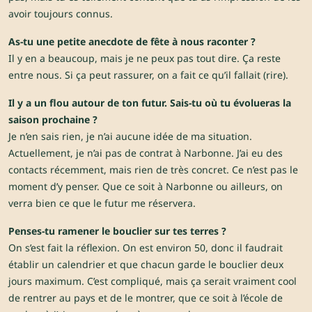
avoir toujours connus.
As-tu une petite anecdote de fête à nous raconter ?
Il y en a beaucoup, mais je ne peux pas tout dire. Ça reste
entre nous. Si ça peut rassurer, on a fait ce qu’il fallait (rire).
Il y a un flou autour de ton futur. Sais-tu où tu évolueras la
saison prochaine ?
Je n’en sais rien, je n’ai aucune idée de ma situation.
Actuellement, je n’ai pas de contrat à Narbonne. J’ai eu des
contacts récemment, mais rien de très concret. Ce n’est pas le
moment d’y penser. Que ce soit à Narbonne ou ailleurs, on
verra bien ce que le futur me réservera.
Penses-tu ramener le bouclier sur tes terres ?
On s’est fait la réflexion. On est environ 50, donc il faudrait
établir un calendrier et que chacun garde le bouclier deux
jours maximum. C’est compliqué, mais ça serait vraiment cool
de rentrer au pays et de le montrer, que ce soit à l’école de