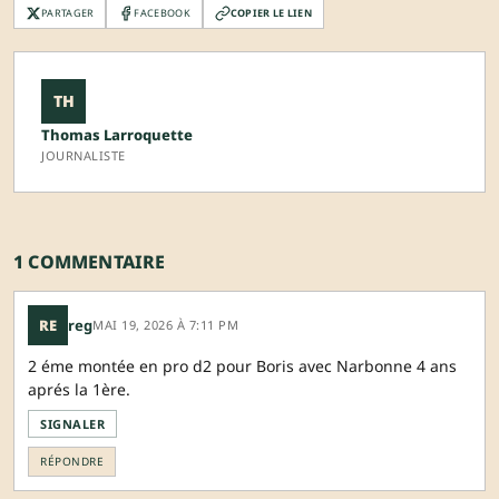
PARTAGER
FACEBOOK
COPIER LE LIEN
TH
Thomas Larroquette
JOURNALISTE
1 COMMENTAIRE
RE
reg
MAI 19, 2026 À 7:11 PM
2 éme montée en pro d2 pour Boris avec Narbonne 4 ans
aprés la 1ère.
SIGNALER
RÉPONDRE