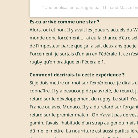
Une publication partagée par Thibaud Mazzolé
Es-tu arrivé comme une star ?
Alors, oui et non. Il y avait les joueurs actuels du
monde donc forcément… J’ai eu la chance d’être sél
de l’imposteur parce que ça faisait deux ans que je 
Forcément, je sortais d’un an en Fédérale 1, ce n’es
rugby qu’on pratique en Fédérale 1.
Comment décrirais-tu cette expérience ?
Si je dois mettre un mot sur l’expérience, je dirais 
connaître. Il y a beaucoup de pauvreté, de retard, 
retard sur le développement du rugby. Le staff n’es
France ou avec Monaco. Il y a du retard sur l’organi
retard sur le premier match ! On n’avait pas de ves
gamin. J’avais l’habitude d’un strap au genou mais 
dû me le mettre. La nourriture est aussi particulière