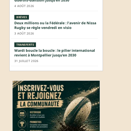
Guérois-Galisson jusqu’en 2030
4 AOÛT 2026
BRÈVES
Deux millions ou la Fédérale : l’avenir de Nissa
Rugby se règle vendredi en visio
3 AOÛT 2026
TRANSFERTS
Wardi boucle la boucle : le pilier international
revient à Montpellier jusqu’en 2030
31 JUILLET 2026