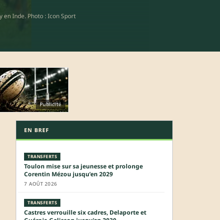
y en Inde. Photo : Icon Sport
Publicité
EN BREF
TRANSFERTS
Toulon mise sur sa jeunesse et prolonge
Corentin Mézou jusqu’en 2029
7 AOÛT 2026
TRANSFERTS
Castres verrouille six cadres, Delaporte et