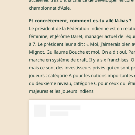
championnat d’Asie.
Et concrètement, comment es-tu allé là-bas ?
Le président de la Fédération indienne est en relat
féminine, et Jérôme Daret, manager actuel de l’équ
à 7. Le président leur a dit : « Moi, j’aimerais bie
Mignot, Guillaume Bouche et moi. On a dit oui. Par
marche en système de draft. Il y a six franchises. On
mais ce sont des investisseurs privés qui en sont p
joueurs : catégorie A pour les nations importantes 
du deuxième niveau, catégorie C pour ceux qui étai
majeures et les joueurs indiens.