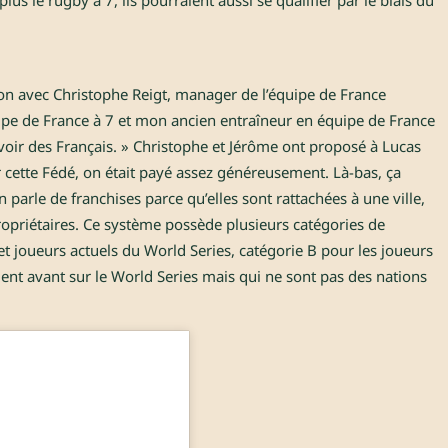
ion avec Christophe Reigt, manager de l’équipe de France
ipe de France à 7 et mon ancien entraîneur en équipe de France
n avoir des Français. » Christophe et Jérôme ont proposé à Lucas
 cette Fédé, on était payé assez généreusement. Là-bas, ça
 parle de franchises parce qu’elles sont rattachées à une ville,
ropriétaires. Ce système possède plusieurs catégories de
et joueurs actuels du World Series, catégorie B pour les joueurs
ent avant sur le World Series mais qui ne sont pas des nations