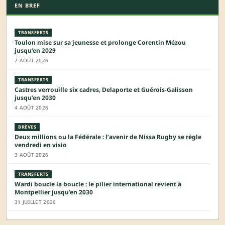
EN BREF
TRANSFERTS
Toulon mise sur sa jeunesse et prolonge Corentin Mézou
jusqu’en 2029
7 AOÛT 2026
TRANSFERTS
Castres verrouille six cadres, Delaporte et Guérois-Galisson
jusqu’en 2030
4 AOÛT 2026
BRÈVES
Deux millions ou la Fédérale : l’avenir de Nissa Rugby se règle
vendredi en visio
3 AOÛT 2026
TRANSFERTS
Wardi boucle la boucle : le pilier international revient à
Montpellier jusqu’en 2030
31 JUILLET 2026