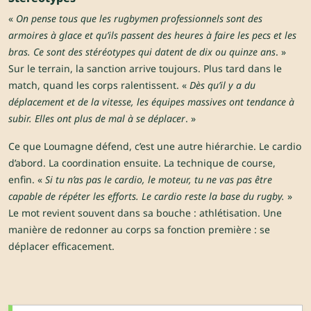
«
On pense tous que les rugbymen professionnels sont des
armoires à glace et qu’ils passent des heures à faire les pecs et les
bras. Ce sont des stéréotypes qui datent de dix ou quinze ans
. »
Sur le terrain, la sanction arrive toujours. Plus tard dans le
match, quand les corps ralentissent. «
Dès qu’il y a du
déplacement et de la vitesse, les équipes massives ont tendance à
subir. Elles ont plus de mal à se déplacer
. »
Ce que Loumagne défend, c’est une autre hiérarchie. Le cardio
d’abord. La coordination ensuite. La technique de course,
enfin. «
Si tu n’as pas le cardio, le moteur, tu ne vas pas être
capable de répéter les efforts. Le cardio reste la base du rugby.
»
Le mot revient souvent dans sa bouche : athlétisation. Une
manière de redonner au corps sa fonction première : se
déplacer efficacement.