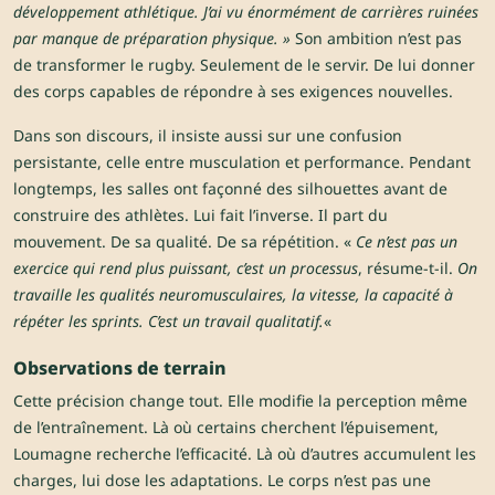
développement athlétique. J’ai vu énormément de carrières ruinées
par manque de préparation physique. »
Son ambition n’est pas
de transformer le rugby. Seulement de le servir. De lui donner
des corps capables de répondre à ses exigences nouvelles.
Dans son discours, il insiste aussi sur une confusion
persistante, celle entre musculation et performance. Pendant
longtemps, les salles ont façonné des silhouettes avant de
construire des athlètes. Lui fait l’inverse. Il part du
mouvement. De sa qualité. De sa répétition. «
Ce n’est pas un
exercice qui rend plus puissant, c’est un processus
, résume-t-il.
On
travaille les qualités neuromusculaires, la vitesse, la capacité à
répéter les sprints. C’est un travail qualitatif.
«
Observations de terrain
Cette précision change tout. Elle modifie la perception même
de l’entraînement. Là où certains cherchent l’épuisement,
Loumagne recherche l’efficacité. Là où d’autres accumulent les
charges, lui dose les adaptations. Le corps n’est pas une