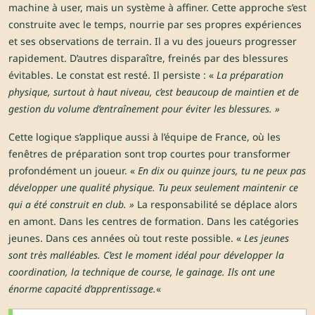
machine à user, mais un système à affiner. Cette approche s’est
construite avec le temps, nourrie par ses propres expériences
et ses observations de terrain. Il a vu des joueurs progresser
rapidement. D’autres disparaître, freinés par des blessures
évitables. Le constat est resté. Il persiste : «
La préparation
physique, surtout à haut niveau, c’est beaucoup de maintien et de
gestion du volume d’entraînement pour éviter les blessures. »
Cette logique s’applique aussi à l’équipe de France, où les
fenêtres de préparation sont trop courtes pour transformer
profondément un joueur. «
En dix ou quinze jours, tu ne peux pas
développer une qualité physique. Tu peux seulement maintenir ce
qui a été construit en club. »
La responsabilité se déplace alors
en amont. Dans les centres de formation. Dans les catégories
jeunes. Dans ces années où tout reste possible. «
Les jeunes
sont très malléables. C’est le moment idéal pour développer la
coordination, la technique de course, le gainage. Ils ont une
énorme capacité d’apprentissage.
«