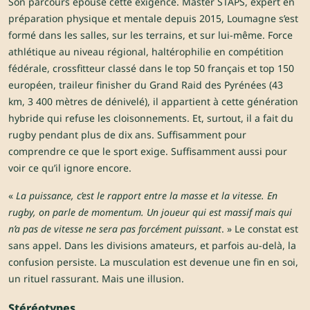
Son parcours épouse cette exigence. Master STAPS, expert en
préparation physique et mentale depuis 2015, Loumagne s’est
formé dans les salles, sur les terrains, et sur lui-même. Force
athlétique au niveau régional, haltérophilie en compétition
fédérale, crossfitteur classé dans le top 50 français et top 150
européen, traileur finisher du Grand Raid des Pyrénées (43
km, 3 400 mètres de dénivelé), il appartient à cette génération
hybride qui refuse les cloisonnements. Et, surtout, il a fait du
rugby pendant plus de dix ans. Suffisamment pour
comprendre ce que le sport exige. Suffisamment aussi pour
voir ce qu’il ignore encore.
«
La puissance, c’est le rapport entre la masse et la vitesse. En
rugby, on parle de momentum. Un joueur qui est massif mais qui
n’a pas de vitesse ne sera pas forcément puissant
. » Le constat est
sans appel. Dans les divisions amateurs, et parfois au-delà, la
confusion persiste. La musculation est devenue une fin en soi,
un rituel rassurant. Mais une illusion.
Stéréotypes