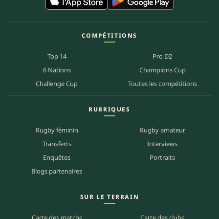
COMPÉTITIONS
Top 14
Pro D2
6 Nations
Champions Cup
Challenge Cup
Toutes les compétitions
RUBRIQUES
Rugby féminin
Rugby amateur
Transferts
Interviews
Enquêtes
Portraits
Blogs partenaires
SUR LE TERRAIN
Carte des matchs
Carte des clubs