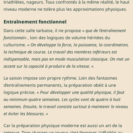
triathlètes, nageurs. Tous confrontés à la même réalité, le haut
niveau moderne ne tolère plus les approximations physiques.
Entraînement fonctionnel
Dans cette salle tarbaise, il ne propose «
que de l’entraînement
fonctionnel
« , loin des logiques de volume héritées du
culturisme. «
On développe la force, la puissance, la coordination,
la technique de course. Le travail des membres inférieurs est
indispensable, mais pas en mode musculation classique. On met un
accent sur la capacité à produire de la vitesse.
»
La saison impose son propre rythme. Loin des fantasmes
d’entraînements permanents, la préparation obéit à une
logique précise. «
Pour développer une qualité physique, il faut
au minimum quatre semaines. Les cycles vont de quatre à huit
semaines. Ensuite, le travail consiste surtout à maintenir le niveau
et éviter les blessures. »
Car la préparation physique moderne est aussi un art de la
retenue. Trop charger un joueur, c’est l’exposer. L’affaiblir au