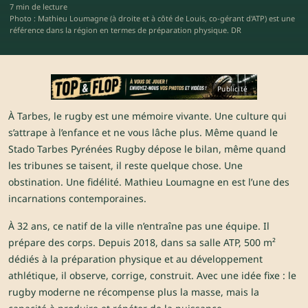
7 min de lecture
Photo : Mathieu Loumagne (à droite et à côté de Louis, co-gérant d'ATP) est une
référence dans la région en termes de préparation physique. DR
Publicité
À Tarbes, le rugby est une mémoire vivante. Une culture qui
s’attrape à l’enfance et ne vous lâche plus. Même quand le
Stado Tarbes Pyrénées Rugby dépose le bilan, même quand
les tribunes se taisent, il reste quelque chose. Une
obstination. Une fidélité. Mathieu Loumagne en est l’une des
incarnations contemporaines.
À 32 ans, ce natif de la ville n’entraîne pas une équipe. Il
prépare des corps. Depuis 2018, dans sa salle ATP, 500 m²
dédiés à la préparation physique et au développement
athlétique, il observe, corrige, construit. Avec une idée fixe : le
rugby moderne ne récompense plus la masse, mais la