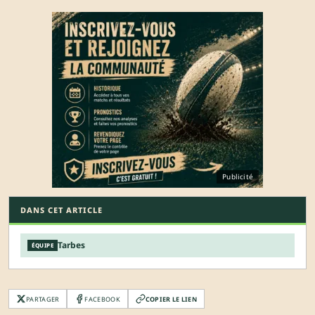
Publicité
DANS CET ARTICLE
Tarbes
ÉQUIPE
PARTAGER
FACEBOOK
COPIER LE LIEN