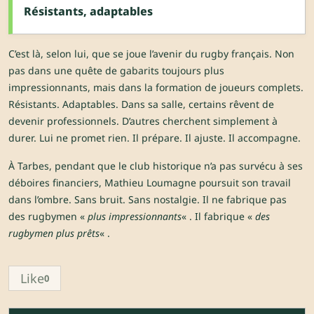
Résistants, adaptables
C’est là, selon lui, que se joue l’avenir du rugby français. Non
pas dans une quête de gabarits toujours plus
impressionnants, mais dans la formation de joueurs complets.
Résistants. Adaptables. Dans sa salle, certains rêvent de
devenir professionnels. D’autres cherchent simplement à
durer. Lui ne promet rien. Il prépare. Il ajuste. Il accompagne.
À Tarbes, pendant que le club historique n’a pas survécu à ses
déboires financiers, Mathieu Loumagne poursuit son travail
dans l’ombre. Sans bruit. Sans nostalgie. Il ne fabrique pas
des rugbymen «
plus impressionnants
« . Il fabrique «
des
rugbymen plus prêts
« .
Like
0