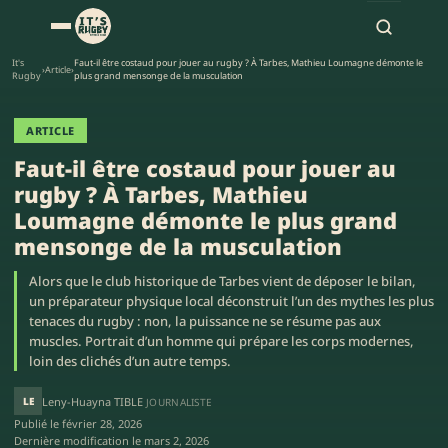
It's
Faut-il être costaud pour jouer au rugby ? À Tarbes, Mathieu Loumagne démonte le
›
Article
›
Rugby
plus grand mensonge de la musculation
ARTICLE
Faut-il être costaud pour jouer au
rugby ? À Tarbes, Mathieu
Loumagne démonte le plus grand
mensonge de la musculation
Alors que le club historique de Tarbes vient de déposer le bilan,
un préparateur physique local déconstruit l’un des mythes les plus
tenaces du rugby : non, la puissance ne se résume pas aux
muscles. Portrait d’un homme qui prépare les corps modernes,
loin des clichés d’un autre temps.
LE
Leny-Huayna TIBLE
JOURNALISTE
Publié le
février 28, 2026
Dernière modification le
mars 2, 2026