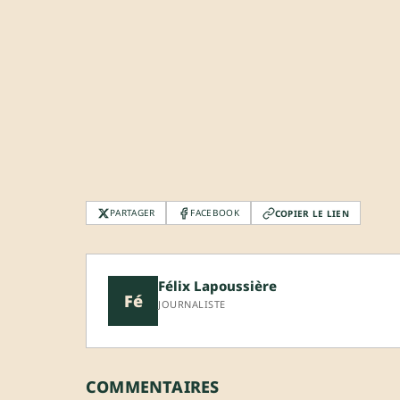
PARTAGER
FACEBOOK
COPIER LE LIEN
Félix Lapoussière
Fé
JOURNALISTE
COMMENTAIRES