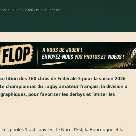
tion le
juillet 6, 2026
1 min de lecture
partition des 160 clubs de Fédérale 3 pour la saison 2026-
aste championnat du rugby amateur français, la division a
raphiques, pour favoriser les derbys et limiter les
Les poules 1 à 4 couvrent le Nord, l’Est, la Bourgogne et la