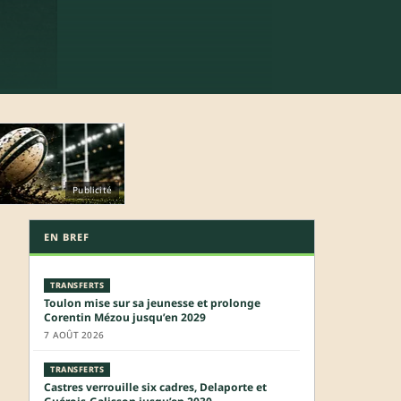
Publicité
EN BREF
TRANSFERTS
Toulon mise sur sa jeunesse et prolonge
Corentin Mézou jusqu’en 2029
7 AOÛT 2026
TRANSFERTS
Castres verrouille six cadres, Delaporte et