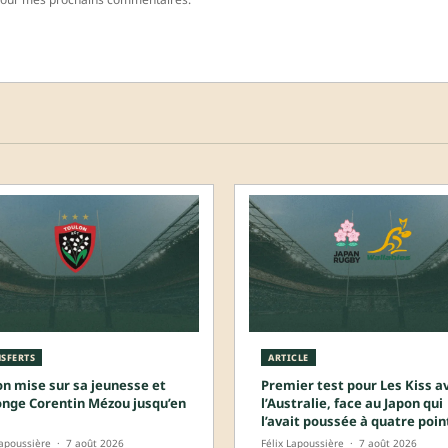
SFERTS
ARTICLE
on mise sur sa jeunesse et
Premier test pour Les Kiss a
onge Corentin Mézou jusqu’en
l’Australie, face au Japon qui
l’avait poussée à quatre poin
Lapoussière
·
7 août 2026
Félix Lapoussière
·
7 août 2026