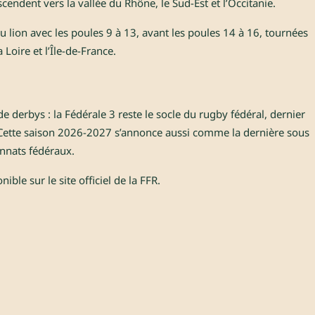
ndent vers la vallée du Rhône, le Sud-Est et l’Occitanie.
du lion avec les poules 9 à 13, avant les poules 14 à 16, tournées
 Loire et l’Île-de-France.
e derbys : la Fédérale 3 reste le socle du rugby fédéral, dernier
 Cette saison 2026-2027 s’annonce aussi comme la dernière sous
nnats fédéraux.
ble sur le site officiel de la FFR.