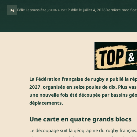
Félix Lapoussière
Publié le
juillet 4, 2026
Dernière modifica
Fé
JOURNALISTE
La Fédération française de rugby a publié la ré
2027, organisés en seize poules de dix. Plus v
une nouvelle fois été découpée par bassins géog
déplacements.
Une carte en quatre grands blocs
Le découpage suit la géographie du rugby français. 