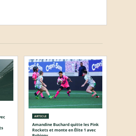
vec
ARTICLE
Amandine Buchard quitte les Pink
ts
Rockets et monte en Élite 1 avec
Bobigny