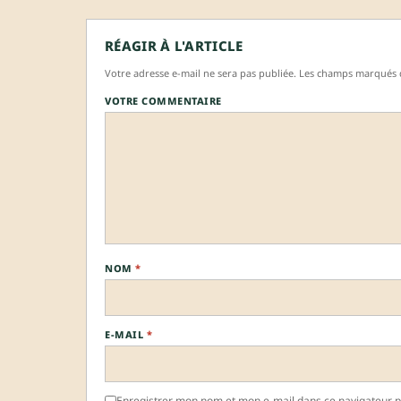
RÉAGIR À L'ARTICLE
Votre adresse e-mail ne sera pas publiée. Les champs marqués d
VOTRE COMMENTAIRE
NOM
*
E-MAIL
*
Enregistrer mon nom et mon e-mail dans ce navigateur 