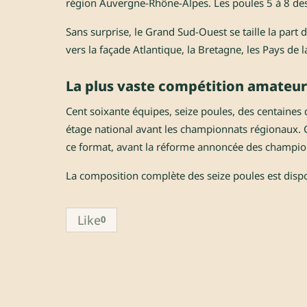
région Auvergne-Rhône-Alpes. Les poules 5 à 8 desce
Sans surprise, le Grand Sud-Ouest se taille la part 
vers la façade Atlantique, la Bretagne, les Pays de la
La plus vaste compétition amateur
Cent soixante équipes, seize poules, des centaines d
étage national avant les championnats régionaux.
ce format, avant la réforme annoncée des champio
La composition complète des seize poules est disponi
Like
0