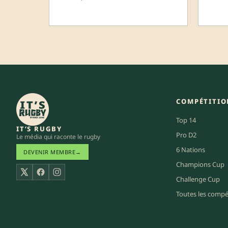
COMPÉTITIO
Top 14
IT’S RUGBY
Pro D2
Le média qui raconte le rugby
6 Nations
DEVENIR MEMBRE
→
Champions Cup
X
Facebook
Instagram
Challenge Cup
Toutes les compé