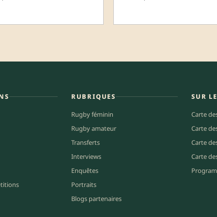
NS
RUBRIQUES
SUR L
Rugby féminin
Carte de
Rugby amateur
Carte de
Transferts
Carte de
Interviews
Carte de
Enquêtes
Program
titions
Portraits
Blogs partenaires