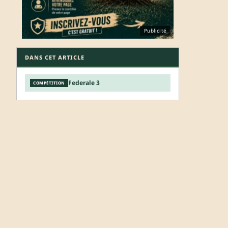
Publicité
DANS CET ARTICLE
Federale 3
COMPÉTITION