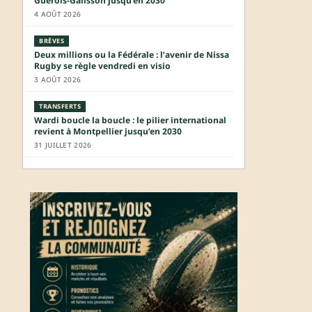
Guérois-Galisson jusqu’en 2030
4 AOÛT 2026
BRÈVES
Deux millions ou la Fédérale : l’avenir de Nissa
Rugby se règle vendredi en visio
3 AOÛT 2026
TRANSFERTS
Wardi boucle la boucle : le pilier international
revient à Montpellier jusqu’en 2030
31 JUILLET 2026