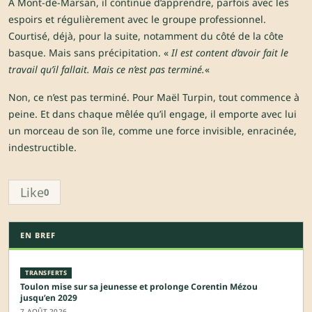
À Mont-de-Marsan, il continue d’apprendre, parfois avec les
espoirs et régulièrement avec le groupe professionnel.
Courtisé, déjà, pour la suite, notamment du côté de la côte
basque. Mais sans précipitation. «
Il est content d’avoir fait le
travail qu’il fallait. Mais ce n’est pas terminé.
«
Non, ce n’est pas terminé. Pour Maël Turpin, tout commence à
peine. Et dans chaque mêlée qu’il engage, il emporte avec lui
un morceau de son île, comme une force invisible, enracinée,
indestructible.
Like
0
EN BREF
TRANSFERTS
Toulon mise sur sa jeunesse et prolonge Corentin Mézou
jusqu’en 2029
7 AOÛT 2026