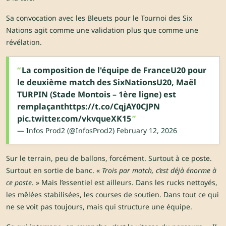
Sa convocation avec les Bleuets pour le Tournoi des Six
Nations agit comme une validation plus que comme une
révélation.
La composition de l'équipe de FranceU20 pour
le deuxième match des SixNationsU20, Maël
TURPIN (Stade Montois – 1ère ligne) est
remplaçant
https://t.co/CqjAY0CJPN
pic.twitter.com/vkvqueXK15
— Infos Prod2 (@InfosProd2)
February 12, 2026
Sur le terrain, peu de ballons, forcément. Surtout à ce poste.
Surtout en sortie de banc. «
Trois par match, c’est déjà énorme à
ce poste
. » Mais l’essentiel est ailleurs. Dans les rucks nettoyés,
les mêlées stabilisées, les courses de soutien. Dans tout ce qui
ne se voit pas toujours, mais qui structure une équipe.