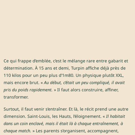
Ce qui frappe d’emblée, c’est le mélange rare entre gabarit et
détermination. À 15 ans et demi, Turpin affiche déjà près de
110 kilos pour un peu plus d’1m80. Un physique plutôt XXL,
mais encore brut. «
Au début, c’était un peu compliqué, il avait
pris du poids rapidement.
» Il faut alors construire, affiner,
transformer.
Surtout, il faut venir s’entraîner. Et là, le récit prend une autre
dimension. Saint-Louis, les Hauts, l’éloignement. «
Il habitait
dans un coin enclavé, mais il était là à chaque entraînement, à
chaque match.
» Les parents s’organisent, accompagnent,