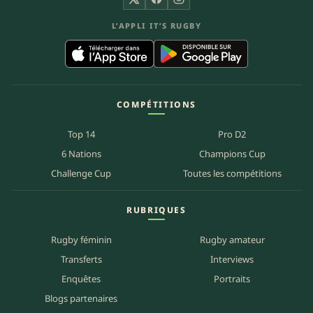
X
Facebook
Instagram
L’APPLI IT’S RUGBY
COMPÉTITIONS
Top 14
Pro D2
6 Nations
Champions Cup
Challenge Cup
Toutes les compétitions
RUBRIQUES
Rugby féminin
Rugby amateur
Transferts
Interviews
Enquêtes
Portraits
Blogs partenaires