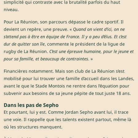
simplicité qui contraste avec la brutalité parfois du haut
niveau.
Pour La Réunion, son parcours dépasse le cadre sportif. Il
devient un repère, une preuve. «
Quand on vient d’ici, on ne
s’attend pas à être en équipe de France. Il y a peu d’élus. Et c’est
dur de quitter son île
, commente le président de la ligue de
rugby de La Réunion.
C’est une épreuve humaine, pour le jeune et
pour sa famille, et beaucoup de contraintes
. »
Financières notamment. Mais son club de La Réunion s’est
mobilisé pour lui trouver une famille d’accueil dans les Landes,
avant le que le Stade Montois ne rentre dans l’équation pour
subvenir aux besoins de sa jeune pépite de tout juste 18 ans.
Dans les pas de Sepho
Et pourtant, lui y est. Comme Jordan Sepho avant lui, il trace
une voie. Il rappelle que les talents existent partout, même là
où les structures manquent.