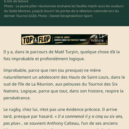
6 min de lecture
Photo : Le jeune pilier réunionnais enchaine les feuilles match sous les couleurs
du Stade Montois, jusqu'à s'ouvrir les portes de la sélection nationale lors du
dernier Tournoi (U20). Photo : Daniel Derajinski/Icon Sport.
Publicité
Il y a, dans le parcours de Maël Turpin, quelque chose d’à la
fois improbable et profondément logique.
Improbable, parce que rien (ou presque) ne mène
naturellement un adolescent des Hauts de Saint-Louis, dans le
sud de l’île de La Réunion, aux pelouses du Tournoi des Six
Nations. Logique, parce que tout, dans son histoire, respire la
persévérance.
Le rugby, chez lui, n’est pas une évidence précoce. Il arrive
tard, presque par hasard. «
Il a commencé il y a cinq ou six ans,
pas plus
« , se souvient Anthony Calteau, l’un de ses anciens