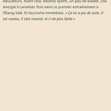
éducateurs. Avant cela, d’autres sports, un peu de basket, une
énergie à canaliser. Puis vient ce premier entraînement à
l’Étang-Salé. Et l’accroche immédiate. «
Ça lui a plu de suite. Il
est revenu, il s’est licencié, et il n’a plus lâché.
«