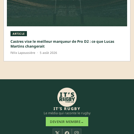
ARTICLE
Castres vise le meilleur marqueur de Pro D2 : ce que Lucas
Martins changerait
Félix Lapoussière
·
5 août 2026
IT’S RUGBY
Le média qui raconte le rugby
DEVENIR MEMBRE
→