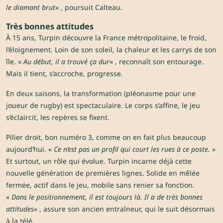
le diamant brut
« , poursuit Calteau.
Très bonnes attitudes
À 15 ans, Turpin découvre la France métropolitaine, le froid,
l’éloignement. Loin de son soleil, la chaleur et les carrys de son
île. «
Au début, il a trouvé ça dur
« , reconnaît son entourage.
Mais il tient, s’accroche, progresse.
En deux saisons, la transformation (pléonasme pour une
joueur de rugby) est spectaculaire. Le corps s’affine, le jeu
s’éclaircit, les repères se fixent.
Pilier droit, bon numéro 3, comme on en fait plus beaucoup
aujourd’hui. «
Ce n’est pas un profil qui court les rues à ce poste.
»
Et surtout, un rôle qui évolue. Turpin incarne déjà cette
nouvelle génération de premières lignes. Solide en mêlée
fermée, actif dans le jeu, mobile sans renier sa fonction.
«
Dans le positionnement, il est toujours là. Il a de très bonnes
attitudes
« , assure son ancien entraîneur, qui le suit désormais
à la télé.