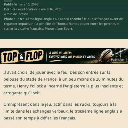
Publié le
mars 16, 2026
Dernière modification le
mars 16, 2026
4 min de lecture
Photo : Le troisième-ligne anglais a d'abord chambré le public français avant de
regarder impuissant la pénalité de Thomas Ramos passer entre les perches et
sceller la victoire française. Photo : Icon Sport.
Publicité
Il avait choisi de jouer avec le feu. Dès son entrée sur la
pelouse du stade de France, à un peu moins de 20 minutes du
terme, Henry Pollock a incarné l’Angleterre la plus insolente et
arrogante qu’il soit.
Omniprésent dans le jeu, actif dans les rucks, toujours à la
limite dans les échanges verbaux, le troisième ligne anglais a
passé son temps à défier les Français.