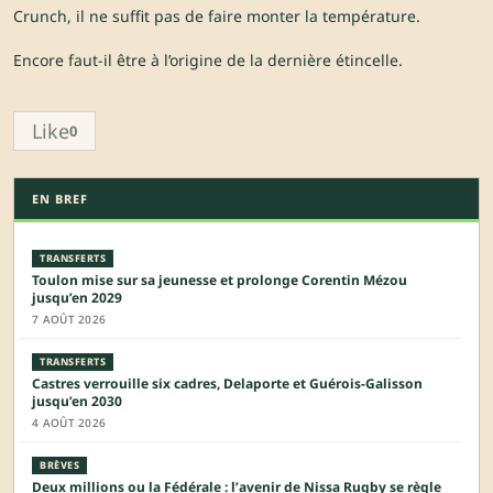
Crunch, il ne suffit pas de faire monter la température.
Encore faut-il être à l’origine de la dernière étincelle.
Like
0
EN BREF
TRANSFERTS
Toulon mise sur sa jeunesse et prolonge Corentin Mézou
jusqu’en 2029
7 AOÛT 2026
TRANSFERTS
Castres verrouille six cadres, Delaporte et Guérois-Galisson
jusqu’en 2030
4 AOÛT 2026
BRÈVES
Deux millions ou la Fédérale : l’avenir de Nissa Rugby se règle