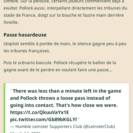
comble. Sur la pelouse, certains joueurs commencent déjà à
exulter. Pollock aussi, interpellant directement les tribunes du
stade de France, doigt sur la bouche et l’autre main derrière
l’oreille.
Passe hasardeuse
L’exploit semble à portée de main, le silence gagne peu à peu
les tribunes françaises.
Puis le scénario bascule. Pollock récupère le ballon de la
gagne avant de le perdre en voulant faire une passe…
There was less than a minute left in the game
and Pollock throws a loose pass instead of
going into contact. That's how close we were.
https://t.co/QkuuVaYx1E
pic.twitter.com/Gb89bKGLYl
— Humble Leinster Supporters Club (@LeinsterClub)