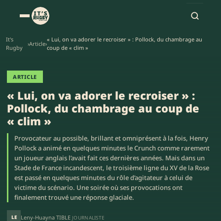
It's
« Lui, on va adorer le recroiser » : Pollock, du chambrage au
›
Article
›
Rugby
coup de « clim »
ARTICLE
« Lui, on va adorer le recroiser » :
Pollock, du chambrage au coup de
« clim »
Provocateur au possible, brillant et omniprésent à la fois, Henry
Pollock a animé en quelques minutes le Crunch comme rarement
un joueur anglais l’avait fait ces dernières années. Mais dans un
Stade de France incandescent, le troisième ligne du XV de la Rose
est passé en quelques minutes du rôle d’agitateur à celui de
victime du scénario. Une soirée où ses provocations ont
finalement trouvé une réponse glaciale.
LE
Leny-Huayna TIBLE
JOURNALISTE