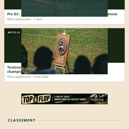
Pro D2 : Arthur Coville prolonge à Provence et renonce à Vannes
Félix Lapoussière · 3 sem.
ARTICLE
Toulouse, Vannes, Bastia : la carte de France complète des
champions 2025-2026
Félix Lapoussière · 6 Juil 2026
Publicité
CLASSEMENT