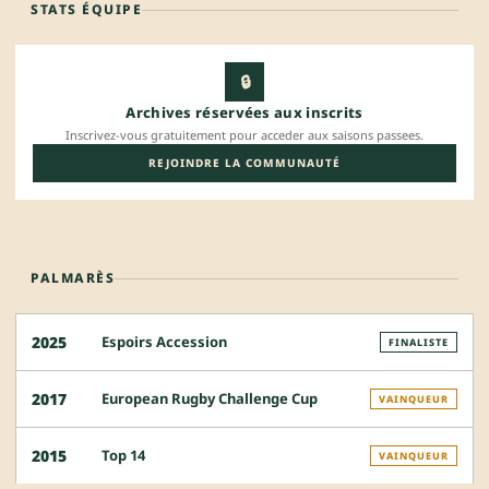
STATS ÉQUIPE
🔒
Archives réservées aux inscrits
Inscrivez-vous gratuitement pour acceder aux saisons passees.
REJOINDRE LA COMMUNAUTÉ
PALMARÈS
Espoirs Accession
2025
FINALISTE
European Rugby Challenge Cup
2017
VAINQUEUR
Top 14
2015
VAINQUEUR