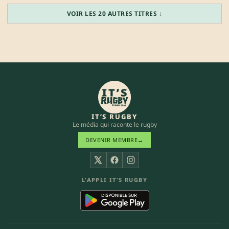
VOIR LES 20 AUTRES TITRES ↓
IT’S RUGBY
Le média qui raconte le rugby
DEVENIR MEMBRE
→
X
Facebook
Instagram
L’APPLI IT’S RUGBY