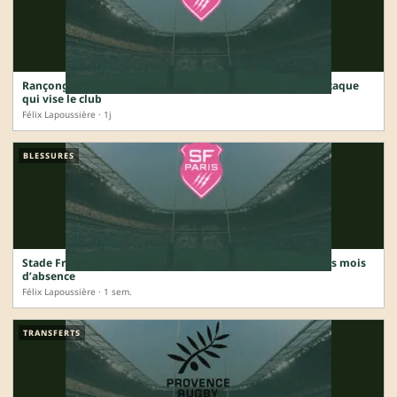
Rançongiciel au Stade Français : comment fonctionne l’attaque
qui vise le club
Félix Lapoussière · 1j
BLESSURES
Stade Français : Romain Briatte opéré de l’épaule, plusieurs mois
d’absence
Félix Lapoussière · 1 sem.
TRANSFERTS