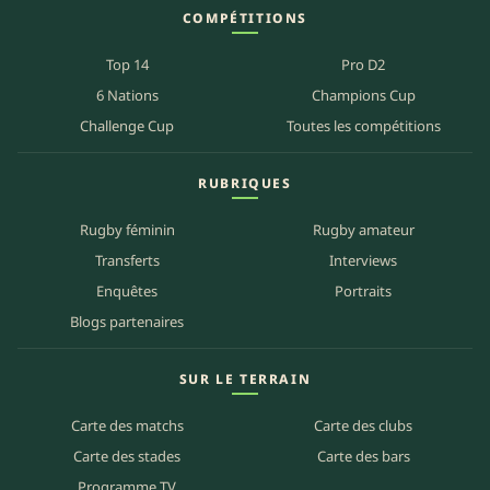
COMPÉTITIONS
Top 14
Pro D2
6 Nations
Champions Cup
Challenge Cup
Toutes les compétitions
RUBRIQUES
Rugby féminin
Rugby amateur
Transferts
Interviews
Enquêtes
Portraits
Blogs partenaires
SUR LE TERRAIN
Carte des matchs
Carte des clubs
Carte des stades
Carte des bars
Programme TV