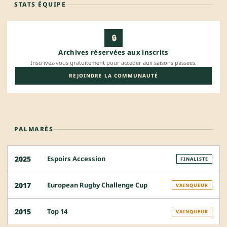
STATS ÉQUIPE
🔒
Archives réservées aux inscrits
Inscrivez-vous gratuitement pour acceder aux saisons passees.
REJOINDRE LA COMMUNAUTÉ
PALMARÈS
Espoirs Accession
2025
FINALISTE
European Rugby Challenge Cup
2017
VAINQUEUR
Top 14
2015
VAINQUEUR