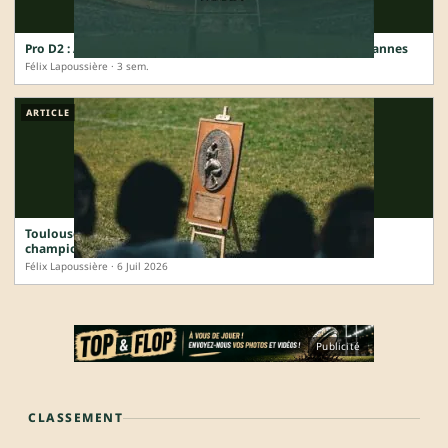
Pro D2 : Arthur Coville prolonge à Provence et renonce à Vannes
Félix Lapoussière · 3 sem.
ARTICLE
Toulouse, Vannes, Bastia : la carte de France complète des
champions 2025-2026
Félix Lapoussière · 6 Juil 2026
Publicité
CLASSEMENT