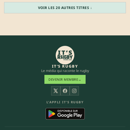
VOIR LES 20 AUTRES TITRES ↓
IT’S RUGBY
Le média qui raconte le rugby
DEVENIR MEMBRE
→
X
Facebook
Instagram
L’APPLI IT’S RUGBY