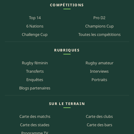
COMPÉTITIONS
Top 14
Pro D2
6 Nations
Champions Cup
Challenge Cup
Toutes les compétitions
RUBRIQUES
Rugby féminin
Rugby amateur
Transferts
Interviews
Enquêtes
Portraits
Blogs partenaires
SUR LE TERRAIN
Carte des matchs
Carte des clubs
Carte des stades
Carte des bars
Programme TV