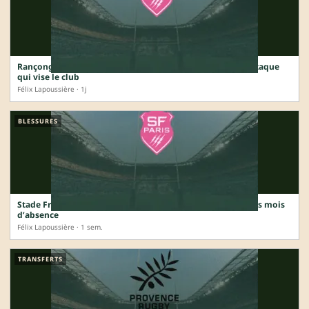
Rançongiciel au Stade Français : comment fonctionne l’attaque
qui vise le club
Félix Lapoussière · 1j
BLESSURES
Stade Français : Romain Briatte opéré de l’épaule, plusieurs mois
d’absence
Félix Lapoussière · 1 sem.
TRANSFERTS