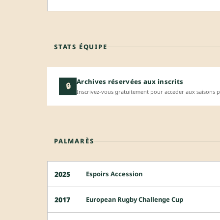
STATS ÉQUIPE
Archives réservées aux inscrits
🔒
Inscrivez-vous gratuitement pour acceder aux saisons p
PALMARÈS
Espoirs Accession
2025
European Rugby Challenge Cup
2017