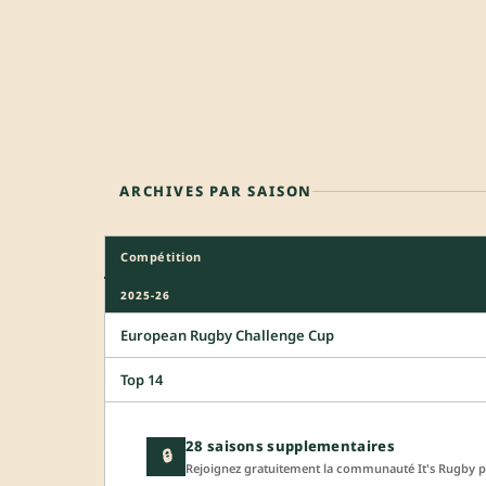
ARCHIVES PAR SAISON
Compétition
2025-26
European Rugby Challenge Cup
Top 14
28 saisons supplementaires
🔒
Rejoignez gratuitement la communauté It's Rugby po