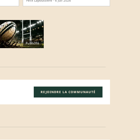
Félix Lapoussière · 6 Juil 2026
Publicité
REJOINDRE LA COMMUNAUTÉ