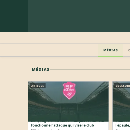
MÉDIAS
MÉDIAS
ARTICLE
BLESSUR
Rançongiciel au Stade Français : comment
Stade Fr
fonctionne l’attaque qui vise le club
l’épaule