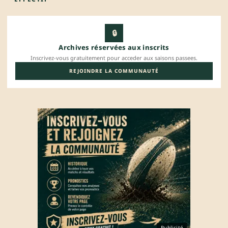
🔒
Archives réservées aux inscrits
Inscrivez-vous gratuitement pour acceder aux saisons passees.
REJOINDRE LA COMMUNAUTÉ
Publicité