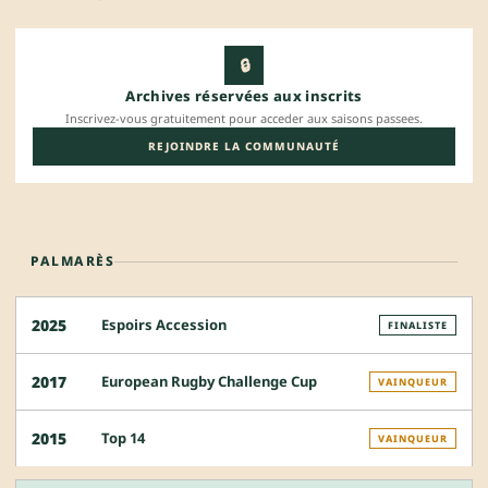
🔒
Archives réservées aux inscrits
Inscrivez-vous gratuitement pour acceder aux saisons passees.
REJOINDRE LA COMMUNAUTÉ
PALMARÈS
Espoirs Accession
2025
FINALISTE
European Rugby Challenge Cup
2017
VAINQUEUR
Top 14
2015
VAINQUEUR