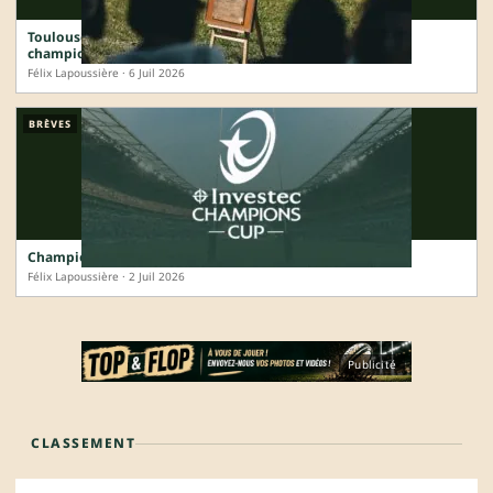
Toulouse, Vannes, Bastia : la carte de France complète des
champions 2025-2026
Félix Lapoussière · 6 Juil 2026
BRÈVES
Champions Cup 2026-2027 : le tirage des clubs français
Félix Lapoussière · 2 Juil 2026
Publicité
CLASSEMENT