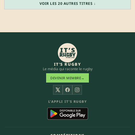
VOIR LES 20 AUTRES TITRES ↓
IT’S RUGBY
Le média qui raconte le rugby
DEVENIR MEMBRE
→
X
Facebook
Instagram
L’APPLI IT’S RUGBY