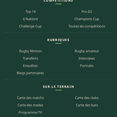
COMPÉTITIONS
Top 14
Pro D2
6 Nations
Champions Cup
Challenge Cup
Toutes les compétitions
RUBRIQUES
Rugby féminin
Rugby amateur
Transferts
Interviews
Enquêtes
Portraits
Blogs partenaires
SUR LE TERRAIN
Carte des matchs
Carte des clubs
Carte des stades
Carte des bars
Programme TV