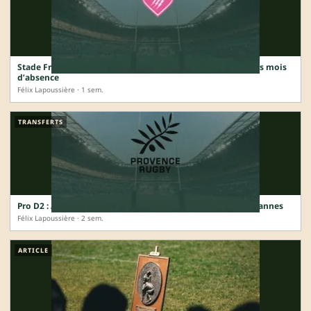
Stade Français : Romain Briatte opéré de l’épaule, plusieurs mois
d’absence
Félix Lapoussière · 1 sem.
TRANSFERTS
Pro D2 : Arthur Coville prolonge à Provence et renonce à Vannes
Félix Lapoussière · 2 sem.
ARTICLE