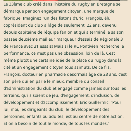
Le 33ème club créé dans l’histoire du rugby en Bretagne se
démarque par son engagement citoyen, une marque de
fabrique. Imaginez l’un des fistons d’Eric, François, élu
coprésident du club à l’âge de seulement 22 ans, devenu
depuis capitaine de l’équipe fanion et qui a terminé la saison
passée deuxième meilleur marqueur d’essais de Régionale 3
de France avec 31 essais! Mais si le RC Pontivien recherche la
performance, ce n’est pas une obsession, loin de là. C’est
même plutôt une certaine idée de la place du rugby dans la
cité et un engagement citoyen tous azimuts. De ce fils,
François, docteur en pharmacie désormais âgé de 28 ans, c’est
son père qui en parle le mieux, membre du conseil
d’administration du club et engagé comme jamais sur tous les
terrains, qu’ils soient de jeu, d’engagement, d’inclusion, de
développement et d’accomplissement. Eric Guillermic: “Pour
lui, moi, les dirigeants du club, le développement des
personnes, enfants ou adultes, est au centre de notre action.
Et on a besoin de tout le monde, de tous les mondes.”