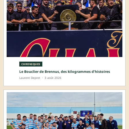
CHRONIQUES
Le Bouclier de Brennus, des kilogrammes d’histoires
Laurent Depret
·
3 août 2026