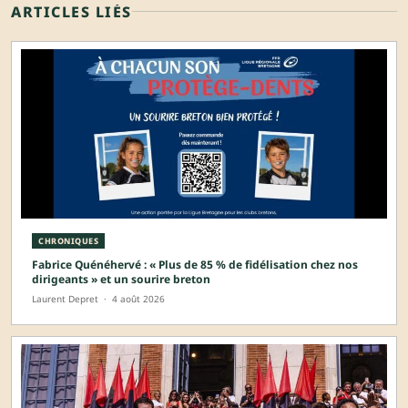
ARTICLES LIÉS
CHRONIQUES
Fabrice Quénéhervé : « Plus de 85 % de fidélisation chez nos
dirigeants » et un sourire breton
Laurent Depret
·
4 août 2026