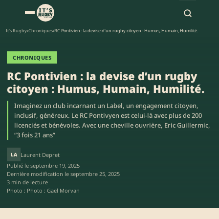
It's Rugby
›
Chroniques
›
RC Pontivien : la devise d’un rugby citoyen : Humus, Humain, Humilité.
CHRONIQUES
RC Pontivien : la devise d’un rugby
citoyen : Humus, Humain, Humilité.
Imaginez un club incarnant un Label, un engagement citoyen,
inclusif, généreux. Le RC Pontivyen est celui-là avec plus de 200
licenciés et bénévoles. Avec une cheville ouvrière, Eric Guillermic,
“3 fois 21 ans”
LA
Laurent Depret
Publié le
septembre 19, 2025
Dernière modification le
septembre 25, 2025
3 min de lecture
Photo : Photo : Gael Morvan