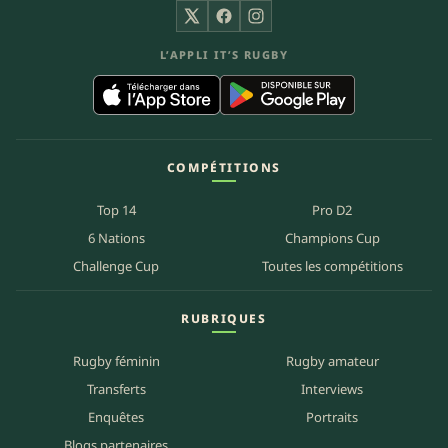
X
Facebook
Instagram
L’APPLI IT’S RUGBY
COMPÉTITIONS
Top 14
Pro D2
6 Nations
Champions Cup
Challenge Cup
Toutes les compétitions
RUBRIQUES
Rugby féminin
Rugby amateur
Transferts
Interviews
Enquêtes
Portraits
Blogs partenaires