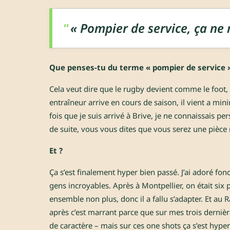
« Pompier de service, ça ne
Que penses-tu du terme « pompier de service »,
Cela veut dire que le rugby devient comme le foot, 
entraîneur arrive en cours de saison, il vient a mi
fois que je suis arrivé à Brive, je ne connaissais pe
de suite, vous vous dites que vous serez une pièce
Et ?
Ça s’est finalement hyper bien passé. J’ai adoré fonct
gens incroyables. Après à Montpellier, on était six 
ensemble non plus, donc il a fallu s’adapter. Et au R
après c’est marrant parce que sur mes trois derniè
de caractère – mais sur ces one shots ça s’est hyper 