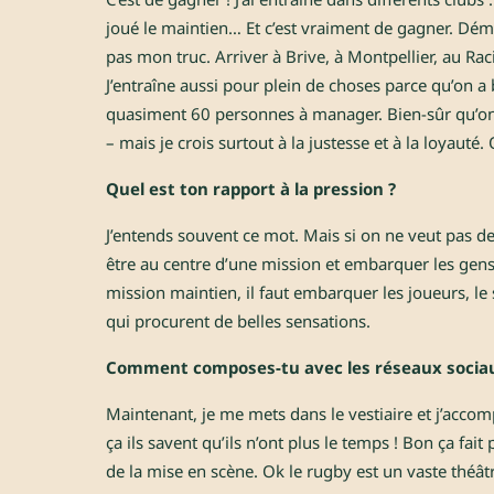
joué le maintien… Et c’est vraiment de gagner. Déma
pas mon truc. Arriver à Brive, à Montpellier, au Rac
J’entraîne aussi pour plein de choses parce qu’on a b
quasiment 60 personnes à manager. Bien-sûr qu’on n
– mais je crois surtout à la justesse et à la loyauté.
Quel est ton rapport à la pression ?
J’entends souvent ce mot. Mais si on ne veut pas de 
être au centre d’une mission et embarquer les gen
mission maintien, il faut embarquer les joueurs, le 
qui procurent de belles sensations.
Comment composes-tu avec les réseaux sociaux
Maintenant, je me mets dans le vestiaire et j’acco
ça ils savent qu’ils n’ont plus le temps ! Bon ça fait
de la mise en scène. Ok le rugby est un vaste théât