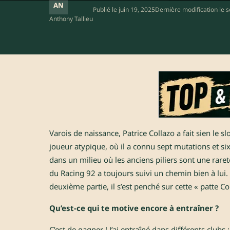
AN
Publié le
juin 19, 2025
Dernière modification le
s
Anthony Tallieu
Varois de naissance, Patrice Collazo a fait sien le s
joueur atypique, où il a connu sept mutations et six
dans un milieu où les anciens piliers sont une raret
du Racing 92 a toujours suivi un chemin bien à lui.
deuxième partie, il s’est penché sur cette « patte Co
Qu’est-ce qui te motive encore à entraîner ?
C’est de gagner ! J’ai entraîné dans différents clubs