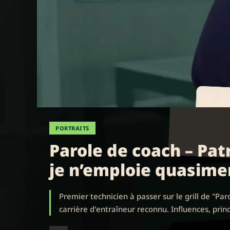
PORTRAITS
Parole de coach – Patr
je n’emploie quasime
Premier technicien à passer sur le grill de "Pa
carrière d'entraîneur reconnu. Influences, princi