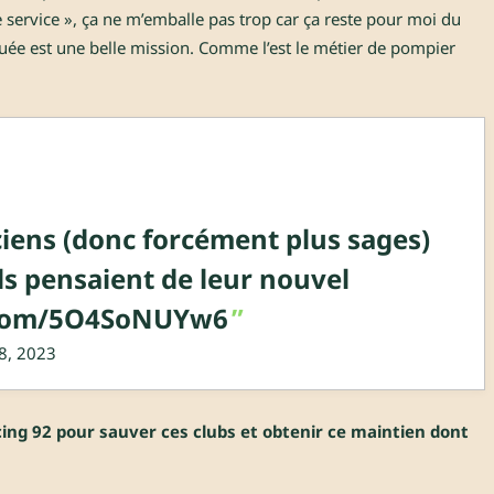
 service », ça ne m’emballe pas trop car ça reste pour moi du
ée est une belle mission. Comme l’est le métier de pompier
iens (donc forcément plus sages)
ils pensaient de leur nouvel
r.com/5O4SoNUYw6
 8, 2023
acing 92 pour sauver ces clubs et obtenir ce maintien dont