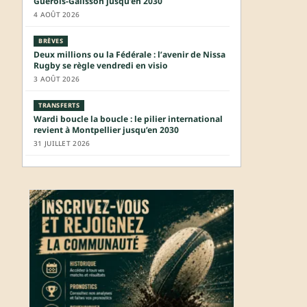
Guérois-Galisson jusqu’en 2030
4 AOÛT 2026
BRÈVES
Deux millions ou la Fédérale : l’avenir de Nissa
Rugby se règle vendredi en visio
3 AOÛT 2026
TRANSFERTS
Wardi boucle la boucle : le pilier international
revient à Montpellier jusqu’en 2030
31 JUILLET 2026