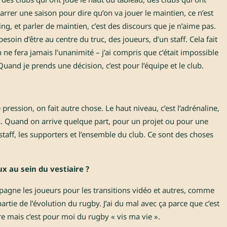
rrer une saison pour dire qu’on va jouer le maintien, ce n’est
ing, et parler de maintien, c’est des discours que je n’aime pas.
esoin d’être au centre du truc, des joueurs, d’un staff. Cela fait
e fera jamais l’unanimité – j’ai compris que c’était impossible
 Quand je prends une décision, c’est pour l’équipe et le club.
pression, on fait autre chose. Le haut niveau, c’est l’adrénaline,
s. Quand on arrive quelque part, pour un projet ou pour une
staff, les supporters et l’ensemble du club. Ce sont des choses
 au sein du vestiaire ?
mpagne les joueurs pour les transitions vidéo et autres, comme
 partie de l’évolution du rugby. J’ai du mal avec ça parce que c’est
re mais c’est pour moi du rugby « vis ma vie ».