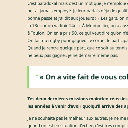
C’est paradoxal mais c’est un mot que je n’emploi
ne l’ai jamais employé. Je leur parlais déjà de qua
bonne passe et j’ai dit aux joueurs : « Les gars, on
la 13e car on va finir 14e. » À Montpellier, on a aus
à Toulon. On en a pris 50, ce qui veut dire qu’on n’ét
On fait du rugby pour gagner. Le corpo, le participat
Quand je rentre quelque part, que ce soit au tennis, 
ne peux pas gagner, je ne démarre même pas.
« On a vite fait de vous co
Tes deux dernières missions maintien réussies 
les années à venir d’avoir quoiqu’il arrive des 
Je ne souhaite pas le malheur aux autres. Je ne me 
quand on est en situation d’échec, c’est très compli