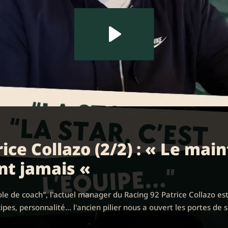
ice Collazo (2/2) : « Le mai
nt jamais «
role de coach", l'actuel manager du Racing 92 Patrice Collazo es
pes, personnalité... l'ancien pilier nous a ouvert les portes de s