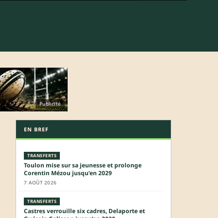
Publicité
EN BREF
TRANSFERTS
Toulon mise sur sa jeunesse et prolonge
Corentin Mézou jusqu’en 2029
7 AOÛT 2026
TRANSFERTS
Castres verrouille six cadres, Delaporte et