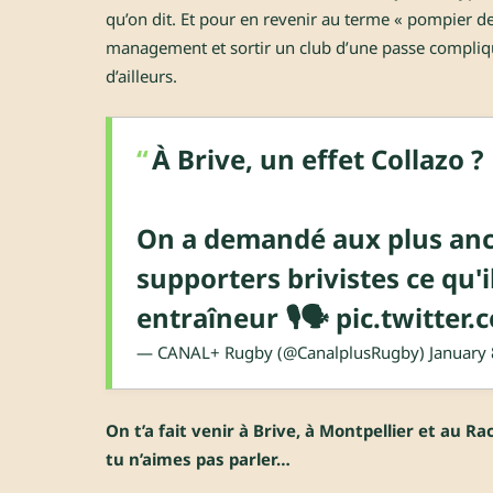
qu’on dit. Et pour en revenir au terme « pompier de
management et sortir un club d’une passe compliqu
d’ailleurs.
À Brive, un effet Collazo ?
On a demandé aux plus anc
supporters brivistes ce qu'
entraîneur 🎙️🗣️
pic.twitte
— CANAL+ Rugby (@CanalplusRugby)
January
On t’a fait venir à Brive, à Montpellier et au R
tu n’aimes pas parler…