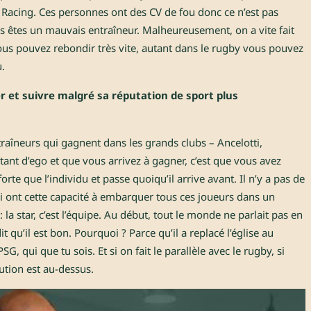
u Racing. Ces personnes ont des CV de fou donc ce n’est pas
s êtes un mauvais entraîneur. Malheureusement, on a vite fait
vous pouvez rebondir très vite, autant dans le rugby vous pouvez
u.
r et suivre malgré sa réputation de sport plus
traîneurs qui gagnent dans les grands clubs – Ancelotti,
ant d’ego et que vous arrivez à gagner, c’est que vous avez
orte que l’individu et passe quoiqu’il arrive avant. Il n’y a pas de
ui ont cette capacité à embarquer tous ces joueurs dans un
la star, c’est l’équipe. Au début, tout le monde ne parlait pas en
 qu’il est bon. Pourquoi ? Parce qu’il a replacé l’église au
SG, qui que tu sois. Et si on fait le parallèle avec le rugby, si
tution est au-dessus.