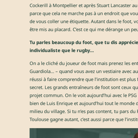
Cockerill à Montpellier et après Stuart Lancaster a
parce que cela ne marche pas à un endroit que vou
de vous coller une étiquette. Autant dans le foot, 
être mis au placard. C’est ce qui me dérange un pe
Tu parles beaucoup du foot, que tu dis apprécie
individualiste que le rugby…
On a le cliché du joueur de foot mais prenez les en
Guardiola… – quand vous avez un vestiaire avec aut
réussi à faire comprendre que l’institution est plus f
secret. Les grands entraîneurs de foot sont ceux q
projet commun. On le voit aujourd’hui avec le PSG : 
bien de Luis Enrique et aujourd’hui tout le monde dit
milieu du village. Si tu n’es pas content, tu pars du P
Toulouse gagne autant, c’est aussi parce que l’insti