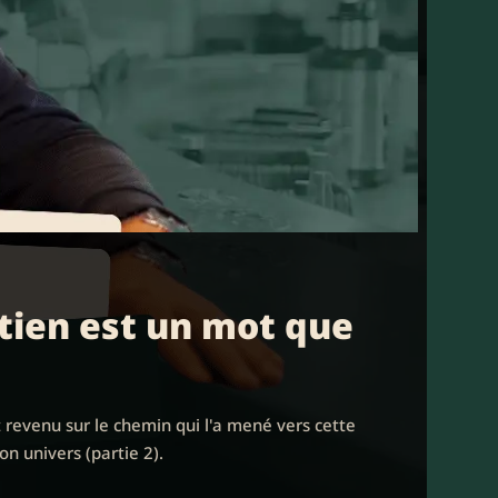
ntien est un mot que
t revenu sur le chemin qui l'a mené vers cette
on univers (partie 2).