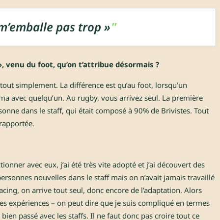
 m’emballe pas trop »
 venu du foot, qu’on t’attribue désormais ?
tout simplement. La différence est qu’au foot, lorsqu’un
nima avec quelqu’un. Au rugby, vous arrivez seul. La première
rsonne dans le staff, qui était composé à 90% de Brivistes. Tout
 rapportée.
ionner avec eux, j’ai été très vite adopté et j’ai découvert des
personnes nouvelles dans le staff mais on n’avait jamais travaillé
acing, on arrive tout seul, donc encore de l’adaptation. Alors
res expériences – on peut dire que je suis compliqué en termes
bien passé avec les staffs. Il ne faut donc pas croire tout ce