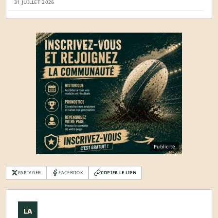
31 JUILLET 2026
Publicité
PARTAGER
FACEBOOK
COPIER LE LIEN
LA