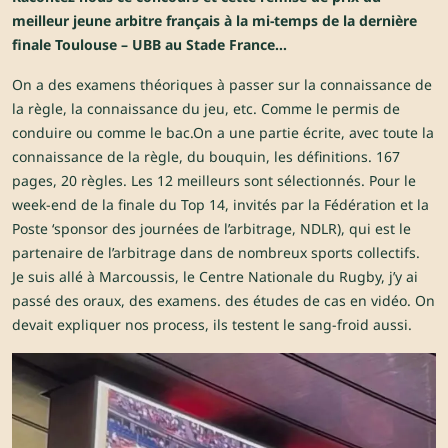
meilleur jeune arbitre français à la mi-temps de la dernière
finale Toulouse – UBB au Stade France…
On a des examens théoriques à passer sur la connaissance de
la règle, la connaissance du jeu, etc. Comme le permis de
conduire ou comme le bac.On a une partie écrite, avec toute la
connaissance de la règle, du bouquin, les définitions. 167
pages, 20 règles. Les 12 meilleurs sont sélectionnés. Pour le
week-end de la finale du Top 14, invités par la Fédération et la
Poste ‘sponsor des journées de l’arbitrage, NDLR), qui est le
partenaire de l’arbitrage dans de nombreux sports
collectifs.
Je
suis allé à Marcoussis, le Centre Nationale du Rugby, j’y ai
passé des oraux, des examens. des études de cas en vidéo. On
devait expliquer nos process, ils testent le sang-froid aussi.