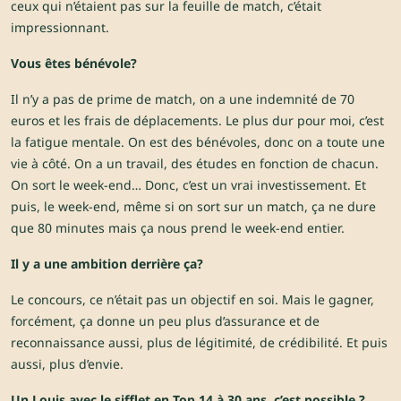
ceux qui n’étaient pas sur la feuille de match, c’était
impressionnant.
Vous êtes bénévole?
Il n’y a pas de prime de match, on a une indemnité de 70
euros et les frais de déplacements. Le plus dur pour moi, c’est
la fatigue mentale. On est des bénévoles, donc on a toute une
vie à côté. On a un travail, des études en fonction de chacun.
On sort le week-end… Donc, c’est un vrai investissement. Et
puis, le week-end, même si on sort sur un match, ça ne dure
que 80 minutes mais ça nous prend le week-end entier.
Il y a une ambition derrière ça?
Le concours, ce n’était pas un objectif en soi. Mais le gagner,
forcément, ça donne un peu plus d’assurance et de
reconnaissance aussi, plus de légitimité, de crédibilité. Et puis
aussi, plus d’envie.
Un Louis avec le sifflet en Top 14 à 30 ans, c’est possible ?