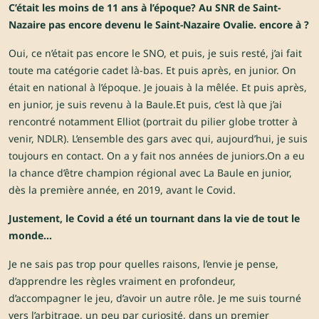
C’était les moins de 11 ans à l’époque? Au SNR de Saint-
Nazaire pas encore devenu le Saint-Nazaire Ovalie. encore à ?
Oui, ce n’était pas encore le SNO, et puis, je suis resté, j’ai fait
toute ma catégorie cadet là-bas. Et puis après, en junior. On
était en national à l’époque. Je jouais à la mêlée. Et puis après,
en junior, je suis revenu à la Baule.Et puis, c’est là que j’ai
rencontré notamment Elliot (portrait du pilier globe trotter à
venir, NDLR). L’ensemble des gars avec qui, aujourd’hui, je suis
toujours en contact. On a y fait nos années de juniors.On a eu
la chance d’être champion régional avec La Baule en junior,
dès la première année, en 2019, avant le Covid.
Justement, le Covid a été un tournant dans la vie de tout le
monde…
Je ne sais pas trop pour quelles raisons, l’envie je pense,
d’apprendre les règles vraiment en profondeur,
d’accompagner le jeu, d’avoir un autre rôle. Je me suis tourné
vers l’arbitrage, un peu par curiosité, dans un premier