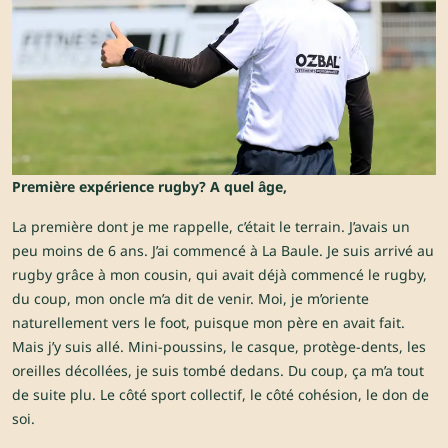
Première expérience rugby? A quel âge,
La première dont je me rappelle, c’était le terrain. J’avais un
peu moins de 6 ans. J’ai commencé à La Baule. Je suis arrivé au
rugby grâce à mon cousin, qui avait déjà commencé le rugby,
du coup, mon oncle m’a dit de venir. Moi, je m’oriente
naturellement vers le foot, puisque mon père en avait fait.
Mais j’y suis allé. Mini-poussins, le casque, protège-dents, les
oreilles décollées, je suis tombé dedans. Du coup, ça m’a tout
de suite plu. Le côté sport collectif, le côté cohésion, le don de
soi.