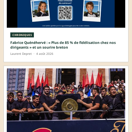
CHRONIQUES
Fabrice Quénéhervé : « Plus de 85 % de fidélisation chez nos
dirigeants » et un sourire breton
Laurent Depret
·
4 août 2026