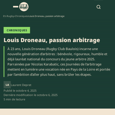
It's Rugby
›
Chroniques
›
Louis Droneau, passion arbitrage
CHRONIQUES
Louis Droneau, passion arbitrage
À 23 ans, Louis Droneau (Rugby Club Baulois) incarne une
nouvelle génération d’arbitres : bénévole, rigoureux, humble et
déjà lauréat national du concours du jeune arbitre 2025.
Parrainées par Nicolas Karabatic, ces Journées de l’arbitrage
mettent en lumière une vocation née en Pays de la Loire et portée
par l’ambition d’aller plus haut, sans brûler les étapes.
LA
Laurent Depret
Publié le
octobre 4, 2025
Dernière modification le
octobre 6, 2025
5 min de lecture