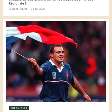
Régionale 2
Laurent Depret
·
2 août 2026
CHRONIQUES