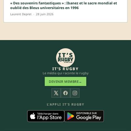
« Des souvenirs fantastiques » : Ibanez et le sacre mondial et
oublié des Bleus universitaires en 1996
Laurent Depret
·
28 juin 2026
IT’S RUGBY
Le média qui raconte le rugby
DEVENIR MEMBRE
→
X
Facebook
Instagram
L’APPLI IT’S RUGBY