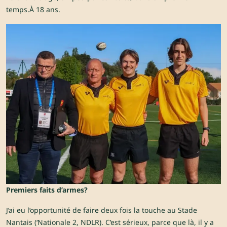
temps.À 18 ans.
Premiers faits d’armes?
J’ai eu l’opportunité de faire deux fois la touche au Stade
Nantais (‘Nationale 2, NDLR). C’est sérieux, parce que là, il y a