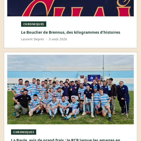
CHRONIQUES
Le Bouclier de Brennus, des kilogrammes d’histoires
Laurent Depret
·
3 août 2026
CHRONIQUES
La Baule, avis de grand frais : le RCB largue les amarres en