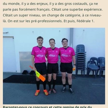
du monde, il y a des enjeux, il y a des gros costauds, ça ne
parle pas forcément français. C’était une superbe expérience.
C’était un super niveau, on change de catégorie, à ce niveau-
là. On est sur les pré-professionnels. Et puis, Fédérale 1.
Racontez-nous ce concours et cette remise de prix du