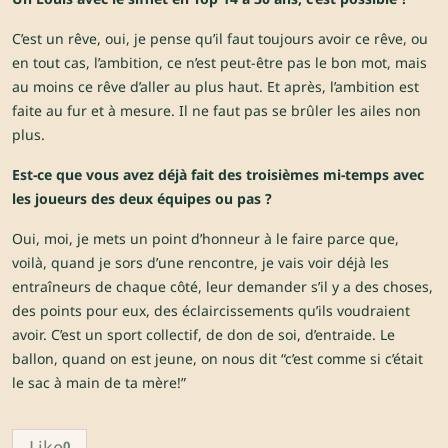
C’est un rêve, oui, je pense qu’il faut toujours avoir ce rêve, ou
en tout cas, l’ambition, ce n’est peut-être pas le bon mot, mais
au moins ce rêve d’aller au plus haut. Et après, l’ambition est
faite au fur et à mesure. Il ne faut pas se brûler les ailes non
plus.
Est-ce que vous avez déjà fait des troisièmes mi-temps avec
les joueurs des deux équipes ou pas ?
Oui, moi, je mets un point d’honneur à le faire parce que,
voilà, quand je sors d’une rencontre, je vais voir déjà les
entraîneurs de chaque côté, leur demander s’il y a des choses,
des points pour eux, des éclaircissements qu’ils voudraient
avoir. C’est un sport collectif, de don de soi, d’entraide. Le
ballon, quand on est jeune, on nous dit “c’est comme si c’était
le sac à main de ta mère!”
Like
0