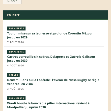
EN BREF
TRANSFERTS
Toulon mise sur sa jeunesse et prolonge Corentin Mézou
jusqu’en 2029
7 AOÛT 2026
TRANSFERTS
Castres verrouille six cadres, Delaporte et Guérois-Galisson
jusqu’en 2030
4 AOÛT 2026
BRÈVES
Deux millions ou la Fédérale : l’avenir de Nissa Rugby se règle
vendredi en visio
3 AOÛT 2026
TRANSFERTS
Wardi boucle la boucle : le pilier international revient à
Montpellier jusqu’en 2030