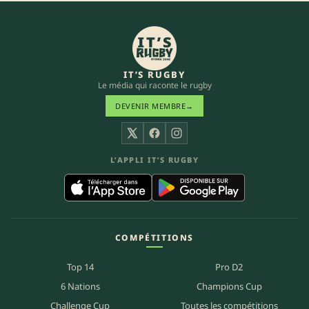
IT’S RUGBY
Le média qui raconte le rugby
DEVENIR MEMBRE
→
X
Facebook
Instagram
L’APPLI IT’S RUGBY
COMPÉTITIONS
Top 14
Pro D2
6 Nations
Champions Cup
Challenge Cup
Toutes les compétitions