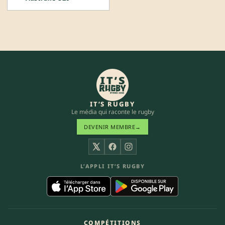
IT’S RUGBY
Le média qui raconte le rugby
DEVENIR MEMBRE
→
X
Facebook
Instagram
L’APPLI IT’S RUGBY
COMPÉTITIONS