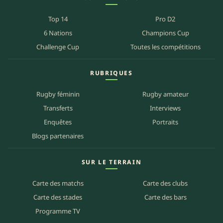
Top 14
Pro D2
6 Nations
Champions Cup
Challenge Cup
Toutes les compétitions
RUBRIQUES
Rugby féminin
Rugby amateur
Transferts
Interviews
Enquêtes
Portraits
Blogs partenaires
SUR LE TERRAIN
Carte des matchs
Carte des clubs
Carte des stades
Carte des bars
Programme TV