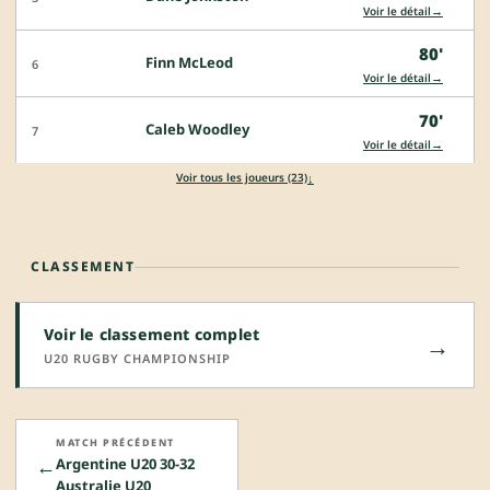
→
Voir le détail
80'
Finn McLeod
6
→
Voir le détail
70'
Caleb Woodley
7
→
Voir le détail
↓
Voir tous les joueurs (23)
CLASSEMENT
Voir le classement complet
→
U20 RUGBY CHAMPIONSHIP
MATCH PRÉCÉDENT
←
Argentine U20 30-32
Australie U20