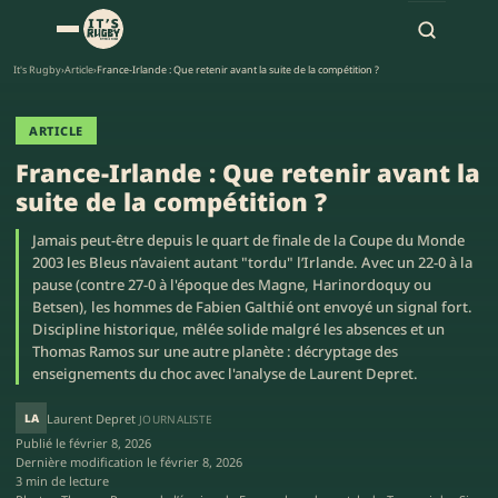
It's Rugby
›
Article
›
France-Irlande : Que retenir avant la suite de la compétition ?
ARTICLE
France-Irlande : Que retenir avant la
suite de la compétition ?
Jamais peut-être depuis le quart de finale de la Coupe du Monde
2003 les Bleus n’avaient autant "tordu" l’Irlande. Avec un 22-0 à la
pause (contre 27-0 à l'époque des Magne, Harinordoquy ou
Betsen), les hommes de Fabien Galthié ont envoyé un signal fort.
Discipline historique, mêlée solide malgré les absences et un
Thomas Ramos sur une autre planète : décryptage des
enseignements du choc avec l'analyse de Laurent Depret.
LA
Laurent Depret
JOURNALISTE
Publié le
février 8, 2026
Dernière modification le
février 8, 2026
3 min de lecture