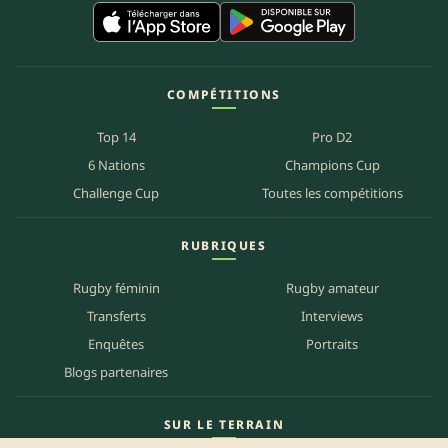
COMPÉTITIONS
Top 14
Pro D2
6 Nations
Champions Cup
Challenge Cup
Toutes les compétitions
RUBRIQUES
Rugby féminin
Rugby amateur
Transferts
Interviews
Enquêtes
Portraits
Blogs partenaires
SUR LE TERRAIN