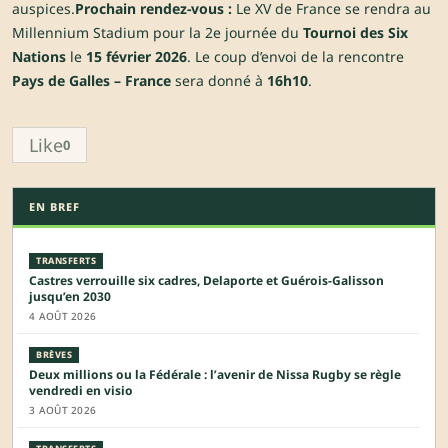
auspices.
Prochain rendez-vous :
Le XV de France se rendra au
Millennium Stadium pour la 2e journée du
Tournoi des Six
Nations
le
15 février 2026
. Le coup d’envoi de la rencontre
Pays de Galles – France
sera donné à
16h10
.
Like
0
EN BREF
TRANSFERTS
Castres verrouille six cadres, Delaporte et Guérois-Galisson
jusqu’en 2030
4 AOÛT 2026
BRÈVES
Deux millions ou la Fédérale : l’avenir de Nissa Rugby se règle
vendredi en visio
3 AOÛT 2026