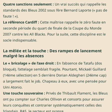
Quatre sanctions seulement :
Un vrai succès qui rappelle les
standards des Bleus 2002 sous l’ère Bernard Laporte (« pas de
faute ! »).
La référence Cardiff :
Cette maîtrise rappelle le zéro faute en
seconde période du quart de finale de la Coupe du Monde
2007 contre les All Blacks. Pour la suite, cette discipline est le
socle indispensable.
La mêlée et la touche : Des rampes de lancement
malgré les absences
Le « bricolage » de l’axe droit :
En l’absence de Tatafu (dos
bloqué), l’attelage semblait fragile. Pourtant, Mickaël Guillard
(14ème sélection) en 5 derrière Dorian Aldegheri (24ème cap)
a largement fait le job. Chapeau à eux, avec une pensée pour
Uini Atonio.
Une touche souveraine :
Privés de Thibault Flament, les Bleus
ont pu compter sur Charles Ollivon et consorts pour assurer
leurs conquêtes et contrarier systématiquement celles des
Irlandais. RAS, le secteur est propre.