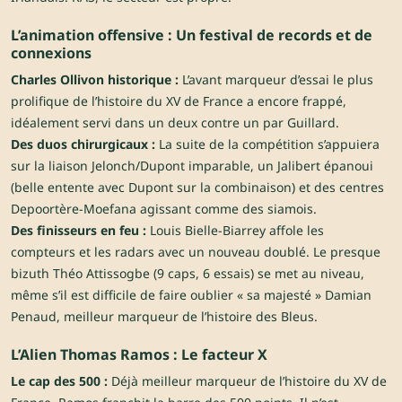
L’animation offensive : Un festival de records et de
connexions
Charles Ollivon historique :
L’avant marqueur d’essai le plus
prolifique de l’histoire du XV de France a encore frappé,
idéalement servi dans un deux contre un par Guillard.
Des duos chirurgicaux :
La suite de la compétition s’appuiera
sur la liaison Jelonch/Dupont imparable, un Jalibert épanoui
(belle entente avec Dupont sur la combinaison) et des centres
Depoortère-Moefana agissant comme des siamois.
Des finisseurs en feu :
Louis Bielle-Biarrey affole les
compteurs et les radars avec un nouveau doublé. Le presque
bizuth Théo Attissogbe (9 caps, 6 essais) se met au niveau,
même s’il est difficile de faire oublier « sa majesté » Damian
Penaud, meilleur marqueur de l’histoire des Bleus.
L’Alien Thomas Ramos : Le facteur X
Le cap des 500 :
Déjà meilleur marqueur de l’histoire du XV de