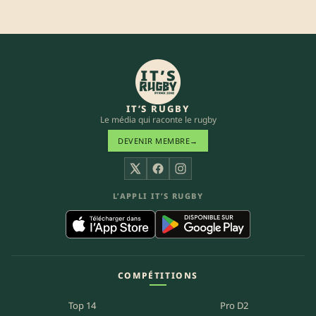
IT’S RUGBY
Le média qui raconte le rugby
DEVENIR MEMBRE
→
X
Facebook
Instagram
L’APPLI IT’S RUGBY
COMPÉTITIONS
Top 14
Pro D2