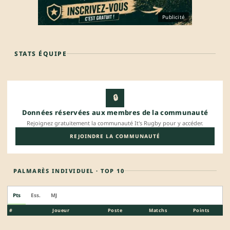
Publicité
STATS ÉQUIPE
🔒
Données réservées aux membres de la communauté
Rejoignez gratuitement la communauté It's Rugby pour y accéder.
REJOINDRE LA COMMUNAUTÉ
PALMARÈS INDIVIDUEL · TOP 10
Pts
Ess.
MJ
#
Joueur
Poste
Matchs
Points