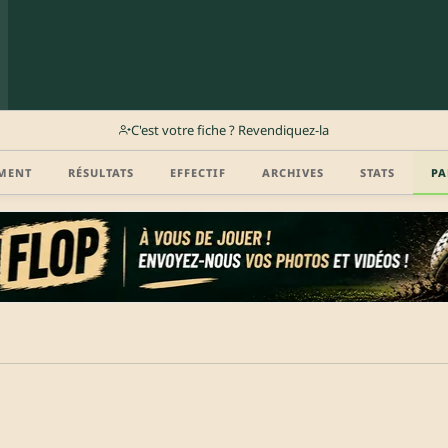
C'est votre fiche ? Revendiquez-la
MENT
RÉSULTATS
EFFECTIF
ARCHIVES
STATS
PA