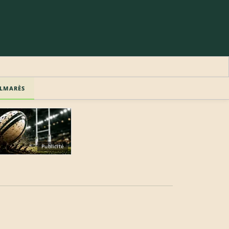
LMARÈS
Publicité