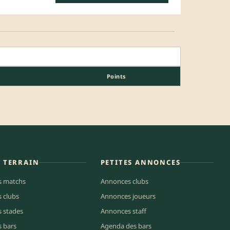
Points
E TERRAIN
PETITES ANNONCES
s matchs
Annonces clubs
s clubs
Annonces joueurs
s stades
Annonces staff
s bars
Agenda des bars