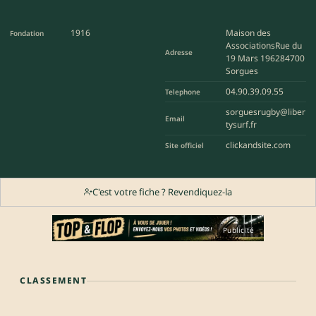
1916
Maison des
Fondation
AssociationsRue du
Adresse
19 Mars 196284700
Sorgues
04.90.39.09.55
Telephone
sorguesrugby@liber
Email
tysurf.fr
clickandsite.com
Site officiel
C'est votre fiche ? Revendiquez-la
Publicité
CLASSEMENT