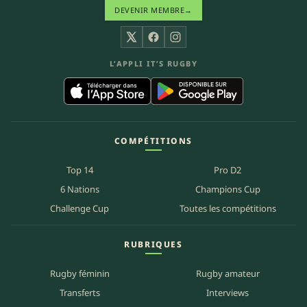
DEVENIR MEMBRE
→
X
Facebook
Instagram
L’APPLI IT’S RUGBY
COMPÉTITIONS
Top 14
Pro D2
6 Nations
Champions Cup
Challenge Cup
Toutes les compétitions
RUBRIQUES
Rugby féminin
Rugby amateur
Transferts
Interviews