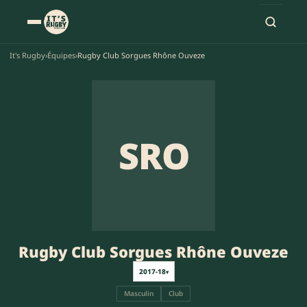
It's Rugby
›
Équipes
›
Rugby Club Sorgues Rhône Ouveze
SRO
Rugby Club Sorgues Rhône Ouveze
2017-18
▾
Masculin
Club