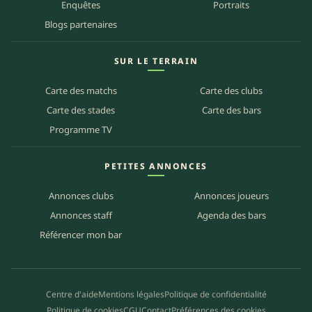
Enquêtes
Portraits
Blogs partenaires
SUR LE TERRAIN
Carte des matchs
Carte des clubs
Carte des stades
Carte des bars
Programme TV
PETITES ANNONCES
Annonces clubs
Annonces joueurs
Annonces staff
Agenda des bars
Référencer mon bar
Centre d'aide
Mentions légales
Politique de confidentialité
Politique de cookies
CGU
Contact
Préférences des cookies