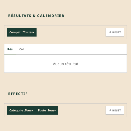
RÉSULTATS & CALENDRIER
Compet. :
Toutes
↺ RESET
▾
Rés.
Cal.
Aucun résultat
EFFECTIF
Catégorie :
Tous
Poste :
Tous
↺ RESET
▾
▾