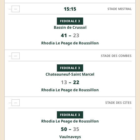
15:15
—
—
STADE MISTRAL
FEDERALE 3
Bassin de Crussol
41
–
23
Rhodia Le Peage de Roussillon
—
—
STADE DES COMBES
FEDERALE 3
Chateauneuf-Saint Marcel
13
–
22
Rhodia Le Peage de Roussillon
—
—
STADE DES CITES
FEDERALE 3
Rhodia Le Peage de Roussillon
50
–
35
Vaulnaveys