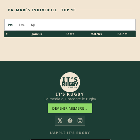
PALMARÈS INDIVIDUEL · TOP 10
Pts
Ess.
MJ
#
Joueur
Poste
Matchs
Points
IT’S RUGBY
Le média qui raconte le rugby
DEVENIR MEMBRE
→
X
Facebook
Instagram
L’APPLI IT’S RUGBY