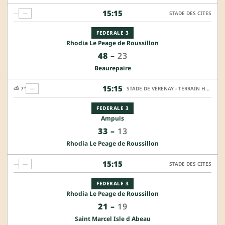
15:15
—
—
STADE DES CITES
FEDERALE 3
Rhodia Le Peage de Roussillon
48
–
23
Beaurepaire
15:15
⛅ 7°
—
STADE DE VERENAY - TERRAIN HONNEUR
FEDERALE 3
Ampuis
33
–
13
Rhodia Le Peage de Roussillon
15:15
—
—
STADE DES CITES
FEDERALE 3
Rhodia Le Peage de Roussillon
21
–
19
Saint Marcel Isle d Abeau