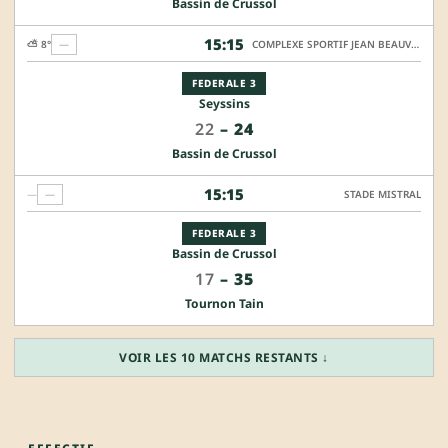
Bassin de Crussol
15:15
⛅ 8°
—
COMPLEXE SPORTIF JEAN BEAUVALLET - TERRAIN HONNEUR
FEDERALE 3
Seyssins
22
–
24
Bassin de Crussol
15:15
—
—
STADE MISTRAL
FEDERALE 3
Bassin de Crussol
17
–
35
Tournon Tain
VOIR LES 10 MATCHS RESTANTS ↓