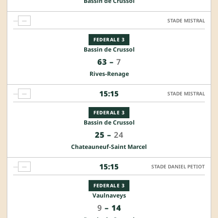
Bassin de Crussol
—
—
STADE MISTRAL
FEDERALE 3
Bassin de Crussol
63
–
7
Rives-Renage
15:15
—
—
STADE MISTRAL
FEDERALE 3
Bassin de Crussol
25
–
24
Chateauneuf-Saint Marcel
15:15
—
—
STADE DANIEL PETIOT
FEDERALE 3
Vaulnaveys
9
–
14