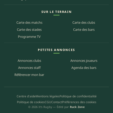
SUR LE TERRAIN
Carte des matchs
Carte des clubs
Carte des stades
Carte des bars
Programme TV
PETITES ANNONCES
Annonces clubs
Annonces joueurs
Annonces staff
Agenda des bars
Référencer mon bar
Centre d'aide
Mentions légales
Politique de confidentialité
Politique de cookies
CGU
Contact
Préférences des cookies
© 2026 It’s Rugby — Édité par
Ruck Zone