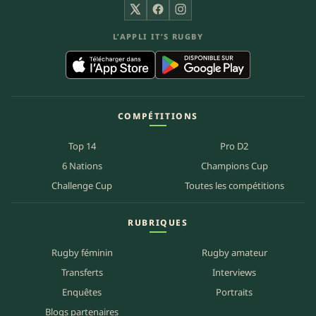
X
Facebook
Instagram
L’APPLI IT’S RUGBY
COMPÉTITIONS
Top 14
Pro D2
6 Nations
Champions Cup
Challenge Cup
Toutes les compétitions
RUBRIQUES
Rugby féminin
Rugby amateur
Transferts
Interviews
Enquêtes
Portraits
Blogs partenaires