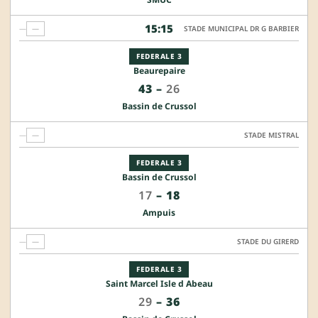
15:15
—
—
STADE MUNICIPAL DR G BARBIER
FEDERALE 3
Beaurepaire
43
–
26
Bassin de Crussol
—
—
STADE MISTRAL
FEDERALE 3
Bassin de Crussol
17
–
18
Ampuis
—
—
STADE DU GIRERD
FEDERALE 3
Saint Marcel Isle d Abeau
29
–
36