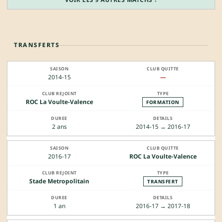
TRANSFERTS
2014-15
—
ROC La Voulte-Valence
FORMATION
2 ans
2014-15 → 2016-17
2016-17
ROC La Voulte-Valence
Stade Metropolitain
TRANSFERT
1 an
2016-17 → 2017-18