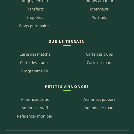
Rugby féminin
Rugby amateur
Transferts
Interviews
Enquêtes
Portraits
Blogs partenaires
SUR LE TERRAIN
Carte des matchs
Carte des clubs
Carte des stades
Carte des bars
Programme TV
PETITES ANNONCES
Annonces clubs
Annonces joueurs
Annonces staff
Agenda des bars
Référencer mon bar