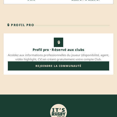
🔒 PROFIL PRO
🔒
Profil pro · Réservé aux clubs
Accédez aux informations professionnelles du joueur (disponibilité, agent,
vidéo highlight, CV) en créant gratuitement votre compte Club.
REJOINDRE LA COMMUNAUTÉ