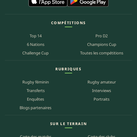
COMPÉTITIONS
Top 14
Pro D2
6 Nations
Champions Cup
Challenge Cup
Toutes les compétitions
RUBRIQUES
Rugby féminin
Rugby amateur
Transferts
Interviews
Enquêtes
Portraits
Blogs partenaires
SUR LE TERRAIN
Carte des matchs
Carte des clubs