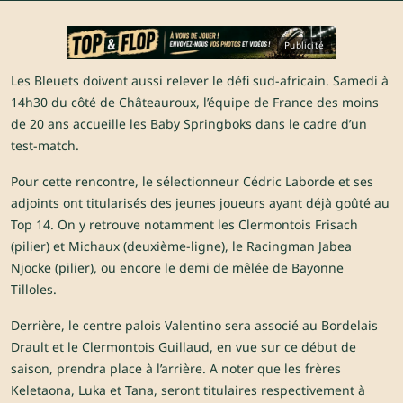
Publicité
Les Bleuets doivent aussi relever le défi sud-africain. Samedi à
14h30 du côté de Châteauroux, l’équipe de France des moins
de 20 ans accueille les Baby Springboks dans le cadre d’un
test-match.
Pour cette rencontre, le sélectionneur Cédric Laborde et ses
adjoints ont titularisés des jeunes joueurs ayant déjà goûté au
Top 14. On y retrouve notamment les Clermontois Frisach
(pilier) et Michaux (deuxième-ligne), le Racingman Jabea
Njocke (pilier), ou encore le demi de mêlée de Bayonne
Tilloles.
Derrière, le centre palois Valentino sera associé au Bordelais
Drault et le Clermontois Guillaud, en vue sur ce début de
saison, prendra place à l’arrière. A noter que les frères
Keletaona, Luka et Tana, seront titulaires respectivement à