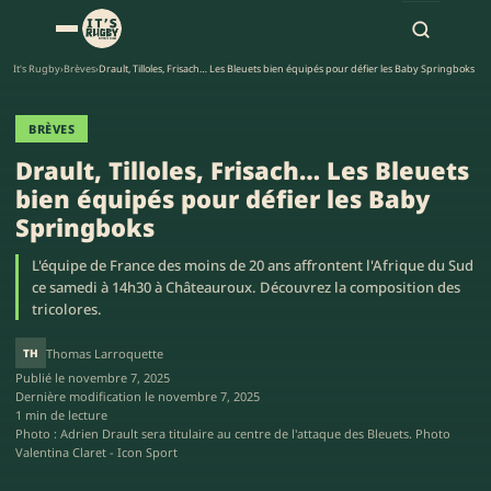
It's Rugby
›
Brèves
›
Drault, Tilloles, Frisach… Les Bleuets bien équipés pour défier les Baby Springboks
BRÈVES
Drault, Tilloles, Frisach… Les Bleuets
bien équipés pour défier les Baby
Springboks
L'équipe de France des moins de 20 ans affrontent l'Afrique du Sud
ce samedi à 14h30 à Châteauroux. Découvrez la composition des
tricolores.
TH
Thomas Larroquette
Publié le
novembre 7, 2025
Dernière modification le
novembre 7, 2025
1 min de lecture
Photo : Adrien Drault sera titulaire au centre de l'attaque des Bleuets. Photo
Valentina Claret - Icon Sport