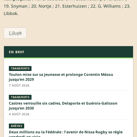
19. Snyman ; 20. Nortje ; 21. Esterhuizen ; 22. G. Williams ; 23.
Libbok.
Like
0
EN BREF
TRANSFERTS
Toulon mise sur sa jeunesse et prolonge Corentin Mézou
jusqu’en 2029
7 AOÛT 2026
TRANSFERTS
Castres verrouille six cadres, Delaporte et Guérois-Galisson
jusqu’en 2030
4 AOÛT 2026
BRÈVES
Deux millions ou la Fédérale : l’avenir de Nissa Rugby se règle
vendredi en visio