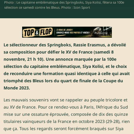
Photo : Le capitaine emblématique des Springboks, Siya Kolisi, fêtera sa 100e
sélection ce samedi contre les Bleus. Photo : Icon Sport
Publicité
Le sélectionneur des Springboks, Rassie Erasmus, a dévoilé
sa composition pour défier le XV de France (samedi 8
novembre, 21 h 10). Une annonce marquée par la 100e
sélection du capitaine emblématique, Siya Kolisi, et le choix
de reconduire une formation quasi identique à celle qui avait
triomphé des Bleus lors du quart de finale de la Coupe du
Monde 2023.
Les mauvais souvenirs vont se rappeler au peuple tricolore et
au XV de France. Pour ce rendez-vous à Paris, l’Afrique du Sud
mise sur une ossature éprouvée, composée de dix des quinze
titulaires vainqueurs de la France en octobre 2023 (29-28), rien
que ça. Tous les regards seront forcément braqués sur Siya