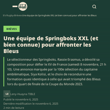
It's Rugby
›
Brèves
›
Une équipe de Springboks XXL (et bien connue) pour affronter les Bleus
BRÈVES
Une équipe de Springboks XXL (et
bien connue) pour affronter les
Bleus
Le sélectionneur des Springboks, Rassie Erasmus, a dévoilé sa
composition pour défier le XV de France (samedi 8 novembre, 21 h
10). Une annonce marquée par la 100e sélection du capitaine
emblématique, Siya Kolisi, et le choix de reconduire une
formation quasi identique à celle qui avait triomphé des Bleus
lors du quart de finale de la Coupe du Monde 2023.
LE
Leny-Huayna TIBLE
Publié le
novembre 6, 2025
Dernière modification le
novembre 6, 2025
2 min de lecture