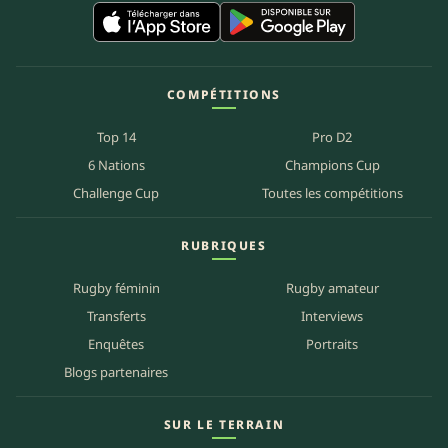
COMPÉTITIONS
Top 14
Pro D2
6 Nations
Champions Cup
Challenge Cup
Toutes les compétitions
RUBRIQUES
Rugby féminin
Rugby amateur
Transferts
Interviews
Enquêtes
Portraits
Blogs partenaires
SUR LE TERRAIN