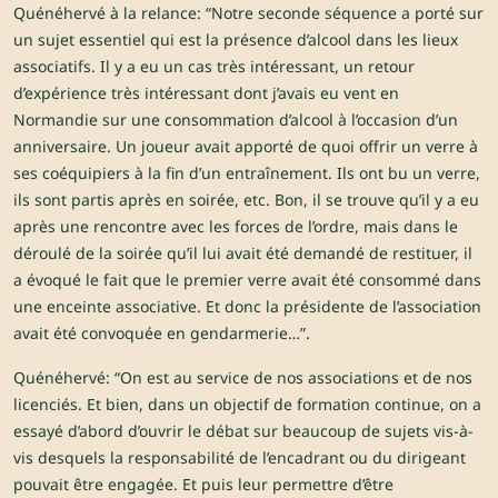
Quénéhervé à la relance: “Notre seconde séquence a porté sur
un sujet essentiel qui est la présence d’alcool dans les lieux
associatifs. Il y a eu un cas très intéressant, un retour
d’expérience très intéressant dont j’avais eu vent en
Normandie sur une consommation d’alcool à l’occasion d’un
anniversaire. Un joueur avait apporté de quoi offrir un verre à
ses coéquipiers à la fin d’un entraînement. Ils ont bu un verre,
ils sont partis après en soirée, etc. Bon, il se trouve qu’il y a eu
après une rencontre avec les forces de l’ordre, mais dans le
déroulé de la soirée qu’il lui avait été demandé de restituer, il
a évoqué le fait que le premier verre avait été consommé dans
une enceinte associative. Et donc la présidente de l’association
avait été convoquée en gendarmerie…”.
Quénéhervé: “On est au service de nos associations et de nos
licenciés. Et bien, dans un objectif de formation continue, on a
essayé d’abord d’ouvrir le débat sur beaucoup de sujets vis-à-
vis desquels la responsabilité de l’encadrant ou du dirigeant
pouvait être engagée. Et puis leur permettre d’être