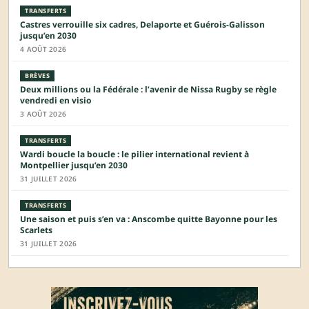
TRANSFERTS
Castres verrouille six cadres, Delaporte et Guérois-Galisson
jusqu’en 2030
4 AOÛT 2026
BRÈVES
Deux millions ou la Fédérale : l’avenir de Nissa Rugby se règle
vendredi en visio
3 AOÛT 2026
TRANSFERTS
Wardi boucle la boucle : le pilier international revient à
Montpellier jusqu’en 2030
31 JUILLET 2026
TRANSFERTS
Une saison et puis s’en va : Anscombe quitte Bayonne pour les
Scarlets
31 JUILLET 2026