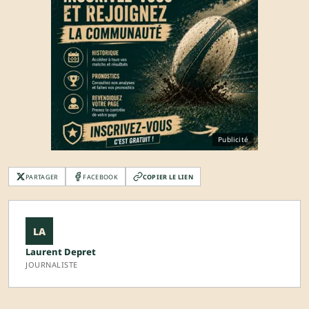
Publicité
PARTAGER
FACEBOOK
COPIER LE LIEN
LA
Laurent Depret
JOURNALISTE