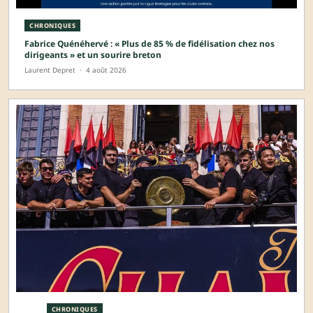
CHRONIQUES
Fabrice Quénéhervé : « Plus de 85 % de fidélisation chez nos
dirigeants » et un sourire breton
Laurent Depret
·
4 août 2026
CHRONIQUES