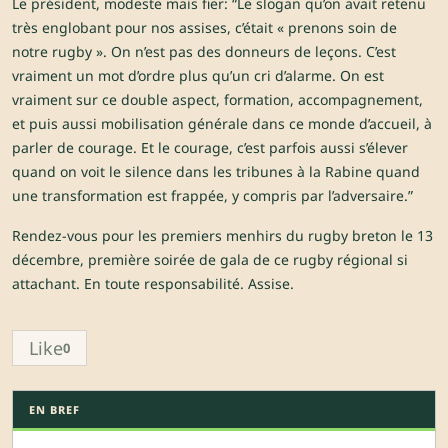
Le président, modeste mais fier: “Le slogan qu’on avait retenu
très englobant pour nos assises, c’était « prenons soin de
notre rugby ». On n’est pas des donneurs de leçons. C’est
vraiment un mot d’ordre plus qu’un cri d’alarme. On est
vraiment sur ce double aspect, formation, accompagnement,
et puis aussi mobilisation générale dans ce monde d’accueil, à
parler de courage. Et le courage, c’est parfois aussi s’élever
quand on voit le silence dans les tribunes à la Rabine quand
une transformation est frappée, y compris par l’adversaire.”
Rendez-vous pour les premiers menhirs du rugby breton le 13
décembre, première soirée de gala de ce rugby régional si
attachant. En toute responsabilité. Assise.
Like
0
EN BREF