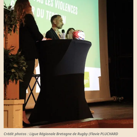
Crédit photos : Ligue Régionale Bretagne de Rugby (Flavie PLUCHARD