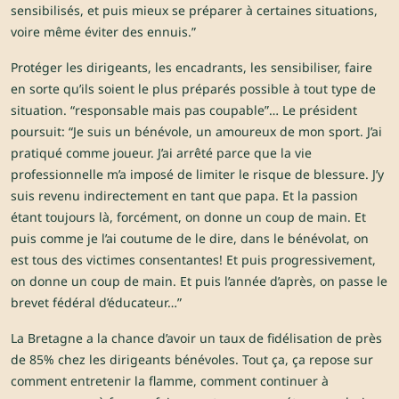
sensibilisés, et puis mieux se préparer à certaines situations,
voire même éviter des ennuis.”
Protéger les dirigeants, les encadrants, les sensibiliser, faire
en sorte qu’ils soient le plus préparés possible à tout type de
situation. “responsable mais pas coupable”… Le président
poursuit: “Je suis un bénévole, un amoureux de mon sport. J’ai
pratiqué comme joueur. J’ai arrêté parce que la vie
professionnelle m’a imposé de limiter le risque de blessure. J’y
suis revenu indirectement en tant que papa. Et la passion
étant toujours là, forcément, on donne un coup de main. Et
puis comme je l’ai coutume de le dire, dans le bénévolat, on
est tous des victimes consentantes! Et puis progressivement,
on donne un coup de main. Et puis l’année d’après, on passe le
brevet fédéral d’éducateur…”
La Bretagne a la chance d’avoir un taux de fidélisation de près
de 85% chez les dirigeants bénévoles. Tout ça, ça repose sur
comment entretenir la flamme, comment continuer à