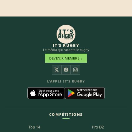
IT’S RUGBY
Le média qui raconte le rugby
DEVENIR MEMBRE
→
X
Facebook
Instagram
L’APPLI IT’S RUGBY
COMPÉTITIONS
Top 14
Pro D2