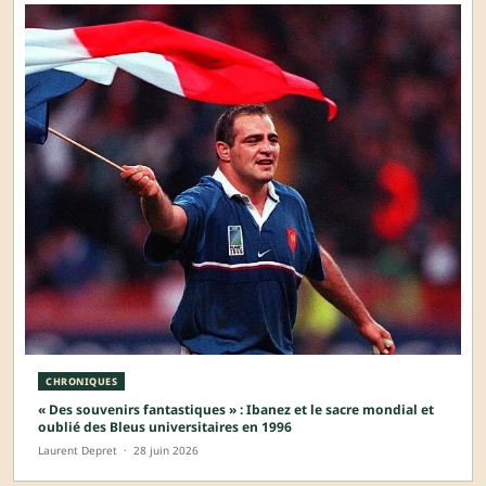
CHRONIQUES
« Des souvenirs fantastiques » : Ibanez et le sacre mondial et
oublié des Bleus universitaires en 1996
Laurent Depret
·
28 juin 2026