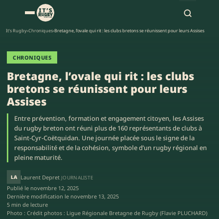
It's Rugby
›
Chroniques
›
Bretagne, l’ovale qui rit : les clubs bretons se réunissent pour leurs Assises
CHRONIQUES
Bretagne, l’ovale qui rit : les clubs
bretons se réunissent pour leurs
Assises
Entre prévention, formation et engagement citoyen, les Assises
du rugby breton ont réuni plus de 160 représentants de clubs à
Saint-Cyr-Coëtquidan. Une journée placée sous le signe de la
responsabilité et de la cohésion, symbole d’un rugby régional en
pleine maturité.
LA
Laurent Depret
JOURNALISTE
Publié le
novembre 12, 2025
Dernière modification le
novembre 13, 2025
5 min de lecture
Photo : Crédit photos : Ligue Régionale Bretagne de Rugby (Flavie PLUCHARD)