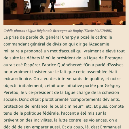
Crédit photos : Ligue Régionale Bretagne de Rugby (Flavie PLUCHARD)
La prise de parole du général Charpy a posé le cadre: le
commandant général de division qui dirige l’Académie
militaire a prononcé un mot d’accueil qui vraiment a élevé tout
de suite les débats là où le président de la Ligue de Bretagne
aurait osé l’espérer, Fabrice Quénéhervé: “On a parlé d’Assises
pour vraiment insister sur le fait que cette assemblée était
extraordinaire. On a eu des intervenants de qualité, et notre
objectif initialement, c’était une initiative portée par Grégory
Pérétou, le vice-président de la Ligue chargé de la cohésion
sociale. Donc c’était plutôt orienté “comportements déviants,
protection de l’enfance, le public mineur”, etc. Et puis, compte
tenu de la politique fédérale, l’’accent a été mis sur la
prévention des incivilités, la lutte contre les violences, on a
décidé de s’en emparer aussi. Et du coup, là, c’est Emmanuel