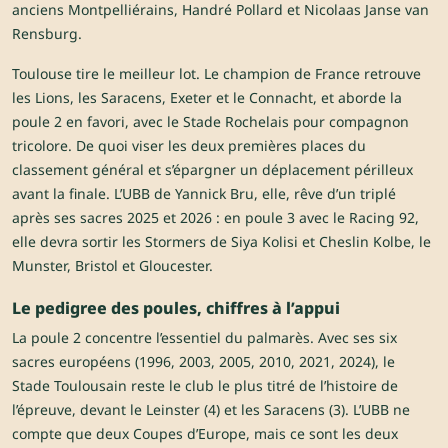
anciens Montpelliérains, Handré Pollard et Nicolaas Janse van
Rensburg.
Toulouse tire le meilleur lot. Le champion de France retrouve
les Lions, les Saracens, Exeter et le Connacht, et aborde la
poule 2 en favori, avec le Stade Rochelais pour compagnon
tricolore. De quoi viser les deux premières places du
classement général et s’épargner un déplacement périlleux
avant la finale. L’UBB de Yannick Bru, elle, rêve d’un triplé
après ses sacres 2025 et 2026 : en poule 3 avec le Racing 92,
elle devra sortir les Stormers de Siya Kolisi et Cheslin Kolbe, le
Munster, Bristol et Gloucester.
Le pedigree des poules, chiffres à l’appui
La poule 2 concentre l’essentiel du palmarès. Avec ses six
sacres européens (1996, 2003, 2005, 2010, 2021, 2024), le
Stade Toulousain reste le club le plus titré de l’histoire de
l’épreuve, devant le Leinster (4) et les Saracens (3). L’UBB ne
compte que deux Coupes d’Europe, mais ce sont les deux