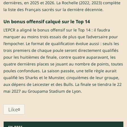
dernières, en 2025 et 2026. La Rochelle (2022, 2023) complète
la liste des Français sacrés sur la dernière décennie.
Un bonus offensif calqué sur le Top 14
L’EPCR a aligné le bonus offensif sur le Top 14 : il faudra
marquer au moins trois essais de plus que l’adversaire pour
l’empocher. Le format de qualification évolue aussi : seuls les
trois premiers de chaque poule seront directement qualifiés
pour les huitièmes de finale, contre quatre auparavant, les
quatre dernières places se jouant au nombre de points, toutes
poules confondues. La saison passée, une telle règle aurait
qualifié les Sharks et le Munster, cinquièmes de leur groupe,
aux dépens de Leicester et des Bulls. La finale se tiendra le 22
mai 2027 au Groupama Stadium de Lyon.
Like
0
EN BREF