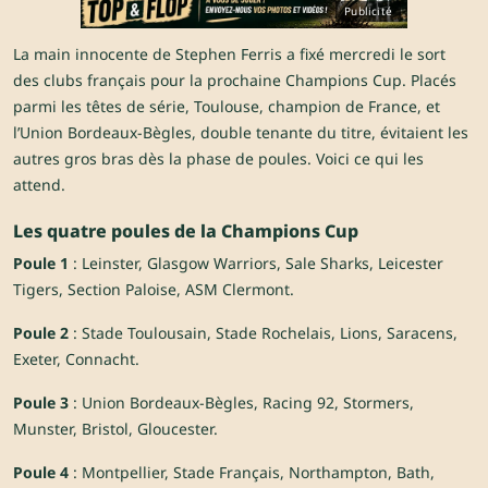
Publicité
La main innocente de Stephen Ferris a fixé mercredi le sort
des clubs français pour la prochaine Champions Cup. Placés
parmi les têtes de série, Toulouse, champion de France, et
l’Union Bordeaux-Bègles, double tenante du titre, évitaient les
autres gros bras dès la phase de poules. Voici ce qui les
attend.
Les quatre poules de la Champions Cup
Poule 1
: Leinster, Glasgow Warriors, Sale Sharks, Leicester
Tigers, Section Paloise, ASM Clermont.
Poule 2
: Stade Toulousain, Stade Rochelais, Lions, Saracens,
Exeter, Connacht.
Poule 3
: Union Bordeaux-Bègles, Racing 92, Stormers,
Munster, Bristol, Gloucester.
Poule 4
: Montpellier, Stade Français, Northampton, Bath,