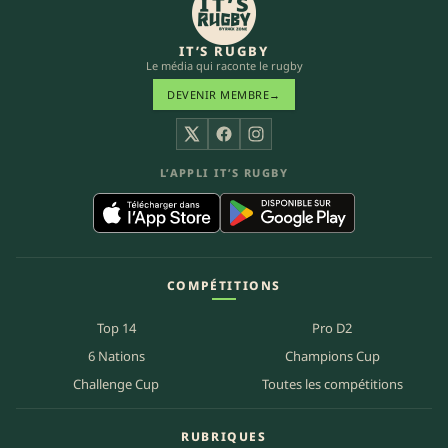
IT’S RUGBY
Le média qui raconte le rugby
DEVENIR MEMBRE
→
X
Facebook
Instagram
L’APPLI IT’S RUGBY
COMPÉTITIONS
Top 14
Pro D2
6 Nations
Champions Cup
Challenge Cup
Toutes les compétitions
RUBRIQUES