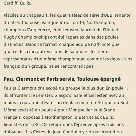
Cardiff, Bulls.
Placées au chapeau 1, les quatre têtes de série (l’UBB, tenante
du titre, Toulouse, vainqueur du Top 14, Northampton,
champion d’Angleterre, et le Leinster, lauréat de l’United
Rugby Championship) ont été réparties dans des poules
distinctes. Dans ce format, chaque équipe n’affronte que
quatre des cinq autres clubs de sa poule : les deux
représentants d’un même championnat, comme les deux clubs
français d’un groupe, ne se rencontrent pas.
Pau, Clermont et Paris servis, Toulouse épargné
Pau et Clermont ont écopé du groupe le plus dur. En poule 1,
ils affrontent le Leinster, Glasgow, Sale et Leicester, avec au
moins la garantie d’éviter un déplacement en Afrique du Sud.
Même sévérité en poule 4 pour Montpellier et le Stade
Français, opposés à Northampton, à Bath et aux Bulls,
finalistes de l’URC. De retour dans l’épreuve après trois ans
d’absence, les Cistes de Joan Caudullo y retrouveront deux