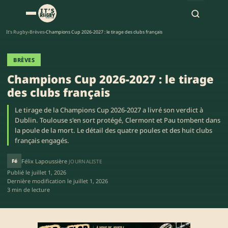
It's Rugby
›
Brèves
›
Champions Cup 2026-2027 : le tirage des clubs français
BRÈVES
Champions Cup 2026-2027 : le tirage
des clubs français
Le tirage de la Champions Cup 2026-2027 a livré son verdict à
Dublin. Toulouse s'en sort protégé, Clermont et Pau tombent dans
la poule de la mort. Le détail des quatre poules et des huit clubs
français engagés.
Fé
Félix Lapoussière
JOURNALISTE
Publié le
juillet 1, 2026
Dernière modification le
juillet 1, 2026
3 min de lecture