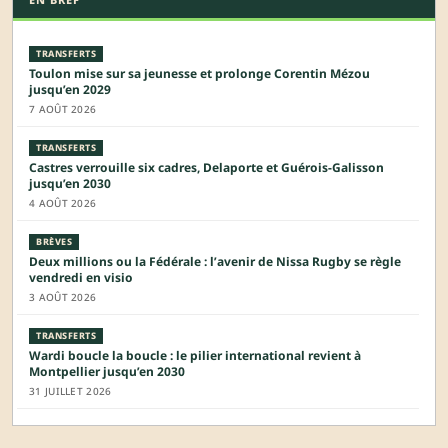
TRANSFERTS
Toulon mise sur sa jeunesse et prolonge Corentin Mézou
jusqu’en 2029
7 AOÛT 2026
TRANSFERTS
Castres verrouille six cadres, Delaporte et Guérois-Galisson
jusqu’en 2030
4 AOÛT 2026
BRÈVES
Deux millions ou la Fédérale : l’avenir de Nissa Rugby se règle
vendredi en visio
3 AOÛT 2026
TRANSFERTS
Wardi boucle la boucle : le pilier international revient à
Montpellier jusqu’en 2030
31 JUILLET 2026