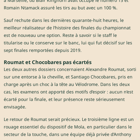
à Marseille, où Blair Kinghorn avait occupé le numéro 15 et
Romain Ntamack assuré les tirs au but avec un 100 %.
Sauf rechute dans les dernières quarante-huit heures, le
meilleur réalisateur de l’histoire des finales du championnat
est de nouveau une option. Reste à savoir si le staff le
titularise ou le conserve sur le banc, lui qui fut décisif sur les
sept finales remportées depuis 2019.
Roumat et Chocobares pas écartés
Les deux autres dossiers concernaient Alexandre Roumat, sorti
sur une entorse à la cheville, et Santiago Chocobares, pris en
charge après un choc à la tête au Vélodrome. Dans les deux
cas, les examens ont apporté des motifs d’espoir : aucun n’est
écarté pour la finale, et leur présence reste sérieusement
envisagée.
Le retour de Roumat serait précieux. Le troisième ligne est un
rouage essentiel du dispositif de Mola, en particulier dans le
secteur de la touche, dans une équipe déjà privée d’Anthony