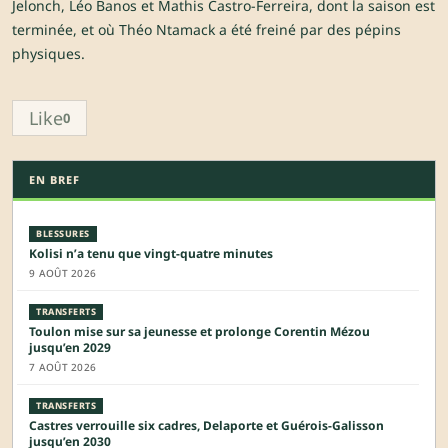
Jelonch, Léo Banos et Mathis Castro-Ferreira, dont la saison est
terminée, et où Théo Ntamack a été freiné par des pépins
physiques.
Like
0
EN BREF
BLESSURES
Kolisi n’a tenu que vingt-quatre minutes
9 AOÛT 2026
TRANSFERTS
Toulon mise sur sa jeunesse et prolonge Corentin Mézou
jusqu’en 2029
7 AOÛT 2026
TRANSFERTS
Castres verrouille six cadres, Delaporte et Guérois-Galisson
jusqu’en 2030