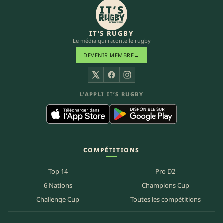
IT’S RUGBY
Le média qui raconte le rugby
DEVENIR MEMBRE
→
X
Facebook
Instagram
L’APPLI IT’S RUGBY
COMPÉTITIONS
Top 14
Pro D2
6 Nations
Champions Cup
Challenge Cup
Toutes les compétitions