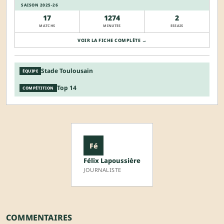
SAISON 2025-26
17
1274
2
MATCHS
MINUTES
ESSAIS
VOIR LA FICHE COMPLÈTE →
Stade Toulousain
ÉQUIPE
Top 14
COMPÉTITION
Fé
Félix Lapoussière
JOURNALISTE
COMMENTAIRES