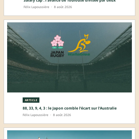
Salary cap : l’avance de Toulouse divisée par deux
Félix Lapoussière
·
8 août 2026
ARTICLE
88, 33, 9, 4, 3 : le Japon comble l’écart sur l’Australie
Félix Lapoussière
·
8 août 2026