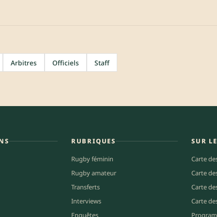
Arbitres
Officiels
Staff
NS
RUBRIQUES
SUR L
Rugby féminin
Carte de
Rugby amateur
Carte de
Transferts
Carte de
Interviews
Carte de
Enquêtes
Program