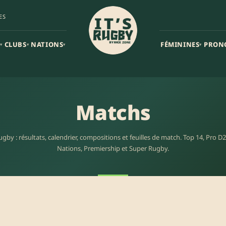
ES
CLUBS
NATIONS
FÉMININES
PRON
▾
▾
▾
▾
Matchs
gby : résultats, calendrier, compositions et feuilles de match. Top 14, Pro 
Nations, Premiership et Super Rugby.