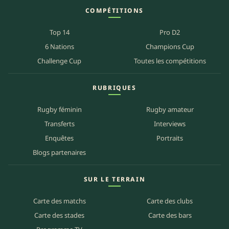
COMPÉTITIONS
Top 14
Pro D2
6 Nations
Champions Cup
Challenge Cup
Toutes les compétitions
RUBRIQUES
Rugby féminin
Rugby amateur
Transferts
Interviews
Enquêtes
Portraits
Blogs partenaires
SUR LE TERRAIN
Carte des matchs
Carte des clubs
Carte des stades
Carte des bars