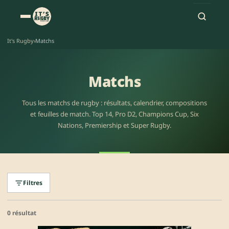
It's Rugby
›
Matchs
Matchs
Tous les matchs de rugby : résultats, calendrier, compositions
et feuilles de match. Top 14, Pro D2, Champions Cup, Six
Nations, Premiership et Super Rugby.
Filtres
0 résultat