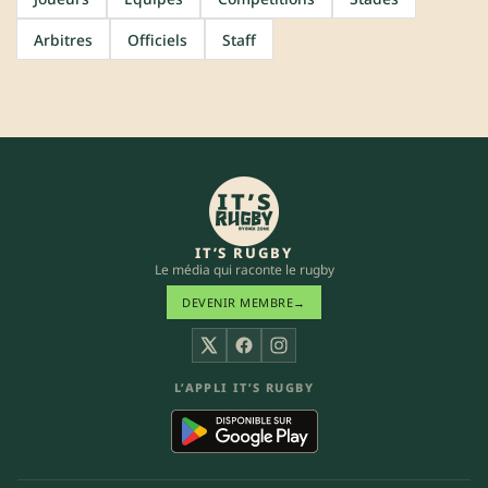
Arbitres
Officiels
Staff
IT’S RUGBY
Le média qui raconte le rugby
DEVENIR MEMBRE
→
X
Facebook
Instagram
L’APPLI IT’S RUGBY