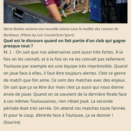
Marie Ibañez entame une nouvelle saison sous le maillot des Lionnes de
Bordeaux. (Photo by Loic Cousin/Icon Sport)
Quel est le discours quand on fait partie d’un club qui gagne
presque tout ?
M. I. : On sait que nos adversaires sont aussi très fortes. À la
fois on les connaît, et à la fois on ne les connaît pas tellement.
Toulouse par exemple est une équipe très imprévisible. Quand
on joue face à elles, il faut être toujours alertes. C’est ce genre
de match que l’on aime. Ce sont des matches avec des enjeux.
On sait que ça va être dur mais c’est ça aussi qui nous donne
envie de jouer. Quand on se souvient de la dernière finale face
à ces mêmes Toulousaines, rien n’était joué. La seconde
période était très serrée. On attend ces matches toute l’année.
Et pour le coup, d’entrée face à Toulouse, ça va donner !
(Sourire)