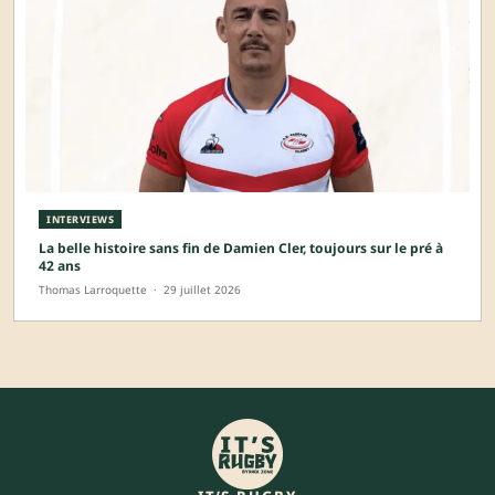
INTERVIEWS
La belle histoire sans fin de Damien Cler, toujours sur le pré à
42 ans
Thomas Larroquette
·
29 juillet 2026