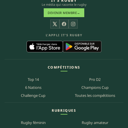
IT’S RUGBY
Le média qui raconte le rugby
DEVENIR MEMBRE
→
X
Facebook
Instagram
L’APPLI IT’S RUGBY
COMPÉTITIONS
Top 14
Pro D2
6 Nations
Champions Cup
Challenge Cup
Toutes les compétitions
RUBRIQUES
Rugby féminin
Rugby amateur