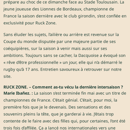
prépare au choc de ce dimanche face au Stade Toulousain. La
jeune joueuse des Lionnes de Bordeaux, championne de
France la saison dernière avec le club girondin, s’est confiée en
exclusivité pour Ruck Zone.
Sans éluder les sujets, l’ailière ou arrière est revenue sur la
Coupe du monde disputée par une majeure partie de ses
coéquipières, sur la saison à venir mais aussi sur ses
ambitions. Toujours sans se cacher, la Dacquoise a évoqué son
« rêve d’être professionnelle » un jour, elle qui n’a démarré le
rugby qu’à 17 ans. Entretien savoureux à retrouver sur notre
site.
RUCK ZONE. – Comment as-tu vécu la dernière intersaison ?
Marie Ibañez. :
La saison s’est terminée fin mai avec un titre de
championnes de France. C’était génial. C’était, pour moi, la
première fois que je le devenais. Des sensations et des
souvenirs pleins la tête, que je garderai à vie. J’étais trop
contente de le faire avec des filles qui, pour certaines, l’ont été
trois fois d’affilée. Ça a lancé nos internationales vers une