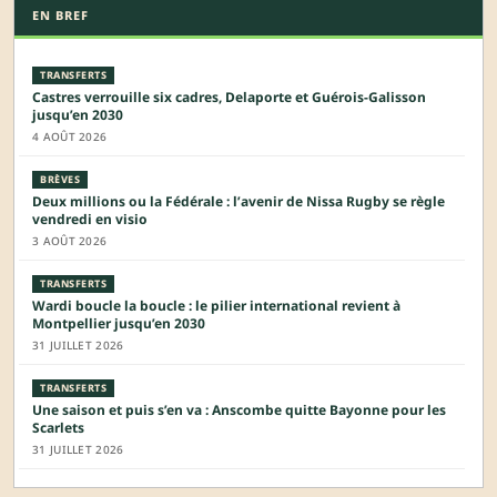
EN BREF
TRANSFERTS
Castres verrouille six cadres, Delaporte et Guérois-Galisson
jusqu’en 2030
4 AOÛT 2026
BRÈVES
Deux millions ou la Fédérale : l’avenir de Nissa Rugby se règle
vendredi en visio
3 AOÛT 2026
TRANSFERTS
Wardi boucle la boucle : le pilier international revient à
Montpellier jusqu’en 2030
31 JUILLET 2026
TRANSFERTS
Une saison et puis s’en va : Anscombe quitte Bayonne pour les
Scarlets
31 JUILLET 2026