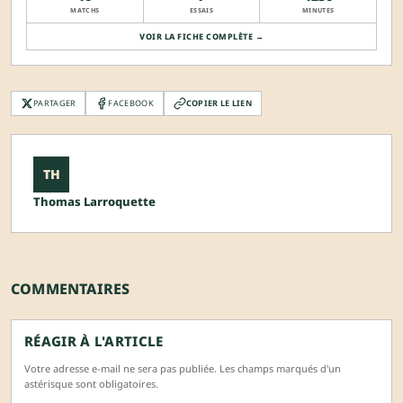
MATCHS
ESSAIS
MINUTES
VOIR LA FICHE COMPLÈTE →
PARTAGER
FACEBOOK
COPIER LE LIEN
TH
Thomas Larroquette
COMMENTAIRES
RÉAGIR À L'ARTICLE
Votre adresse e-mail ne sera pas publiée. Les champs marqués d'un
astérisque sont obligatoires.