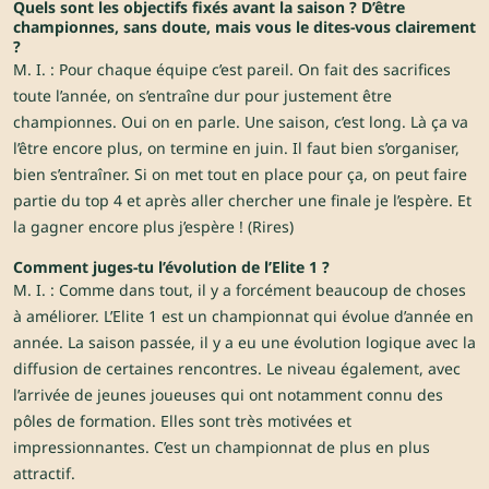
Quels sont les objectifs fixés avant la saison ? D’être
championnes, sans doute, mais vous le dites-vous clairement
?
M. I. : Pour chaque équipe c’est pareil. On fait des sacrifices
toute l’année, on s’entraîne dur pour justement être
championnes. Oui on en parle. Une saison, c’est long. Là ça va
l’être encore plus, on termine en juin. Il faut bien s’organiser,
bien s’entraîner. Si on met tout en place pour ça, on peut faire
partie du top 4 et après aller chercher une finale je l’espère. Et
la gagner encore plus j’espère ! (Rires)
Comment juges-tu l’évolution de l’Elite 1 ?
M. I. : Comme dans tout, il y a forcément beaucoup de choses
à améliorer. L’Elite 1 est un championnat qui évolue d’année en
année. La saison passée, il y a eu une évolution logique avec la
diffusion de certaines rencontres. Le niveau également, avec
l’arrivée de jeunes joueuses qui ont notamment connu des
pôles de formation. Elles sont très motivées et
impressionnantes. C’est un championnat de plus en plus
attractif.