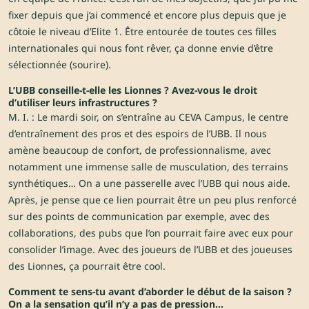
fixer depuis que j’ai commencé et encore plus depuis que je
côtoie le niveau d’Elite 1. Être entourée de toutes ces filles
internationales qui nous font rêver, ça donne envie d’être
sélectionnée (sourire).
L’UBB conseille-t-elle les Lionnes ? Avez-vous le droit
d’utiliser leurs infrastructures ?
M. I. : Le mardi soir, on s’entraîne au CEVA Campus, le centre
d’entraînement des pros et des espoirs de l’UBB. Il nous
amène beaucoup de confort, de professionnalisme, avec
notamment une immense salle de musculation, des terrains
synthétiques… On a une passerelle avec l’UBB qui nous aide.
Après, je pense que ce lien pourrait être un peu plus renforcé
sur des points de communication par exemple, avec des
collaborations, des pubs que l’on pourrait faire avec eux pour
consolider l’image. Avec des joueurs de l’UBB et des joueuses
des Lionnes, ça pourrait être cool.
Comment te sens-tu avant d’aborder le début de la saison ?
On a la sensation qu’il n’y a pas de pression…