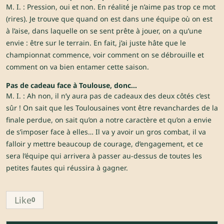
M. I. : Pression, oui et non. En réalité je n’aime pas trop ce mot
(rires). Je trouve que quand on est dans une équipe où on est
à l’aise, dans laquelle on se sent prête à jouer, on a qu’une
envie : être sur le terrain. En fait, j’ai juste hâte que le
championnat commence, voir comment on se débrouille et
comment on va bien entamer cette saison.
Pas de cadeau face à Toulouse, donc…
M. I. : Ah non, il n’y aura pas de cadeaux des deux côtés c’est
sûr ! On sait que les Toulousaines vont être revanchardes de la
finale perdue, on sait qu’on a notre caractère et qu’on a envie
de s’imposer face à elles… Il va y avoir un gros combat, il va
falloir y mettre beaucoup de courage, d’engagement, et ce
sera l’équipe qui arrivera à passer au-dessus de toutes les
petites fautes qui réussira à gagner.
Like
0