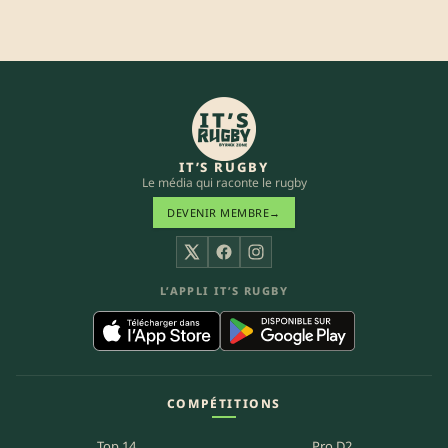
IT’S RUGBY
Le média qui raconte le rugby
DEVENIR MEMBRE
→
X
Facebook
Instagram
L’APPLI IT’S RUGBY
COMPÉTITIONS
Top 14
Pro D2