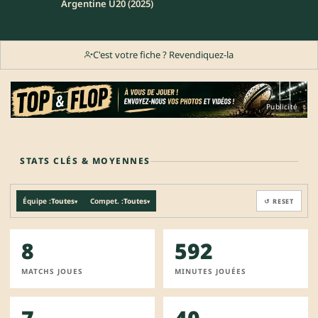
Argentine U20 (2025)
C'est votre fiche ? Revendiquez-la
Publicité
STATS CLÉS & MOYENNES
Équipe :
Toutes
Compet. :
Toutes
↺ RESET
▾
▾
8
592
MATCHS JOUES
MINUTES JOUÉES