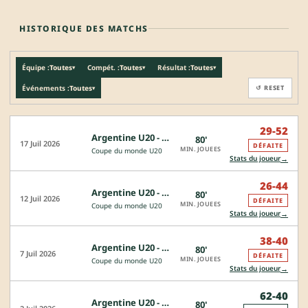
HISTORIQUE DES MATCHS
Équipe :
Toutes
Compét. :
Toutes
Résultat :
Toutes
▾
▾
▾
Événements :
Toutes
↺ RESET
▾
29-52
Argentine U20 - Australie U20
80'
17 Juil 2026
DÉFAITE
MIN. JOUEES
Coupe du monde U20
→
Stats du joueur
26-44
Argentine U20 - Ecosse U20
80'
12 Juil 2026
DÉFAITE
MIN. JOUEES
Coupe du monde U20
→
Stats du joueur
38-40
Argentine U20 - Angleterre U20
80'
7 Juil 2026
DÉFAITE
MIN. JOUEES
Coupe du monde U20
→
Stats du joueur
62-40
Argentine U20 - Irlande U20
80'