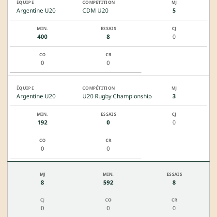
Argentine U20
CDM U20
5
400
8
0
0
0
Argentine U20
U20 Rugby Championship
3
192
0
0
0
0
8
592
8
0
0
0