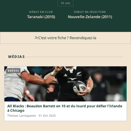
35 ans
DÉBUT EN CLUB
DÉBUT EN SÉLECTION
Taranaki (2010)
Nouvelle-Zelande (2011)
C'est votre fiche ? Revendiquez-la
MÉDIAS
BRÈVES
All Blacks : Beauden Barrett en 10 et du lourd pour défier l’Irlande
à Chicago
Thomas Larroquette · 31 Oct 2025