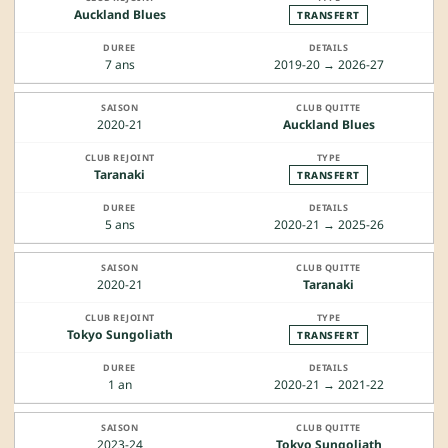
Auckland Blues
TRANSFERT
7 ans
2019-20 → 2026-27
2020-21
Auckland Blues
Taranaki
TRANSFERT
5 ans
2020-21 → 2025-26
2020-21
Taranaki
Tokyo Sungoliath
TRANSFERT
1 an
2020-21 → 2021-22
2023-24
Tokyo Sungoliath