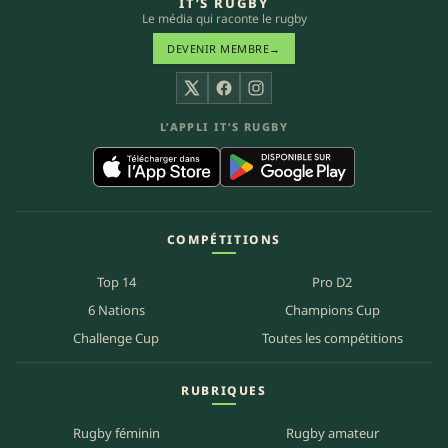
IT’S RUGBY
Le média qui raconte le rugby
DEVENIR MEMBRE
→
X
Facebook
Instagram
L’APPLI IT’S RUGBY
COMPÉTITIONS
Top 14
Pro D2
6 Nations
Champions Cup
Challenge Cup
Toutes les compétitions
RUBRIQUES
Rugby féminin
Rugby amateur