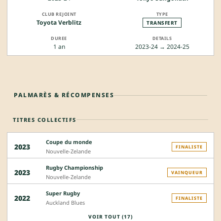
Toyota Verblitz
TRANSFERT
1 an
2023-24 → 2024-25
PALMARÈS & RÉCOMPENSES
TITRES COLLECTIFS
Coupe du monde
2023
FINALISTE
Nouvelle-Zelande
Rugby Championship
2023
VAINQUEUR
Nouvelle-Zelande
Super Rugby
2022
FINALISTE
Auckland Blues
VOIR TOUT (17)