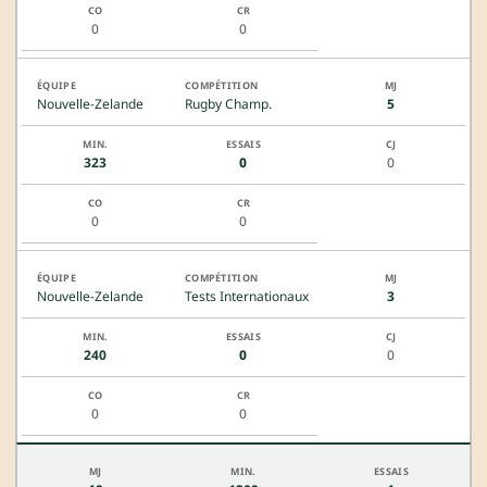
0
0
Nouvelle-Zelande
Rugby Champ.
5
323
0
0
0
0
Nouvelle-Zelande
Tests Internationaux
3
240
0
0
0
0