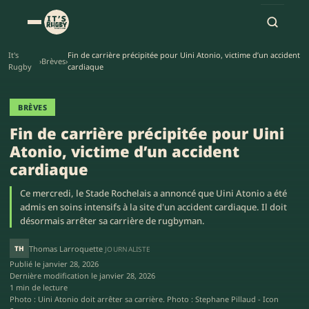
It's
Fin de carrière précipitée pour Uini Atonio, victime d’un accident
›
Brèves
›
Rugby
cardiaque
BRÈVES
Fin de carrière précipitée pour Uini
Atonio, victime d’un accident
cardiaque
Ce mercredi, le Stade Rochelais a annoncé que Uini Atonio a été
admis en soins intensifs à la site d'un accident cardiaque. Il doit
désormais arrêter sa carrière de rugbyman.
TH
Thomas Larroquette
JOURNALISTE
Publié le
janvier 28, 2026
Dernière modification le
janvier 28, 2026
1 min de lecture
Photo : Uini Atonio doit arrêter sa carrière. Photo : Stephane Pillaud - Icon