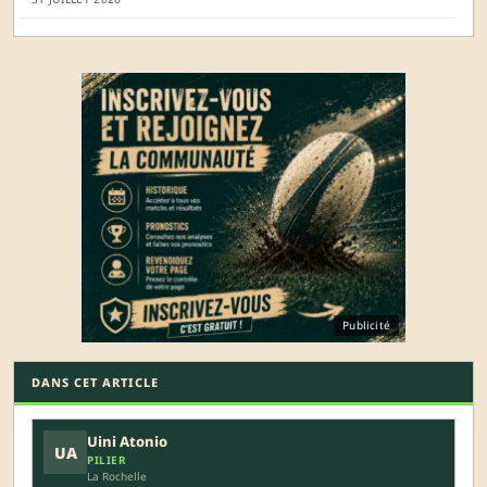
Publicité
DANS CET ARTICLE
Uini Atonio
UA
PILIER
La Rochelle