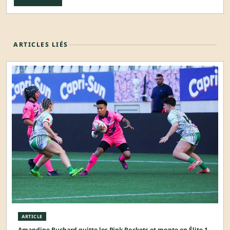
ARTICLES LIÉS
ARTICLE
Amandine Buchard quitte les Pink Rockets et monte en Élite 1