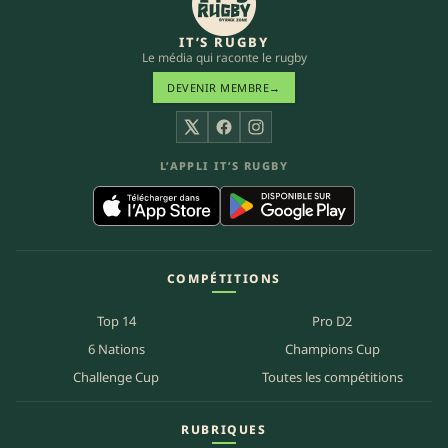
IT’S RUGBY
Le média qui raconte le rugby
DEVENIR MEMBRE
→
X
Facebook
Instagram
L’APPLI IT’S RUGBY
COMPÉTITIONS
Top 14
Pro D2
6 Nations
Champions Cup
Challenge Cup
Toutes les compétitions
RUBRIQUES