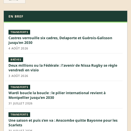
EN BREF
TRANSFERTS
Castres verrouille six cadres, Delaporte et Guérois-Galisson
jusqu’en 2030
4 AOÛT 2026
BRÈVES
Deux millions ou la Fédérale : l’avenir de Nissa Rugby se règle
vendredi en visio
3 AOÛT 2026
TRANSFERTS
Wardi boucle la boucle : le pilier international revient à
Montpellier jusqu’en 2030
31 JUILLET 2026
TRANSFERTS
Une saison et puis s’en va : Anscombe quitte Bayonne pour les
Scarlets
31 JUILLET 2026