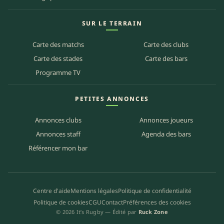
SUR LE TERRAIN
Carte des matchs
Carte des clubs
Carte des stades
Carte des bars
Programme TV
PETITES ANNONCES
Annonces clubs
Annonces joueurs
Annonces staff
Agenda des bars
Référencer mon bar
Centre d'aide
Mentions légales
Politique de confidentialité
Politique de cookies
CGU
Contact
Préférences des cookies
© 2026 It’s Rugby — Édité par
Ruck Zone