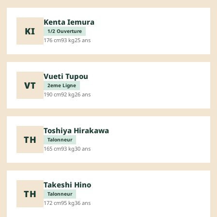
Kenta Iemura
KI
1/2 Ouverture
176 cm
93 kg
25 ans
Vueti Tupou
VT
2eme Ligne
190 cm
92 kg
26 ans
Toshiya Hirakawa
TH
Talonneur
165 cm
93 kg
30 ans
Takeshi Hino
TH
Talonneur
172 cm
95 kg
36 ans