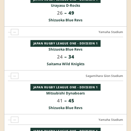
Urayasu D-Rocks
26
–
49
Shizuoka Blue Revs
—
—
Yamaha Stadium
JAPAN RUGBY LEAGUE ONE - DIVISION 1
Shizuoka Blue Revs
24
–
34
Saitama Wild Knigkts
—
—
Sagamihara Gion Stadium
JAPAN RUGBY LEAGUE ONE - DIVISION 1
Mitsubishi Dynaboars
41
–
45
Shizuoka Blue Revs
—
—
Yamaha Stadium