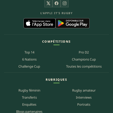
X
Facebook
Instagram
L’APPLI IT’S RUGBY
COMPÉTITIONS
Top 14
Pro D2
6 Nations
Champions Cup
Challenge Cup
Toutes les compétitions
RUBRIQUES
Rugby féminin
Rugby amateur
Transferts
Interviews
Enquêtes
Portraits
Blogs partenaires