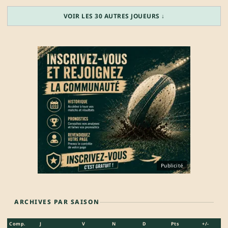
VOIR LES 30 AUTRES JOUEURS ↓
Publicité
ARCHIVES PAR SAISON
Comp.
J
V
N
D
Pts
+/-