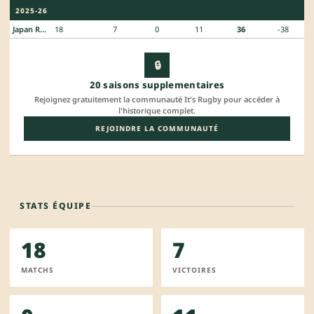
2025-26
Japan Rugby League One - Division 1
18
7
0
11
36
-38
🔒
20 saisons supplementaires
Rejoignez gratuitement la communauté It's Rugby pour accéder à
l'historique complet.
REJOINDRE LA COMMUNAUTÉ
STATS ÉQUIPE
18
7
MATCHS
VICTOIRES