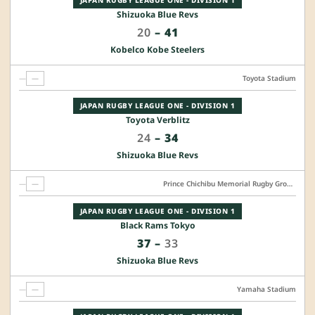
JAPAN RUGBY LEAGUE ONE - DIVISION 1
Shizuoka Blue Revs
20
–
41
Kobelco Kobe Steelers
—
—
Toyota Stadium
JAPAN RUGBY LEAGUE ONE - DIVISION 1
Toyota Verblitz
24
–
34
Shizuoka Blue Revs
—
—
Prince Chichibu Memorial Rugby Ground
JAPAN RUGBY LEAGUE ONE - DIVISION 1
Black Rams Tokyo
37
–
33
Shizuoka Blue Revs
—
—
Yamaha Stadium