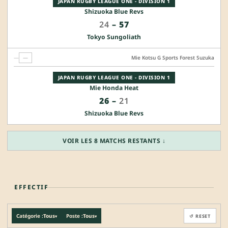
JAPAN RUGBY LEAGUE ONE - DIVISION 1
Shizuoka Blue Revs
24
–
57
Tokyo Sungoliath
—
—
Mie Kotsu G Sports Forest Suzuka
JAPAN RUGBY LEAGUE ONE - DIVISION 1
Mie Honda Heat
26
–
21
Shizuoka Blue Revs
VOIR LES 8 MATCHS RESTANTS ↓
EFFECTIF
Catégorie :
Tous
Poste :
Tous
↺ RESET
▾
▾