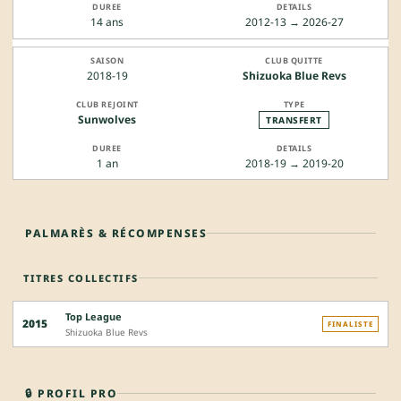
14 ans
2012-13 → 2026-27
2018-19
Shizuoka Blue Revs
Sunwolves
TRANSFERT
1 an
2018-19 → 2019-20
PALMARÈS & RÉCOMPENSES
TITRES COLLECTIFS
Top League
2015
FINALISTE
Shizuoka Blue Revs
🔒 PROFIL PRO