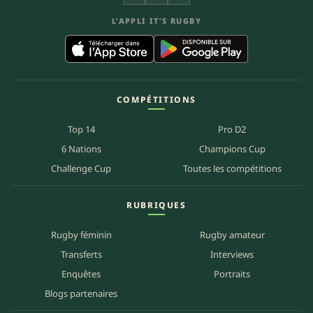
X
Facebook
Instagram
L’APPLI IT’S RUGBY
COMPÉTITIONS
Top 14
Pro D2
6 Nations
Champions Cup
Challenge Cup
Toutes les compétitions
RUBRIQUES
Rugby féminin
Rugby amateur
Transferts
Interviews
Enquêtes
Portraits
Blogs partenaires